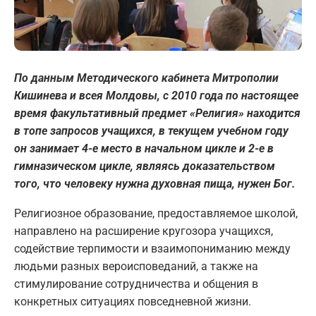
По данным Методического кабинета Митрополии
Кишинева и всея Молдовы, с 2010 года по настоящее
время факультативный предмет «Религия» находится
в топе запросов учащихся, в текущем учебном году
он занимает 4-е место в начальном цикле и 2-е в
гимназическом цикле, являясь доказательством
того, что человеку нужна духовная пища, нужен Бог.
Религиозное образование, предоставляемое школой,
направлено на расширение кругозора учащихся,
содействие терпимости и взаимопониманию между
людьми разных вероисповеданий, а также на
стимулирование сотрудничества и общения в
конкретных ситуациях повседневной жизни.