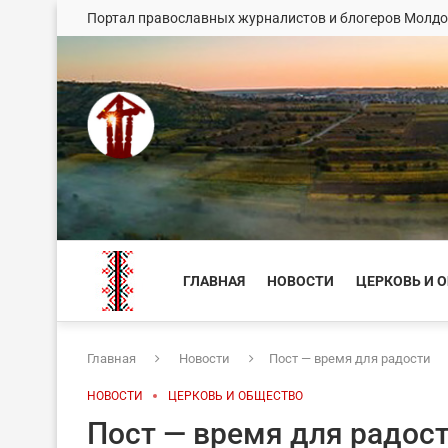
Портал православных журналистов и блогеров Молд
ГЛАВНАЯ
НОВОСТИ
ЦЕРКОВЬ И 
Главная
Новости
Пост — время для радости
НОВОСТИ
ЦЕРКОВЬ И ОБЩЕСТВО
Пост — время для радос