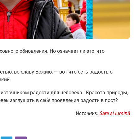
ховного обновления. Но означает ли это, что
тью, во славу Божию, — вот что есть радость о
икий.
 источником радости для человека. Красота природы,
век заглушать в себе проявления радости в пост?
Источник:
Sare și lumină