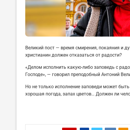
Великий пост — время смирения, покаяния и ду
христианин должен отказаться от радости?
«Делом исполнить какую-либо заповедь с радос
Господе», — говорил преподобный Антоний Вел
Но не только исполнение заповеди может быть
хорошая погода, запах цветов… Должен ли чело