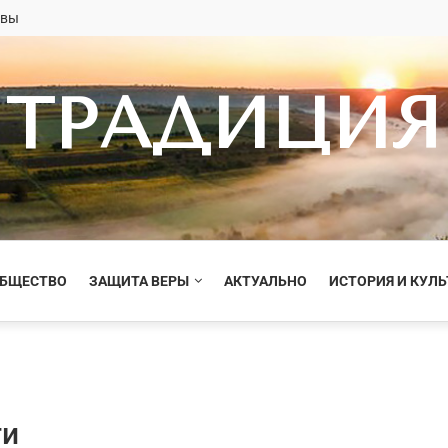
овы
ТРАДИЦИЯ
ОБЩЕСТВО
ЗАЩИТА ВЕРЫ
АКТУАЛЬНО
ИСТОРИЯ И КУЛЬ
ти