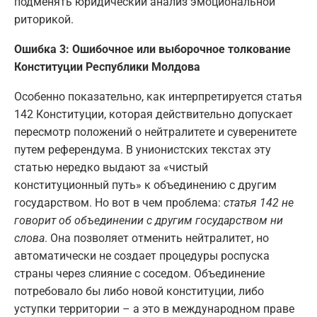
подменять юридический анализ эмоциональной
риторикой.
Ошибка 3: Ошибочное или выборочное толкование
Конституции Республики Молдова
Особенно показательно, как интерпретируется статья
142 Конституции, которая действительно допускает
пересмотр положений о нейтралитете и суверенитете
путем референдума. В унионистских текстах эту
статью нередко выдают за «чистый
конституционный путь» к объединению с другим
государством. Но вот в чем проблема:
статья 142 не
говорит об объединении с другим государством ни
слова
. Она позволяет отменить нейтралитет, но
автоматически не создает процедуры роспуска
страны через слияние с соседом. Объединение
потребовало бы либо новой конституции, либо
уступки территории – а это в международном праве