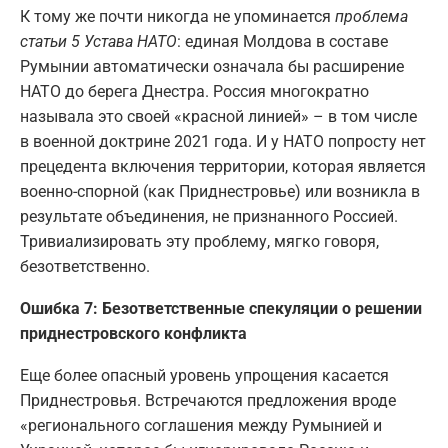
К тому же почти никогда не упоминается
проблема
статьи 5 Устава НАТО
: единая Молдова в составе
Румынии автоматически означала бы расширение
НАТО до берега Днестра. Россия многократно
называла это своей «красной линией» – в том числе
в военной доктрине 2021 года. И у НАТО попросту нет
прецедента включения территории, которая является
военно-спорной (как Приднестровье) или возникла в
результате объединения, не признанного Россией.
Тривиализировать эту проблему, мягко говоря,
безответственно.
Ошибка 7: Безответственные спекуляции о решении
приднестровского конфликта
Еще более опасный уровень упрощения касается
Приднестровья. Встречаются предложения вроде
«регионального соглашения между Румынией и