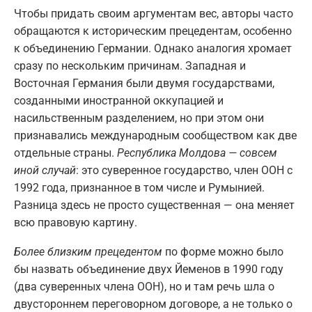
Чтобы придать своим аргументам вес, авторы часто
обращаются к историческим прецедентам, особенно
к объединению Германии. Однако аналогия хромает
сразу по нескольким причинам. Западная и
Восточная Германия были двумя государствами,
созданными иностранной оккупацией и
насильственным разделением, но при этом они
признавались международным сообществом как две
отдельные страны.
Республика Молдова — совсем
иной случай
: это суверенное государство, член ООН с
1992 года, признанное в том числе и Румынией.
Разница здесь не просто существенная — она меняет
всю правовую картину.
Более близким прецедентом
по форме можно было
бы назвать объединение двух Йеменов в 1990 году
(два суверенных члена ООН), но и там речь шла о
двустороннем переговорном договоре, а не только о