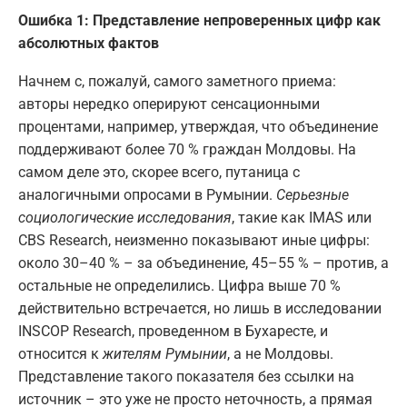
Ошибка 1: Представление непроверенных цифр как
абсолютных фактов
Начнем с, пожалуй, самого заметного приема:
авторы нередко оперируют сенсационными
процентами, например, утверждая, что объединение
поддерживают более 70 % граждан Молдовы. На
самом деле это, скорее всего, путаница с
аналогичными опросами в Румынии.
Серьезные
социологические исследования
, такие как IMAS или
CBS Research, неизменно показывают иные цифры:
около 30–40 % – за объединение, 45–55 % – против, а
остальные не определились. Цифра выше 70 %
действительно встречается, но лишь в исследовании
INSCOP Research, проведенном в Бухаресте, и
относится к
жителям Румынии
, а не Молдовы.
Представление такого показателя без ссылки на
источник – это уже не просто неточность, а прямая