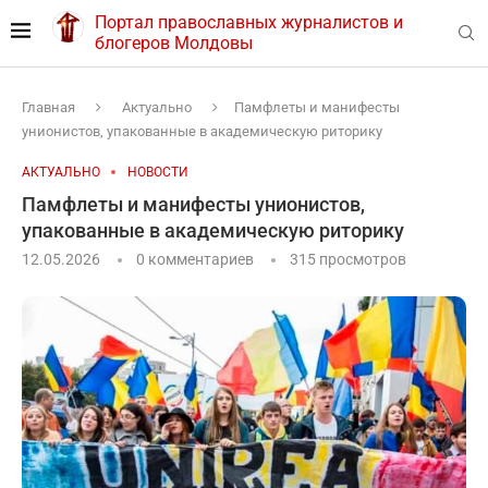
Портал православных журналистов и
блогеров Молдовы
Главная
Актуально
Памфлеты и манифесты
унионистов, упакованные в академическую риторику
АКТУАЛЬНО
НОВОСТИ
Памфлеты и манифесты унионистов,
упакованные в академическую риторику
12.05.2026
0 комментариев
315
просмотров