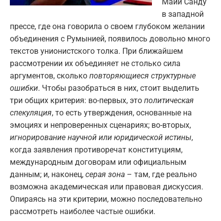
Майи Санду
в западной
прессе, где она говорила о своем глубоком желании
объединения с Румынией, появилось довольно много
текстов унионистского толка. При ближайшем
рассмотрении их объединяет не столько сила
аргументов, сколько
повторяющиеся структурные
ошибки
. Чтобы разобраться в них, стоит выделить
три общих критерия: во-первых, это
политическая
спекуляция
, то есть утверждения, основанные на
эмоциях и непроверенных сценариях; во-вторых,
игнорирование научной или юридической истины
,
когда заявления противоречат конституциям,
международным договорам или официальным
данным; и, наконец,
серая зона
– там, где реально
возможна академическая или правовая дискуссия.
Опираясь на эти критерии, можно последовательно
рассмотреть наиболее частые ошибки.