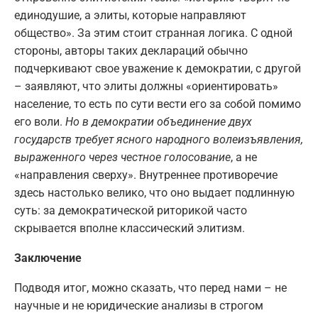
единодушие, а элиты, которые направляют
общество». За этим стоит странная логика. С одной
стороны, авторы таких деклараций обычно
подчеркивают свое уважение к демократии, с другой
– заявляют, что элиты должны «ориентировать»
население, то есть по сути вести его за собой помимо
его воли.
Но в демократии объединение двух
государств требует ясного народного волеизъявления,
выраженного через честное голосование
, а не
«направления сверху». Внутреннее противоречие
здесь настолько велико, что оно выдает подлинную
суть: за демократической риторикой часто
скрывается вполне классический элитизм.
Заключение
Подводя итог, можно сказать, что перед нами – не
научные и не юридические анализы в строгом