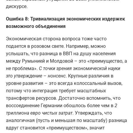
дискурсе.
Ошибка 8: Тривиализация экономических издержек
возможного объединения
Экономическая сторона вопроса тоже часто
подается в розовом свете. Например, можно
услышать, что разница в ВВП на душу населения
между Румынией и Молдовой – это «преимущество, а
не проблема».
С точки зрения экономической науки
это утверждение
–
нонсенс
. Крупные различия в
уровне развития – это всегда колоссальный вызов,
потому что интеграция требует масштабных
трансфертов ресурсов. Достаточно вспомнить, что
воссоединение Германии обошлось более чем в
2
триллиона евро чистых затрат
. Утверждать, что
аналогичная (пусть и меньшая по масштабу) разница
вдруг становится «преимуществом», значит