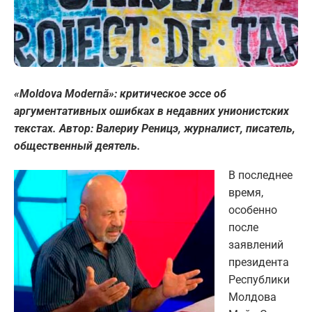
«Moldova Modernă»: критическое эссе об
аргументативных ошибках в недавних унионистских
текстах
. Автор: Валериу Реницэ, журналист, писатель,
общественный деятель.
В последнее
время,
особенно
после
заявлений
президента
Республики
Молдова