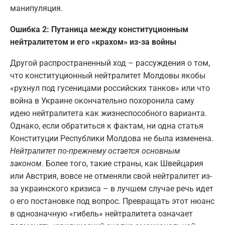
манипуляция.
Ошибка 2: Путаница между конституционным
нейтралитетом и его «крахом» из-за войны
Другой распространенный ход – рассуждения о том,
что конституционный нейтралитет Молдовы якобы
«рухнул под гусеницами российских танков» или что
война в Украине окончательно похоронила саму
идею нейтралитета как жизнеспособного варианта.
Однако, если обратиться к фактам, ни одна статья
Конституции Республики Молдова не была изменена.
Нейтралитет по-прежнему остается основным
законом
. Более того, такие страны, как Швейцария
или Австрия, вовсе не отменяли свой нейтралитет из-
за украинского кризиса – в лучшем случае речь идет
о его постановке под вопрос. Превращать этот нюанс
в однозначную «гибель» нейтралитета означает