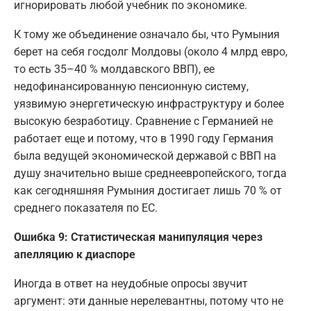
игнорировать любой учебник по экономике.
К тому же объединение означало бы, что Румыния
берет на себя госдолг Молдовы (около 4 млрд евро,
то есть 35–40 % молдавского ВВП), ее
недофинансированную пенсионную систему,
уязвимую энергетическую инфраструктуру и более
высокую безработицу. Сравнение с Германией не
работает еще и потому, что в 1990 году Германия
была ведущей экономической державой с ВВП на
душу значительно выше среднеевропейского, тогда
как сегодняшняя Румыния достигает лишь 70 % от
среднего показателя по ЕС.
Ошибка 9: Статистическая манипуляция через
апелляцию к диаспоре
Иногда в ответ на неудобные опросы звучит
аргумент: эти данные нерелевантны, потому что не