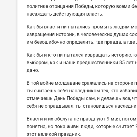
политике отрицания Победы, которую всеми б
насаждать действующая власть.
Как бы власти ни пытались промыть людям моз
извращения истории, в человеческих душах со
им безошибочно определить, где правда, а где 
Как бы и кто ни пытался извращать историю, к
выбором, как и наши предшественники 85 лет на
дано.
В той войне молдаване сражались на стороне п
ты считаешь себя наследником тех, кто избави
отмечаешь День Победы сам, и делаешь все, чт
себя не оправдывал, ты становишься наследн
Власти и их обслуга не празднуют 9 мая, потом
понятна, но пока живы люди, которые считает 
этот великой праздник.