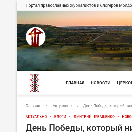
Портал православных журналистов и блогеров Молд
ГЛАВНАЯ
НОВОСТИ
ЦЕРКО
Главная
Актуально
День Победы, который ник
АКТУАЛЬНО
БЛОГИ
ДМИТРИЙ ЧУБАШЕНКО
НОВО
День Победы, который н