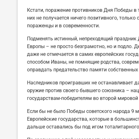
Кстати, поражение противников Дня Победы в т
них не получается ничего позитивного, только
пораженцы и в современности.
Подменять истинный, непреходящий праздник
Европы – не просто безграмотно, но и подло. Д
даже не отмечается в самих европейских госу
способом Иваны, не помнящие родства, совре
оправдать предательство памяти собственных
Наследников проигравших не останавливает даж
оружие против своего бывшего союзника – наци
государствам-победителям во второй мировой 
Если бы не было Победы советского народа 9 м
Европейские государства, которые в большинс
дальше оставались бы под игом тоталитарного