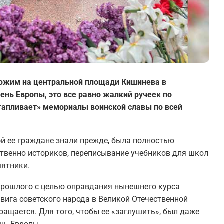
хожим на центральной площади Кишинева в
нь Европы, это все равно жалкий ручеек по
тапливает» мемориалы воинской славы по всей
й ее граждане знали прежде, была полностью
ственно историков, переписывание учебников для школ
мятники.
прошлого с целью оправдания нынешнего курса
вига советского народа в Великой Отечественной
ращается. Для того, чтобы ее «заглушить», был даже