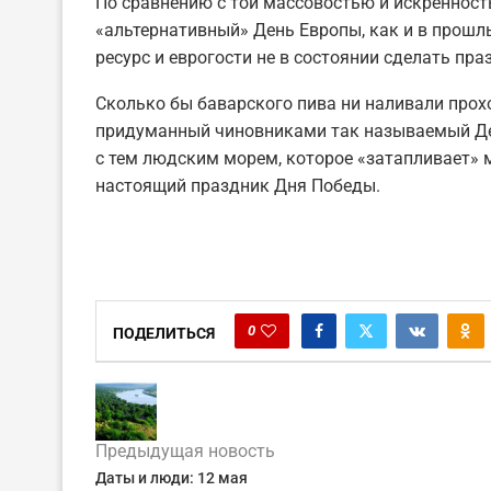
По сравнению с той массовостью и искренност
«альтернативный» День Европы, как и в прош
ресурс и еврогости не в состоянии сделать пра
Сколько бы баварского пива ни наливали про
придуманный чиновниками так называемый Ден
с тем людским морем, которое «затапливает»
настоящий праздник Дня Победы.
0
ПОДЕЛИТЬСЯ
Предыдущая новость
Даты и люди: 12 мая