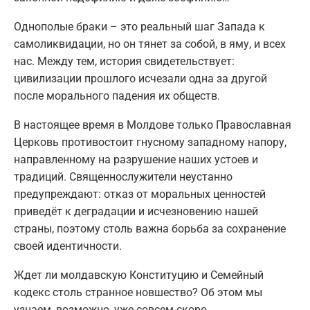
Однополые браки – это реальный шаг Запада к
самоликвидации, но он тянет за собой, в яму, и всех
нас. Между тем, история свидетельствует:
цивилизации прошлого исчезали одна за другой
после морального падения их обществ.
В настоящее время в Молдове только Православная
Церковь противостоит гнусному западному напору,
направленному на разрушение наших устоев и
традиций. Священнослужители неустанно
предупреждают: отказ от моральных ценностей
приведёт к деградации и исчезновению нашей
страны, поэтому столь важна борьба за сохранение
своей идентичности.
Ждет ли молдавскую Конституцию и Семейный
кодекс столь странное новшество? Об этом мы
узнаем, возможно, уже совсем скоро.