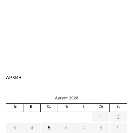
AРХИВ
Август 2026
Пн
Вт
Ср
Чт
Пт
Сб
Вс
1
2
3
4
5
6
7
8
9