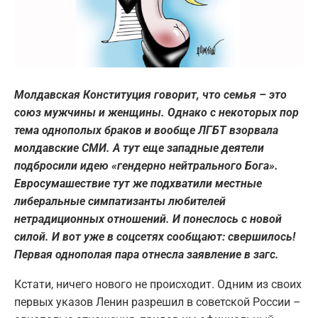
Молдавская Конституция говорит, что семья – это
союз мужчины и женщины. Однако с некоторых пор
тема однополых браков и вообще ЛГБТ взорвала
молдавские СМИ. А тут еще западные деятели
подбросили идею «гендерно нейтрального Бога».
Евросумашествие тут же подхватили местные
либеральные симпатизанты любителей
нетрадиционных отношений. И понеслось с новой
силой. И вот уже в соцсетях сообщают: свершилось!
Первая однополая пара отнесла заявление в загс.
Кстати, ничего нового не происходит. Одним из своих
первых указов Ленин разрешил в советской России –