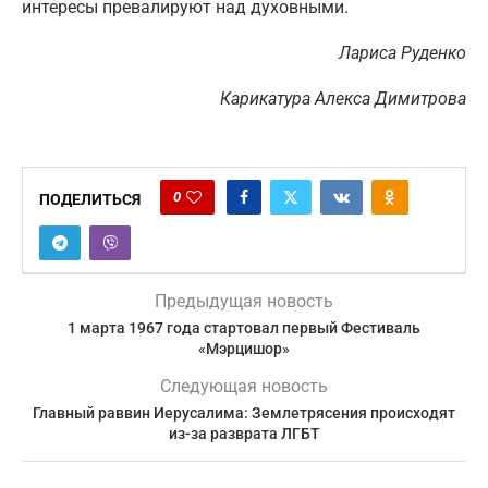
интересы превалируют над духовными.
Лариса Руденко
Карикатура Алекса Димитрова
0
ПОДЕЛИТЬСЯ
Предыдущая новость
1 марта 1967 года стартовал первый Фестиваль
«Мэрцишор»
Следующая новость
Главный раввин Иерусалима: Землетрясения происходят
из-за разврата ЛГБТ