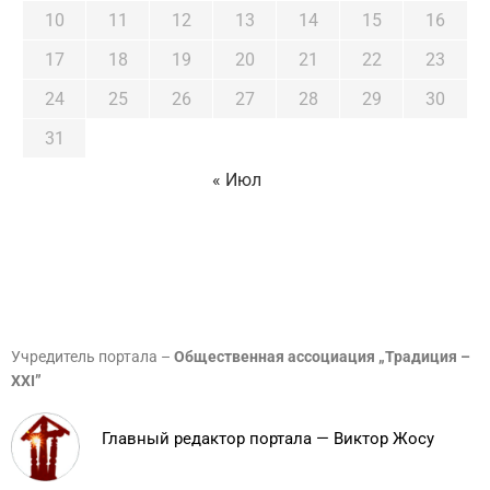
10
11
12
13
14
15
16
17
18
19
20
21
22
23
24
25
26
27
28
29
30
31
« Июл
Учредитель портала –
Общественная ассоциация „Традиция –
XXI”
Главный редактор портала — Виктор Жосу