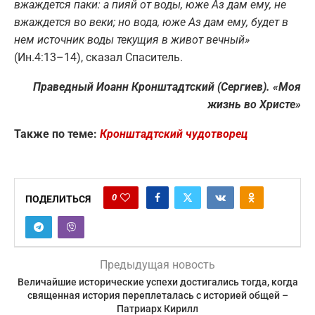
вжаждется паки: а пияй от воды, юже Аз дам ему, не
вжаждется во веки; но вода, юже Аз дам ему, будет в
нем источник воды текущия в живот вечный»
(Ин.4:13–14), сказал Спаситель.
Праведный Иоанн Кронштадтский (Сергиев). «Моя
жизнь во Христе»
Также по теме:
Кронштадтский чудотворец
0
ПОДЕЛИТЬСЯ
Предыдущая новость
Величайшие исторические успехи достигались тогда, когда
священная история переплеталась с историей общей –
Патриарх Кирилл