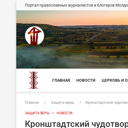
Портал православных журналистов и блогеров Молд
ГЛАВНАЯ
НОВОСТИ
ЦЕРКОВЬ И 
Главная
Защита веры
Кронштадтский чудотво
ЗАЩИТА ВЕРЫ
НОВОСТИ
Кронштадтский чудотво