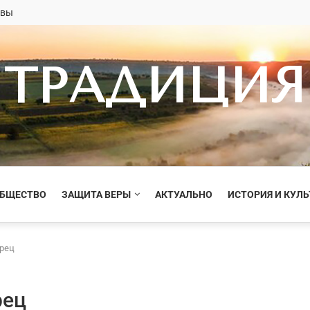
овы
ТРАДИЦИЯ
ОБЩЕСТВО
ЗАЩИТА ВЕРЫ
АКТУАЛЬНО
ИСТОРИЯ И КУЛЬ
рец
рец