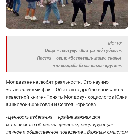
Мотто:
Овца – пастуху: «Завтра тебя убьют».
Пастух – овце: «Встретишь маму, скажи,
что свадьба была самая крутая».
Молдаване не любят реальности. Это научно
установленный факт. Об этом подробно написано в
известной книге «Понять Молдову» социологов Юлии
Юшковой-Борисовой и Сергея Борисова.
«Ценность избегания – крайне важная для
молдавского общества ценность, регулирующая
личное и общественное поведение… Важным смыслом