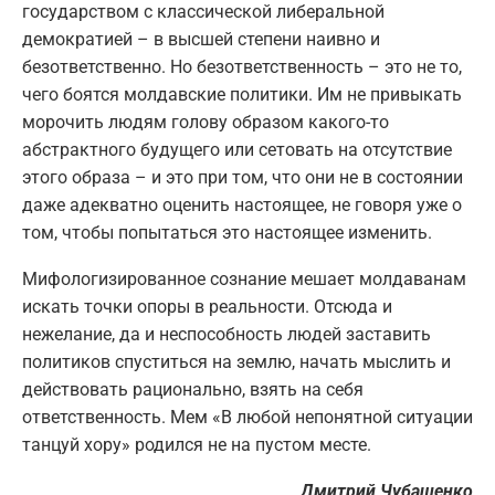
государством с классической либеральной
демократией – в высшей степени наивно и
безответственно. Но безответственность – это не то,
чего боятся молдавские политики. Им не привыкать
морочить людям голову образом какого-то
абстрактного будущего или сетовать на отсутствие
этого образа – и это при том, что они не в состоянии
даже адекватно оценить настоящее, не говоря уже о
том, чтобы попытаться это настоящее изменить.
Мифологизированное сознание мешает молдаванам
искать точки опоры в реальности. Отсюда и
нежелание, да и неспособность людей заставить
политиков спуститься на землю, начать мыслить и
действовать рационально, взять на себя
ответственность. Мем «В любой непонятной ситуации
танцуй хору» родился не на пустом месте.
Дмитрий Чубашенко