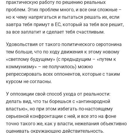
практическую работу по решению реальных
проблем. Этих проблем много, и все они сложные –
но к чему напрягаться и пытаться решать их, если
завтра тебя примут в ЕС, который за тебя все решит,
за все заплатит и сделает тебя счастливым.
Удовольствия от такого политического серотонина
тем больше, что по ходу движения к этому новому
«светлому будущему» (с предыдущим – «путем к
коммунизму» – не получилось) можно
репрессировать всех оппонентов, которые с таким
курсом не согласны.
У оппозиции свой способ ухода от реальности:
делать вид, что ты борешься с «антинародной
властью», но при этом избегать по-настоящему
серьезной конфронтации с ней, и все это на фоне
точно такого же, как у власти, нежелания объективно
оценивать окружающую действительность.