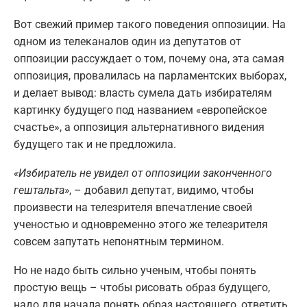
Вот свежий пример такого поведения оппозиции. На
одном из телеканалов один из депутатов от
оппозиции рассуждает о том, почему она, эта самая
оппозиция, провалилась на парламентских выборах,
и делает вывод: власть сумела дать избирателям
картинку будущего под названием «европейское
счастье», а оппозиция альтернативного видения
будущего так и не предложила.
«Избиратель не увидел от оппозиции законченного
гештальта»
, – добавил депутат, видимо, чтобы
произвести на телезрителя впечатление своей
ученостью и одновременно этого же телезрителя
совсем запутать непонятным термином.
Но не надо быть сильно ученым, чтобы понять
простую вещь – чтобы рисовать образ будущего,
надо для начала понять образ настоящего, ответить