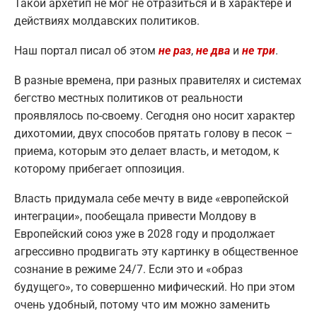
Такой архетип не мог не отразиться и в характере и
действиях молдавских политиков.
Наш портал писал об этом
не раз
,
не два
и
не три
.
В разные времена, при разных правителях и системах
бегство местных политиков от реальности
проявлялось по-своему. Сегодня оно носит характер
дихотомии, двух способов прятать голову в песок –
приема, которым это делает власть, и методом, к
которому прибегает оппозиция.
Власть придумала себе мечту в виде «европейской
интеграции», пообещала привести Молдову в
Европейский союз уже в 2028 году и продолжает
агрессивно продвигать эту картинку в общественное
сознание в режиме 24/7. Если это и «образ
будущего», то совершенно мифический. Но при этом
очень удобный, потому что им можно заменить