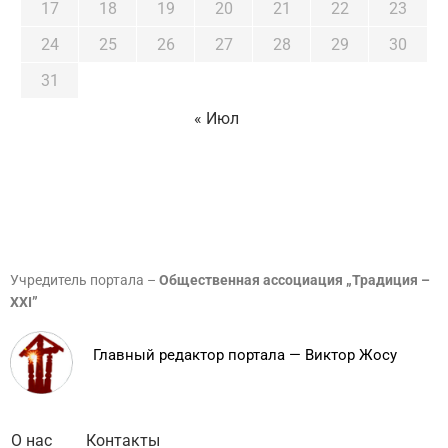
17
18
19
20
21
22
23
24
25
26
27
28
29
30
31
« Июл
Учредитель портала –
Общественная ассоциация „Традиция –
XXI”
Главный редактор портала — Виктор Жосу
О нас
Контакты