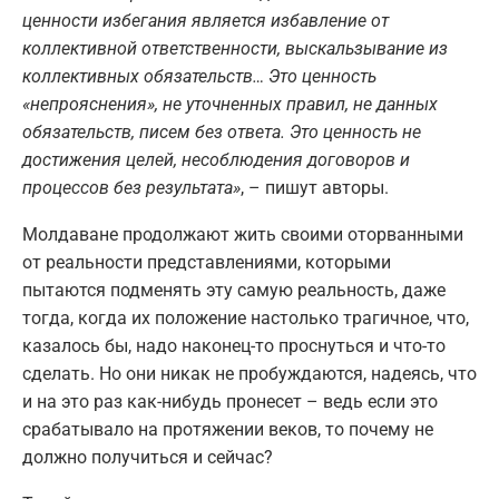
ценности избегания является избавление от
коллективной ответственности, выскальзывание из
коллективных обязательств… Это ценность
«непрояснения», не уточненных правил, не данных
обязательств, писем без ответа. Это ценность не
достижения целей, несоблюдения договоров и
процессов без результата»
, – пишут авторы.
Молдаване продолжают жить своими оторванными
от реальности представлениями, которыми
пытаются подменять эту самую реальность, даже
тогда, когда их положение настолько трагичное, что,
казалось бы, надо наконец-то проснуться и что-то
сделать. Но они никак не пробуждаются, надеясь, что
и на это раз как-нибудь пронесет – ведь если это
срабатывало на протяжении веков, то почему не
должно получиться и сейчас?