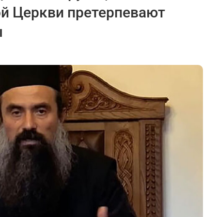
й Церкви претерпевают
ы