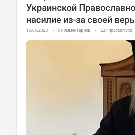
Украинской Православно
насилие из-за своей вер
13.06.2023
0 комментариев
224
просмотров