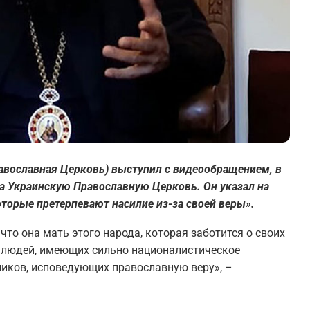
авославная Церковь) выступил с видеообращением, в
на Украинскую Православную Церковь. Он указал на
торые претерпевают насилие из-за своей веры».
то она мать этого народа, которая заботится о своих
ть людей, имеющих сильно националистическое
нников, исповедующих православную веру», –