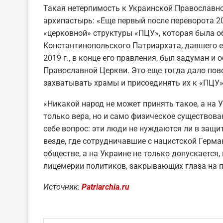
Такая нетерпимость к Украинской Православно
архипастырь: «Еще первый после переворота 2
«церковной» структуры «ПЦУ», которая была 
Константинопольского Патриархата, давшего е
2019 г., в конце его правления, был задуман и
Православной Церкви. Это еще тогда дало по
захватывать храмы и присоединять их к «ПЦУ»
«Никакой народ не может принять такое, а на У
только вера, но и само физическое существов
себе вопрос: эти люди не нуждаются ли в защи
везде, где сотрудничавшие с нацистской Герма
обществе, а на Украине не только допускается,
лицемерии политиков, закрывающих глаза на 
Источник:
Patriarchia.ru