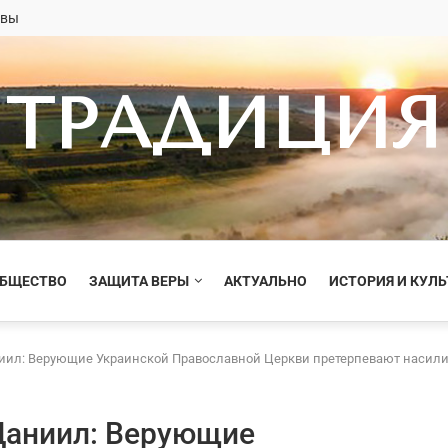
овы
ТРАДИЦИЯ
ОБЩЕСТВО
ЗАЩИТА ВЕРЫ
АКТУАЛЬНО
ИСТОРИЯ И КУЛЬ
ил: Верующие Украинской Православной Церкви претерпевают насилие
Даниил: Верующие