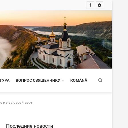
ТУРА
ВОПРОС СВЯЩЕННИКУ
ROMÂNĂ
 из-за своей веры
Последние новости