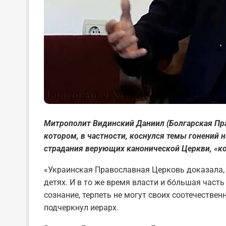
Митрополит Видинский Даниил (Болгарская Пр
котором, в частности, коснулся темы гонений 
страдания верующих канонической Церкви, «ко
«Украинская Православная Церковь доказала, ч
детях. И в то же время власти и бо́льшая час
сознание, терпеть не могут своих соотечестве
подчеркнул иерарх.