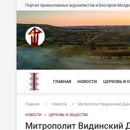
Портал православных журналистов и блогеров Молд
ГЛАВНАЯ
НОВОСТИ
ЦЕРКОВЬ И 
Главная
Новости
Митрополит Видинский Дани
НОВОСТИ
ЦЕРКОВЬ И ОБЩЕСТВО
Митрополит Видинский 