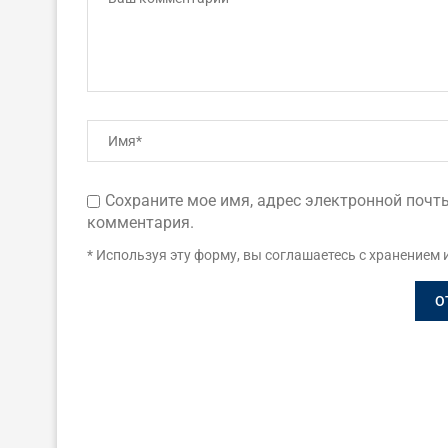
Сохраните мое имя, адрес электронной почты
комментария.
* Используя эту форму, вы соглашаетесь с хранением 