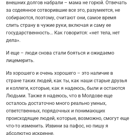
внешних долгов набрали – мама не горюй. Отвечать
за содеянное сотворившие все это, разумеется, не
собираются, поэтому, считают они, самое время
слить страну в чужие руки, включая и саму ее
государственность… Как говорится: «нет тела, нет
дела».
И еще – люди снова стали бояться и ожидаемо
лицемерить.
Из хорошего и очень хорошего – это наличие в
стране таких людей, как ты, как наши старые друзья
и коллеги, которые, как я надеюсь, были и остаются
Людьми. Также я надеюсь, что в Молдове еще
осталось достаточно много реально умных,
ответственных, порядочных и понимающих
происходящее людей, которые, возможно, смогут еще
что-то изменить. Извини за пафос, но пишу я
абсолютно искренне.