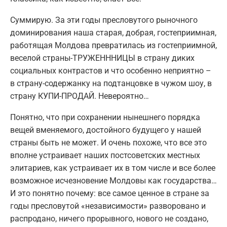
Суммирую. За эти годы пресловутого рыночного
доминирования наша старая, добрая, гостеприимная,
работящая Молдова превратилась из гостеприимной,
веселой страны-ТРУЖЕНННИЦЫ в страну диких
социальных контрастов и что особенно неприятно –
в страну-содержанку на подтанцовке в чужом шоу, в
страну КУПИ-ПРОДАЙ. Невероятно…
Понятно, что при сохранении нынешнего порядка
вещей вменяемого, достойного будущего у нашей
страны быть не может. И очень похоже, что все это
вполне устраивает наших постсоветских местных
элитариев, как устраивает их в том числе и все более
возможное исчезновение Молдовы как государства…
И это понятно почему: все самое ценное в стране за
годы пресловутой «независимости» разворовано и
распродано, ничего прорывного, нового не создано,