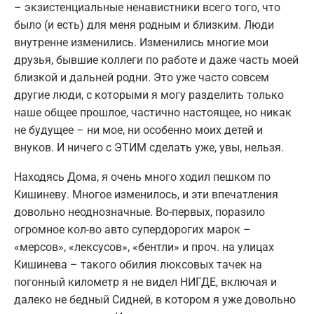
– экзистенциальные ненавистники всего того, что
было (и есть) для меня родным и близким. Люди
внутренне изменились. Изменились многие мои
друзья, бывшие коллеги по работе и даже часть моей
близкой и дальней родни. Это уже часто совсем
другие люди, с которыми я могу разделить только
наше общее прошлое, частично настоящее, но никак
не будущее – ни мое, ни особенно моих детей и
внуков. И ничего с ЭТИМ сделать уже, увы, нельзя.
Находясь Дома, я очень много ходил пешком по
Кишиневу. Многое изменилось, и эти впечатления
довольно неоднозначные. Во-первых, поразило
огромное кол-во авто супердорогих марок –
«мерсов», «лексусов», «бентли» и проч. на улицах
Кишинева – такого обилия люксовых тачек на
погонный километр я не видел НИГДЕ, включая и
далеко не бедный Сидней, в котором я уже довольно