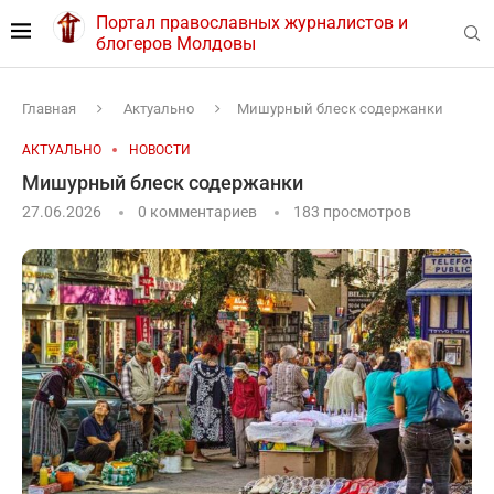
Портал православных журналистов и
блогеров Молдовы
Главная
Актуально
Мишурный блеск содержанки
АКТУАЛЬНО
НОВОСТИ
Мишурный блеск содержанки
27.06.2026
0 комментариев
183
просмотров