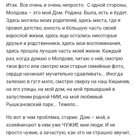
Итак. Все очень и очень непросто. С одной стороны,
Молдова – это мой Дом. Родина. Была, есть и будет.
Здесь могилы моих родителей, здесь места, где я
провел детство, юность и бóльшую часть своей
взрослой жизни, здесь еще остались некоторые
друзья и родственники, здесь мои воспоминания,
здесь прошла лучшая часть моей жизни. Каждый
раз, когда думаю о Молдове, читаю о ней, смотрю
твои фото или смотрю мои старые семейные фото,
сердце начинает мучительно сдавливать… Иногда
залезаю в гугл мэпс, смотрю сверху на наш Кишинев,
на его улицы, на мой дом, на мой пришедший в
запустении родной НИИ, на мой любимый
Рышкановский парк… Тяжело…
Но вот в чем проблема, старик: Дом – мой, а
хозяйничают в нем уже ЧУЖИЕ мне люди. И не
просто чужие, а зачастую, как это ни страшно звучит,