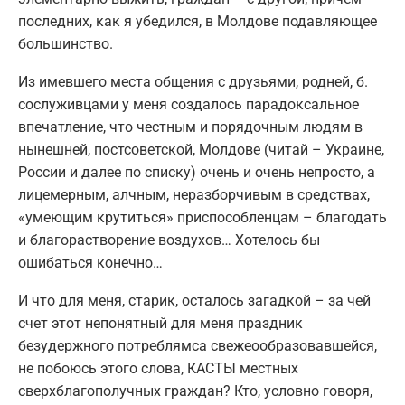
последних, как я убедился, в Молдове подавляющее
большинство.
Из имевшего места общения с друзьями, родней, б.
сослуживцами у меня создалось парадоксальное
впечатление, что честным и порядочным людям в
нынешней, постсоветской, Молдове (читай – Украине,
России и далее по списку) очень и очень непросто, а
лицемерным, алчным, неразборчивым в средствах,
«умеющим крутиться» приспособленцам – благодать
и благорастворение воздухов… Хотелось бы
ошибаться конечно…
И что для меня, старик, осталось загадкой – за чей
счет этот непонятный для меня праздник
безудержного потреблямса свежеообразовавшейся,
не побоюсь этого слова, КАСТЫ местных
сверхблагополучных граждан? Кто, условно говоря,