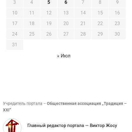
3
4
5
6
7
8
9
10
11
12
13
14
15
16
17
18
19
20
21
22
23
24
25
26
27
28
29
30
31
« Июл
Учредитель портала –
Общественная ассоциация „Традиция –
XXI”
Главный редактор портала — Виктор Жосу