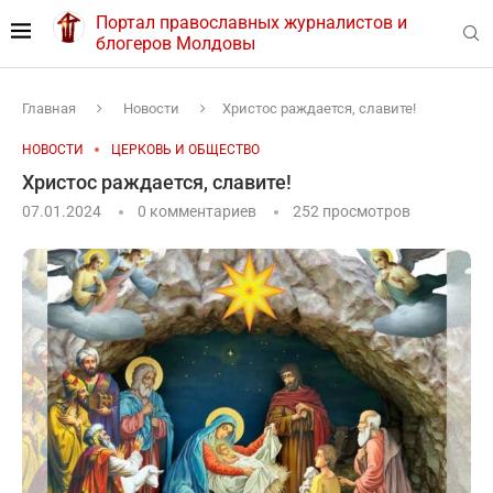
Портал православных журналистов и
блогеров Молдовы
Главная
Новости
Христос раждается, славите!
НОВОСТИ
ЦЕРКОВЬ И ОБЩЕСТВО
Христос раждается, славите!
07.01.2024
0 комментариев
252
просмотров