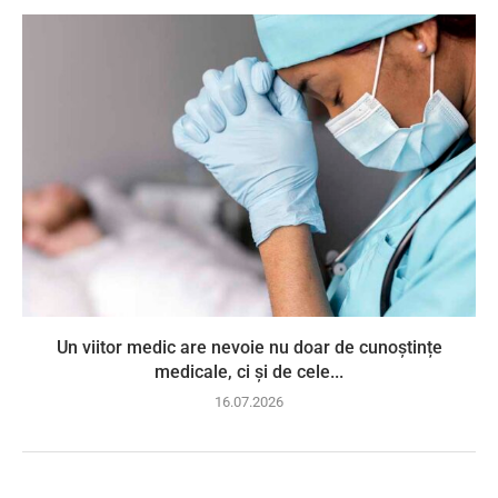
Un viitor medic are nevoie nu doar de cunoștințe
medicale, ci și de cele...
16.07.2026