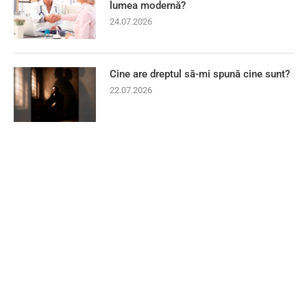
lumea modernă?
24.07.2026
Cine are dreptul să-mi spună cine sunt?
22.07.2026