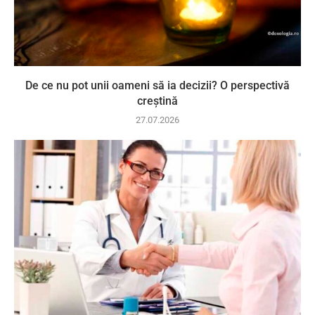
De ce nu pot unii oameni să ia decizii? O perspectivă
creștină
27.07.2026