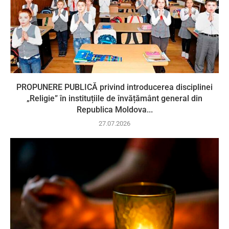
PROPUNERE PUBLICĂ privind introducerea disciplinei
„Religie” în instituțiile de învățământ general din
Republica Moldova...
27.07.2026