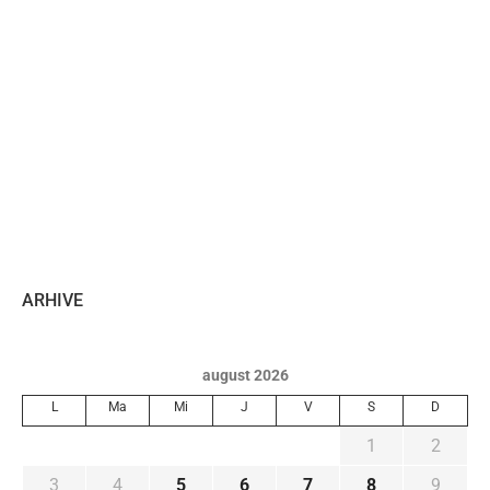
ARHIVE
august 2026
L
Ma
Mi
J
V
S
D
1
2
3
4
5
6
7
8
9