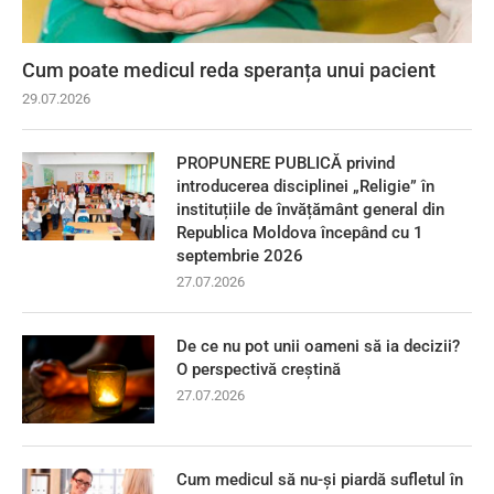
Cum poate medicul reda speranța unui pacient
29.07.2026
PROPUNERE PUBLICĂ privind
introducerea disciplinei „Religie” în
instituțiile de învățământ general din
Republica Moldova începând cu 1
septembrie 2026
27.07.2026
De ce nu pot unii oameni să ia decizii?
O perspectivă creștină
27.07.2026
Cum medicul să nu-și piardă sufletul în