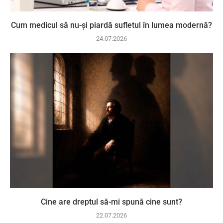
Cum medicul să nu-și piardă sufletul în lumea modernă?
24.07.2026
Cine are dreptul să-mi spună cine sunt?
22.07.2026