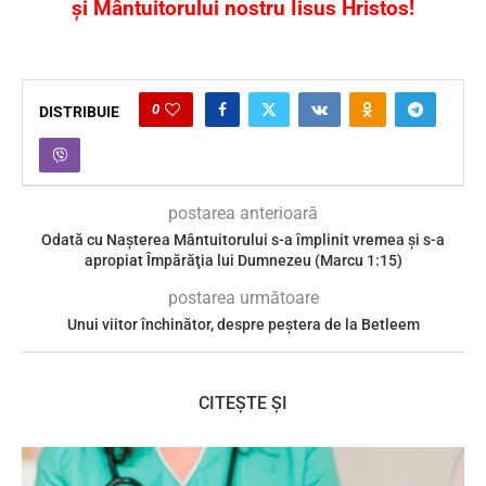
și Mântuitorului nostru Iisus Hristos!
0
DISTRIBUIE
postarea anterioară
Odată cu Nașterea Mântuitorului s-a împlinit vremea şi s-a
apropiat Împărăţia lui Dumnezeu (Marcu 1:15)
postarea următoare
Unui viitor închinător, despre peştera de la Betleem
CITEȘTE ȘI