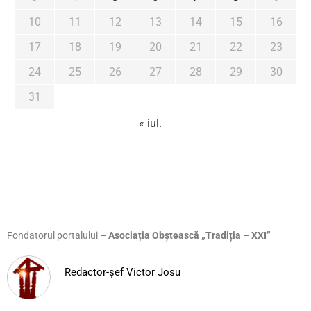
10
11
12
13
14
15
16
17
18
19
20
21
22
23
24
25
26
27
28
29
30
31
« iul.
Fondatorul portalului –
Asociația Obștească „Tradiția – XXI”
Redactor-șef Victor Josu