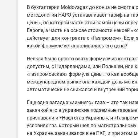
В бухгалтерии Moldovagaz до конца не смогла 
методологии НАРЭ устанавливает тариф на газ
цены», по которой часть этой самой цены опре
Европе, а часть на основе стоимости некоей «
действует для контракта с «Газпромом». Если 
какой формуле устанавливалась его цена?
Нельзя было просто взять формулу из контракт
допустим, с Нидерландами, или Польшей, или 
«газпромовская» формула цены, то как вообще
международном рынке она каждый день меняла
автоматически не снижался и внутренний тари
Еще одна загадка «зимнего» газа – это так на
закачкой его в украинские подземные газовые 
признавали и «Нафтогаз Украины», и «Газпром
условиях газ, который шел по магистральному 
на Украине, закачивался в ее ПХГ, и при этом 