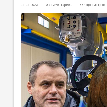
28.03.2023
0 комментариев
657
просмотров