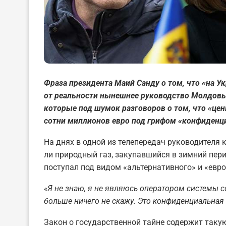
Фраза президента Маий Санду о том, что «на Ук
от реальности нынешнее руководство Молдовы.
которые под шумок разговоров о том, что «це
сотни миллионов евро под грифом «конфиденц
На днях в одной из телепередач руководителя
ли природный газ, закупавшийся в зимний пер
поступал под видом «альтернативного» и «евр
«Я не знаю, я не являюсь оператором системы с
больше ничего не скажу. Это конфиденциальна
Закон о государственной тайне содержит такую