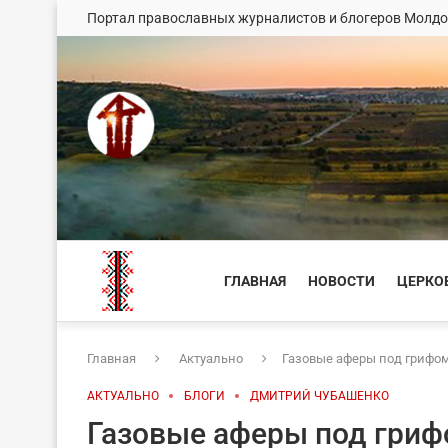
Портал православных журналистов и блогеров Молд
ГЛАВНАЯ
НОВОСТИ
ЦЕРКО
Главная
Актуально
Газовые аферы под грифо
АКТУАЛЬНО
БЛОГИ
ДМИТРИЙ ЧУБАШЕНКО
Газовые аферы под гри