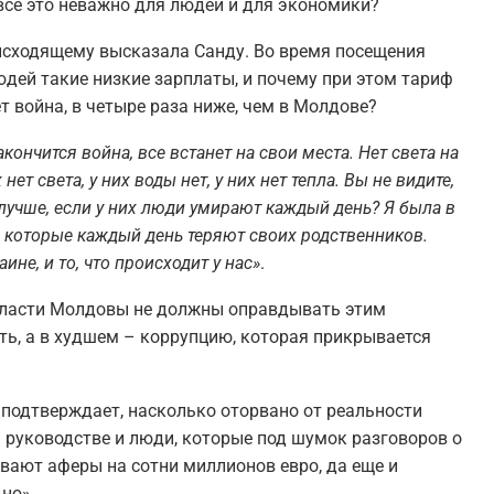
се это неважно для людей и для экономики?
исходящему высказала Санду. Во время посещения
людей такие низкие зарплаты, и почему при этом тариф
т война, в четыре раза ниже, чем в Молдове?
кончится война, все встанет на свои места. Нет света на
нет света, у них воды нет, у них нет тепла. Вы не видите,
 лучше, если у них люди умирают каждый день? Я была в
и, которые каждый день теряют своих родственников.
ине, и то, что происходит у нас»
.
 власти Молдовы не должны оправдывать этим
ть, а в худшем – коррупцию, которая прикрывается
, подтверждает, насколько оторвано от реальности
 руководстве и люди, которые под шумок разговоров о
ивают аферы на сотни миллионов евро, да еще и
но».