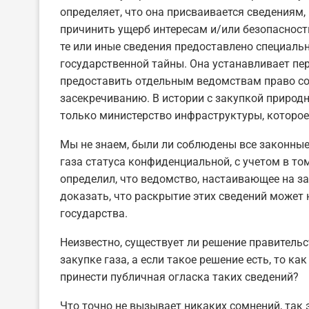
определяет, что она присваивается сведениям
причинить ущерб интересам и/или безопасност
те или иные сведения предоставлено специал
государственной тайны. Она устанавливает пер
предоставить отдельным ведомствам право со
засекречиванию. В истории с закупкой природ
только министерство инфраструктуры, которое
Мы не знаем, были ли соблюдены все законны
газа статуса конфиденциальной, с учетом в то
определил, что ведомство, настаивающее на за
доказать, что раскрытие этих сведений может
государства.
Неизвестно, существует ли решение правитель
закупке газа, а если такое решение есть, то к
принести публичная огласка таких сведений?
Что точно не вызывает никаких сомнений, так э