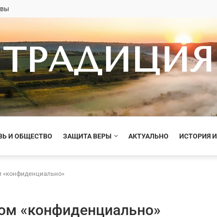
овы
ТРАДИЦИЯ
ВЬ И ОБЩЕСТВО
ЗАЩИТА ВЕРЫ
АКТУАЛЬНО
ИСТОРИЯ И
м «конфиденциально»
фом «конфиденциально»