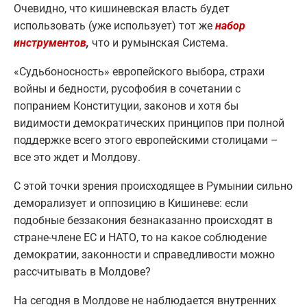
Очевидно, что кишиневская власть будет
использовать (уже использует) тот же
набор
инструментов
,
что и румынская Система.
«Судьбоносность» европейского выбора, страхи
войны и бедности, русофобия в сочетании с
попранием Конституции, законов и хотя бы
видимости демократических принципов при полной
поддержке всего этого европейскими столицами –
все это ждет и Молдову.
С этой точки зрения происходящее в Румынии сильно
деморализует и оппозицию в Кишиневе: если
подобные беззакония безнаказанно происходят в
стране-члене ЕС и НАТО, то на какое соблюдение
демократии, законности и справедливости можно
рассчитывать в Молдове?
На сегодня в Молдове не наблюдается внутренних