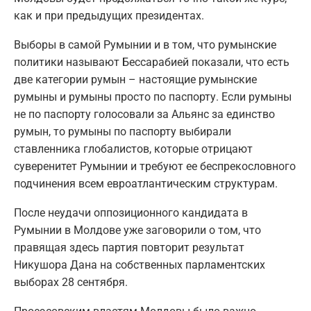
как и при предыдущих президентах.
Выборы в самой Румынии и в том, что румынские
политики называют Бессарабией показали, что есть
две категории румын – настоящие румынские
румыны и румыны просто по паспорту. Если румыны
не по паспорту голосовали за Альянс за единство
румын, то румыны по паспорту выбирали
ставленника глобалистов, которые отрицают
суверенитет Румынии и требуют ее беспрекословного
подчинения всем евроатлантическим структурам.
После неудачи оппозиционного кандидата в
Румынии в Молдове уже заговорили о том, что
правящая здесь партия повторит результат
Никушора Дана на собственных парламентских
выборах 28 сентября.