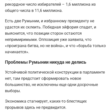
рекордное число избирателей – 1,6 миллиона из
общего числа в 11,6 миллиона.
Есть две Румынии, и избранному президенту не
удастся их склеить. Победная эйфория спадет, и
выяснится, что позиции сторон остаются
непримиримыми. Оппозиция уже заявила, что
«проиграна битва, но не война», и что «борьба только
начинается».
Проблемы Румынии никуда не делись
Устойчивой политической конструкции в парламенте
нет, там предстоит сформировать новое
большинство, не исключены еще одни досрочные
выборы.
Экономика стагнирует, каких-то блестящих
прорывов здесь не предвидится.