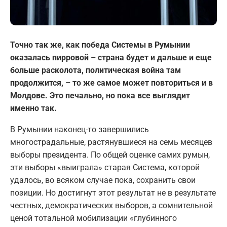
Точно так же, как победа Системы в Румынии
оказалась пирровой – страна будет и дальше и еще
больше расколота, политическая война там
продолжится, – то же самое может повториться и в
Молдове. Это печально, но пока все выглядит
именно так.
В Румынии наконец-то завершились
многострадальные, растянувшиеся на семь месяцев
выборы президента. По общей оценке самих румын,
эти выборы «выиграла» старая Система, которой
удалось, во всяком случае пока, сохранить свои
позиции. Но достигнут этот результат не в результате
честных, демократических выборов, а сомнительной
ценой тотальной мобилизации «глубинного