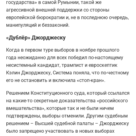
государства» в самой Румынии, такой же
агрессивной внешней поддержки со стороны
европейской бюрократии и, не в последнюю очередь,
манипуляций и беззаконий.
«Дублёр» Джорджеску
Когда в первом туре выборов в ноябре прошлого
года неожиданно для всех победил по-настоящему
несистемный кандидат, трампист и евроскептик
Кэлин Джорджеску, Система поняла, что по-честному
его не остановить и включила «стоп-кран».
Решением Конституционного суда, который ссылался
на какие-то секретные доказательства «российского
вмешательства», которые так и не были ничем
подтверждены, выборы отменили. Другим судебным
решением – Высшей судебной палаты – Джорджеску
было запрещено участвовать в новых выборах