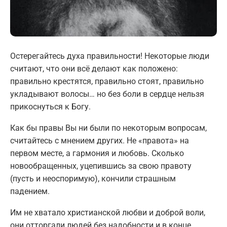
Остерегайтесь духа правильности! Некоторые люди
считают, что они всё делают как положено:
правильно крестятся, правильно стоят, правильно
укладывают волосы… но без боли в сердце нельзя
прикоснуться к Богу.
Как бы правы Вы ни были по некоторым вопросам,
считайтесь с мнением других. Не «правота» на
первом месте, а гармония и любовь. Сколько
новообращенных, уцепившись за свою правоту
(пусть и неоспоримую), кончили страшным
падением.
Им не хватало христианской любви и доброй воли,
они отторгали людей без надобности и в конце