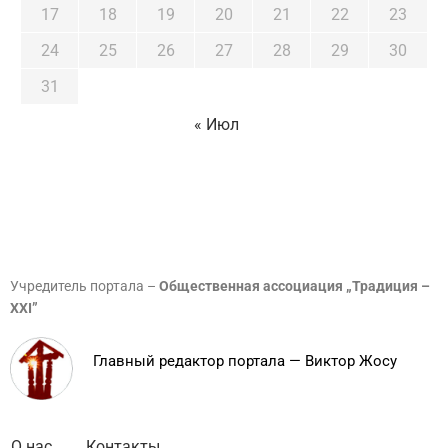
17
18
19
20
21
22
23
24
25
26
27
28
29
30
31
« Июл
Учредитель портала –
Общественная ассоциация „Традиция –
XXI”
Главный редактор портала — Виктор Жосу
О нас
Контакты