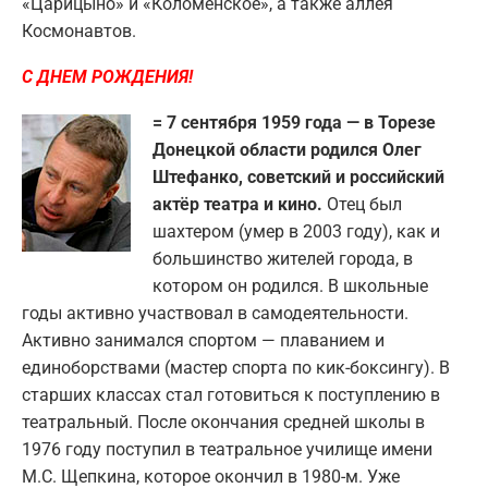
«Царицыно» и «Коломенское», а также аллея
Космонавтов.
С ДНЕМ РОЖДЕНИЯ!
= 7 сентября 1959 года — в Торезе
Донецкой области родился Олег
Штефанко, советский и российский
актёр театра и кино.
Отец был
шахтером (умер в 2003 году), как и
большинство жителей города, в
котором он родился. В школьные
годы активно участвовал в самодеятельности.
Активно занимался спортом — плаванием и
единоборствами (мастер спорта по кик-боксингу). В
старших классах стал готовиться к поступлению в
театральный. После окончания средней школы в
1976 году поступил в театральное училище имени
М.С. Щепкина, которое окончил в 1980-м. Уже