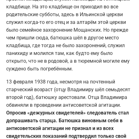
кладбище. На это кладбище он приходил во все
родительские субботы, здесь в Ильинской церкви
служил когда-то его отец и за алтарём этой церкви
было семейное захоронение Мощанских. Но прежде
чем пришли сюда, батюшка шёл в другое место
кладбища, где тогда не было захоронений, служил
панихиду и молился там, как будто ему было
открыто, что не в родовой, а в тюремной могиле ему
суждено быть погребённым.
13 февраля 1938 года, несмотря на почтенный
старческий возраст (отцу Владимиру шёл семьдесят
второй год), батюшку арестовали. Отца Владимира
обвиняли в проведении антисоветской агитации.
Опросив «дежурных свидетелей» следователь стал
допрашивать старца. Батюшка виновным себя в
антисоветской агитации не признал и из всех
свидетельских показаний подтвердил только свой