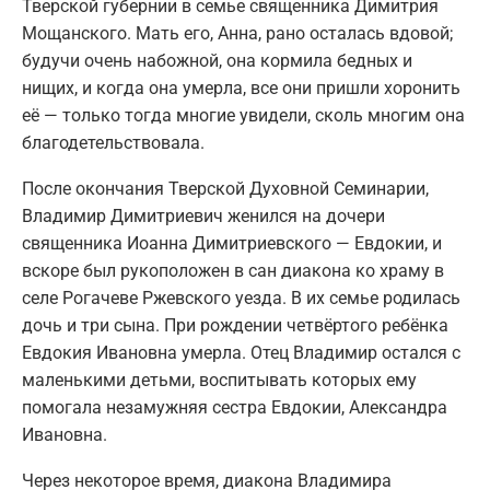
Тверской губернии в семье священника Димитрия
Мощанского. Мать его, Анна, рано осталась вдовой;
будучи очень набожной, она кормила бедных и
нищих, и когда она умерла, все они пришли хоронить
её — только тогда многие увидели, сколь многим она
благодетельствовала.
После окончания Тверской Духовной Семинарии,
Владимир Димитриевич женился на дочери
священника Иоанна Димитриевского — Евдокии, и
вскоре был рукоположен в сан диакона ко храму в
селе Рогачеве Ржевского уезда. В их семье родилась
дочь и три сына. При рождении четвёртого ребёнка
Евдокия Ивановна умерла. Отец Владимир остался с
маленькими детьми, воспитывать которых ему
помогала незамужняя сестра Евдокии, Александра
Ивановна.
Через некоторое время, диакона Владимира