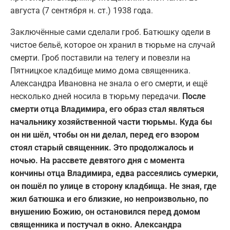
августа (7 сентября н. ст.) 1938 года.
Заключённые сами сделали гроб. Батюшку одели в
чистое бельё, которое он хранил в тюрьме на случай
смерти. Гроб поставили на телегу и повезли на
Пятницкое кладбище мимо дома священника.
Александра Ивановна не знала о его смерти, и ещё
несколько дней носила в тюрьму передачи.
После
смерти отца Владимира, его образ стал являться
начальнику хозяйственной части тюрьмы. Куда бы
он ни шёл, чтобы он ни делал, перед его взором
стоял старый священник. Это продолжалось и
ночью. На рассвете девятого дня с момента
кончины отца Владимира, едва рассеялись сумерки,
он пошёл по улице в сторону кладбища. Не зная, где
жил батюшка и его близкие, но непроизвольно, по
внушению Божию, он остановился перед домом
священника и постучал в окно. Александра