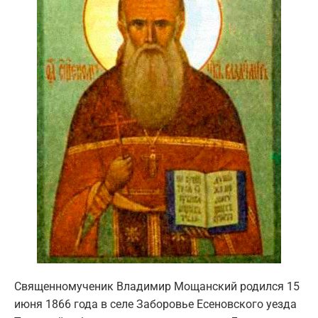
Священномученик Владимир Мощанский родился 15
июня 1866 года в селе Заборовье Есеновского уезда