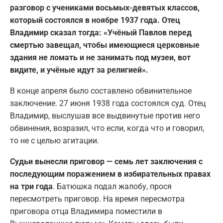
разговор с учениками восьмых-девятых классов,
который состоялся в ноябре 1937 года. Отец
Владимир сказал тогда: «Учёный Павлов перед
смертью завещал, чтобы имеющиеся церковные
здания не ломать и не занимать под музеи, вот
видите, и учёные идут за религией».
В конце апреля было составлено обвинительное
заключение. 27 июня 1938 года состоялся суд. Отец
Владимир, выслушав все выдвинутые против него
обвинения, возразил, что если, когда что и говорил,
то не с целью агитации.
Судьи вынесли приговор — семь лет заключения с
последующим поражением в избирательных правах
на три года
. Батюшка подал жалобу, прося
пересмотреть приговор. На время пересмотра
приговора отца Владимира поместили в