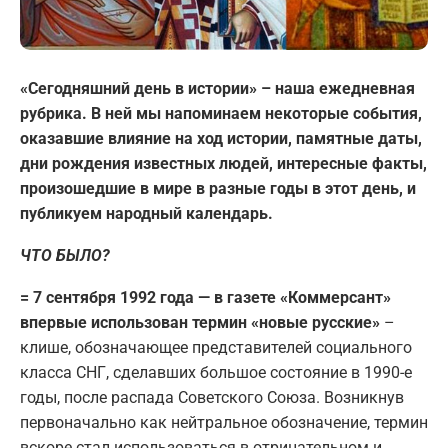
«Сегодняшний день в истории» – наша ежедневная
рубрика. В ней мы напоминаем некоторые события,
оказавшие влияние на ход истории, памятные даты,
дни рождения известных людей, интересные факты,
произошедшие в мире в разные годы в этот день, и
публикуем народный календарь.
ЧТО БЫЛО?
= 7 сентября 1992 года — в газете «Коммерсант»
впервые использован термин «новые русские»
–
клише, обозначающее представителей социального
класса СНГ, сделавших большое состояние в 1990-е
годы, после распада Советского Союза. Возникнув
первоначально как нейтральное обозначение, термин
вскоре стал использоваться в отрицательном и