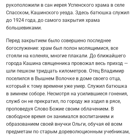
рукоположили в сан иерея Успенского храма в селе
Спасском, Кашинского уезда. Здесь батюшка служил
до 1924 года, до самого закрытия храма
большевиками.
Перед закрытием было совершено последнее
богослужение: храм был полон молящимися, все
стояли на коленях, многие плакали. До ближайшего
города Кашина священника провожал весь приход —
шли пешком тридцать километров. Отец Владимир
поселился в Вышнем Волочке в доме своего отца,
который к тому времени уже умер. Служил батюшка
в зимнем соборе. Несмотря на усилившиеся гонения,
служб он не прекратил, по городу же ходил в рясе,
проповедуя Слово Божие своим облачением. В
свободное время он занимался воспитанием и
образованием своей внучки Ольги, обучая её всем
предметам по старым дореволюционным учебникам,