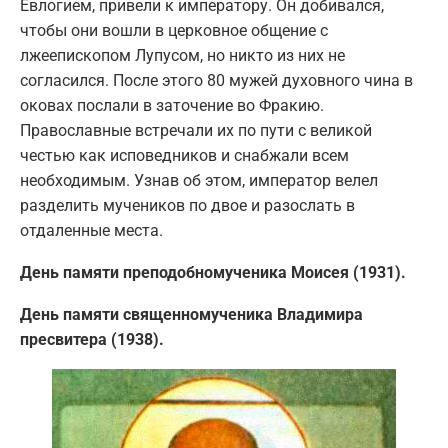
Евлогием, привели к императору. Он добивался,
чтобы они вошли в церковное общение с
лжеепископом Лупусом, но никто из них не
согласился. После этого 80 мужей духовного чина в
оковах послали в заточение во Фракию.
Православные встречали их по пути с великой
честью как исповедников и снабжали всем
необходимым. Узнав об этом, император велел
разделить мучеников по двое и разослать в
отдаленные места.
День памяти преподобномученика Моисея (1931).
День памяти священномученика Владимира
пресвитера (1938).