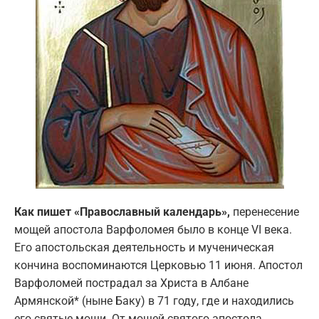
Как пишет «Православный календарь»,
перенесение
мощей апостола Варфоломея было в конце VI века.
Его апостольская деятельность и мученическая
кончина воспоминаются Церковью 11 июня. Апостол
Варфоломей пострадал за Христа в Албане
Армянской* (ныне Баку) в 71 году, где и находились
его святые мощи. От мощей святого апостола