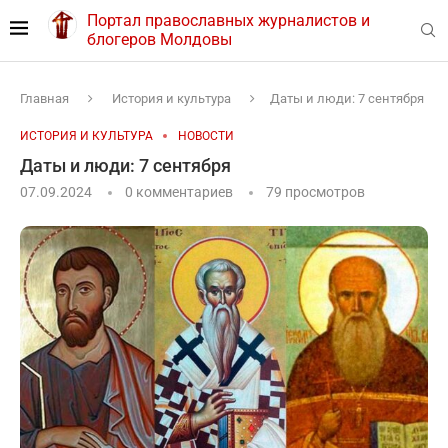
Портал православных журналистов и
блогеров Молдовы
Главная
История и культура
Даты и люди: 7 сентября
ИСТОРИЯ И КУЛЬТУРА
НОВОСТИ
Даты и люди: 7 сентября
07.09.2024
0 комментариев
79
просмотров