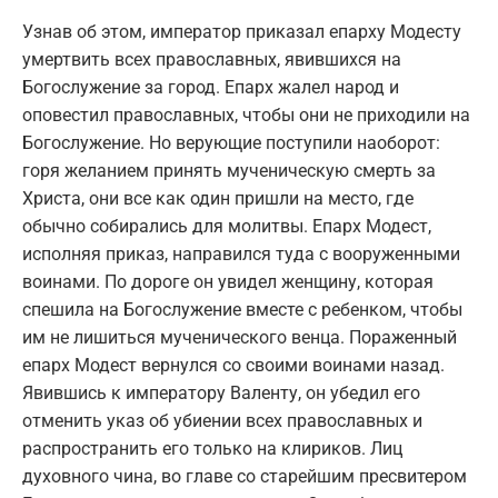
Узнав об этом, император приказал епарху Модесту
умертвить всех православных, явившихся на
Богослужение за город. Епарх жалел народ и
оповестил православных, чтобы они не приходили на
Богослужение. Но верующие поступили наоборот:
горя желанием принять мученическую смерть за
Христа, они все как один пришли на место, где
обычно собирались для молитвы. Епарх Модест,
исполняя приказ, направился туда с вооруженными
воинами. По дороге он увидел женщину, которая
спешила на Богослужение вместе с ребенком, чтобы
им не лишиться мученического венца. Пораженный
епарх Модест вернулся со своими воинами назад.
Явившись к императору Валенту, он убедил его
отменить указ об убиении всех православных и
распространить его только на клириков. Лиц
духовного чина, во главе со старейшим пресвитером