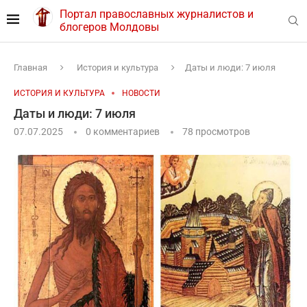
Портал православных журналистов и
блогеров Молдовы
Главная
История и культура
Даты и люди: 7 июля
ИСТОРИЯ И КУЛЬТУРА
НОВОСТИ
Даты и люди: 7 июля
07.07.2025
0 комментариев
78
просмотров