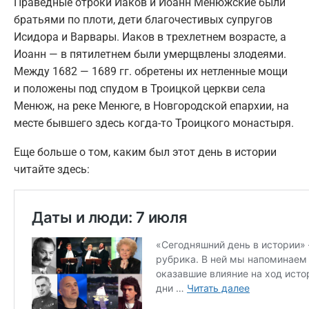
Праведные отроки Иаков и Иоанн Менюжские были
братьями по плоти, дети благочестивых супругов
Исидора и Варвары. Иаков в трехлетнем возрасте, а
Иоанн — в пятилетнем были умерщвлены злодеями.
Между 1682 — 1689 гг. обретены их нетленные мощи
и положены под спудом в Троицкой церкви села
Менюж, на реке Менюге, в Новгородской епархии, на
месте бывшего здесь когда-то Троицкого монастыря.
Еще больше о том, каким был этот день в истории
читайте здесь: