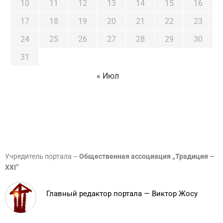
10
11
12
13
14
15
16
17
18
19
20
21
22
23
24
25
26
27
28
29
30
31
« Июл
Учредитель портала –
Общественная ассоциация „Традиция –
XXI”
Главный редактор портала — Виктор Жосу