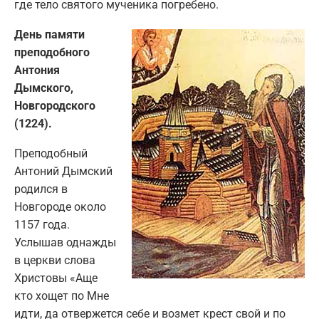
где тело святого мученика погребено.
День памяти
преподобного
Антония
Дымского,
Новгородского
(1224).
Преподобный
Антоний Дымский
родился в
Новгороде около
1157 года.
Услышав однажды
в церкви слова
Христовы «Аще
кто хощет по Мне
идти, да отвержется себе и возмет крест свой и по