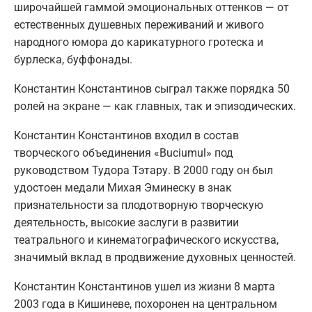
широчайшей гаммой эмоциональных оттенков — от
естественных душевных переживаний и живого
народного юмора до карикатурного гротеска и
бурлеска, буффонады.
Константин Константинов сыграл также порядка 50
ролей на экране — как главных, так и эпизодических.
Константин Константинов входил в состав
творческого объединения «Buciumul» под
руководством Тудора Тэтару. В 2000 году он был
удостоен медали Михая Эминеску в знак
признательности за плодотворную творческую
деятельность, высокие заслуги в развитии
театрального и кинематографического искусства,
значимый вклад в продвижение духовных ценностей.
Константин Константинов ушел из жизни 8 марта
2003 года в Кишиневе, похоронен на центральном