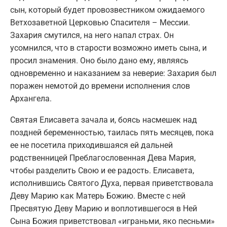
сын, который будет провозвестником ожидаемого
Ветхозаветной Церковью Спасителя – Мессии.
Захария смутился, на него напал страх. Он
усомнился, что в старости возможно иметь сына, и
просил знамения. Оно было дано ему, являясь
одновременно и наказанием за неверие: Захария был
поражен немотой до времени исполнения слов
Архангела.
Святая Елисавета зачала и, боясь насмешек над
поздней беременностью, таилась пять месяцев, пока
ее не посетила приходившаяся ей дальней
родственницей Преблагословенная Дева Мария,
чтобы разделить Свою и ее радость. Елисавета,
исполнившись Святого Духа, первая приветствовала
Деву Марию как Матерь Божию. Вместе с ней
Пресвятую Деву Марию и воплотившегося в Ней
Сына Божия приветствовал «играньми, яко песньми»