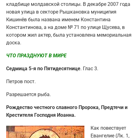
кладбище молдавской столицы. В декабре 2007 года
новая улица в секторе Рышкановка муниципия
Кишинёв была названа именем Константина
Константинова, а на доме № 71 по улице Щусева, в
котором жил актер, была установлена мемориальная
доска.
ЧТО ПРАЗДНУЮТ В МИРЕ
Седмица 5-я по Пятидесятнице
. Глас 3.
Петров пост.
Разрешается рыба.
Рождество честного славного Пророка, Предтечи и
Крестителя Господня Иоанна.
Как повествует
Евангелие (Лк. 1,