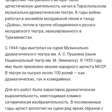
артистическую деятельность начал в Тираспольском
музыкально-драматическом театре. В годы войны
работал в ансамбле молдавской песни и танца
«Дойна», потом в труппе объединенного русско-
молдавского театра, эвакуированного в
Туркменистан.
С 1944 года выступал на сцене Музыкально-
драматического театра им. А. С. Пушкина (ныне
Национальный театр им. М. Эминеску). В 1953 году
ему было присвоено звание народного артиста МССР.
В театре он сыграл около 100 ролей — как
драматических, так и комедийных.
Для его работ была характерна драматическая
выразительность, неистощимая комико-
сатирическая изобразительность. В послевоенные
годы артист воплотил на сцене ряд ярких образов с