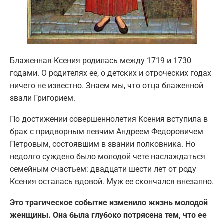
Блаженная Ксения родилась между 1719 и 1730
годами. О родителях ее, о детских и отроческих годах
ничего не известно. Знаем мы, что отца блаженной
звали Григорием.
По достижении совершеннолетия Ксения вступила в
брак с придворным певчим Андреем Федоровичем
Петровым, состоявшим в звании полковника. Но
недолго суждено было молодой чете наслаждаться
семейным счастьем: двадцати шести лет от роду
Ксения осталась вдовой. Муж ее скончался внезапно.
Это трагическое событие изменило жизнь молодой
женщины. Она была глубоко потрясена тем, что ее