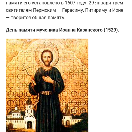
памяти его установлено в 1607 году. 29 января трем
святителям Пермским — Герасиму, Питириму и Ионе
— творится общая память.
День памяти мученика Иоанна Казанского (1529).