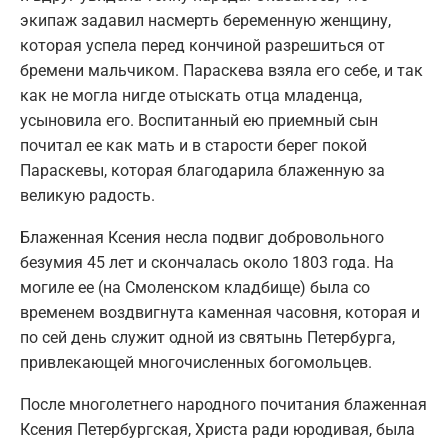
экипаж задавил насмерть беременную женщину,
которая успела перед кончиной разрешиться от
бремени мальчиком. Параскева взяла его себе, и так
как не могла нигде отыскать отца младенца,
усыновила его. Воспитанный ею приемный сын
почитал ее как мать и в старости берег покой
Параскевы, которая благодарила блаженную за
великую радость.
Блаженная Ксения несла подвиг добровольного
безумия 45 лет и скончалась около 1803 года. На
могиле ее (на Смоленском кладбище) была со
временем воздвигнута каменная часовня, которая и
по сей день служит одной из святынь Петербурга,
привлекающей многочисленных богомольцев.
После многолетнего народного почитания блаженная
Ксения Петербургская, Христа ради юродивая, была