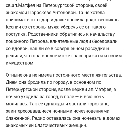
св.ап.Матфея на Петербургской стороне, своей
знакомой Параскеве Антоновой. Та не хотела
принимать этот дар и даже просила родственников
Ксении со стороны мужа уберечь ее от такого
поступка. Родственники обратились к начальству
покойного Петрова, влиятельные люди беседовали
со вдовой, нашли ее в совершенном рассудке и
решили, что она вполне может распоряжаться своим
имуществом.
Отныне она не имела постоянного места жительства.
Днем она бродила по городу, в основном по
Петербургской стороне, возле церкви ап.Матфея, а
ночью уходила за город, в поле — и всю ночь
молилась. Так ее однажды и застали горожане,
заинтересовавшиеся ночными исчезновениями
блаженной. Редко оставалась она ночевать в домах
знакомых ей благочестивых женщин.