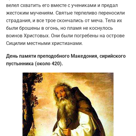
велел схватить его вместе с учениками и предал
жестоким мучениям. Святые терпеливо переносили
страдания, и все трое скончались от меча. Тела их
были брошены в огонь, но пламя не коснулось
воинов Христовых. Они были погребены на острове
Сицилии местными христианами.
День памяти преподобного Македония, сирийского
пустынника (около 420).