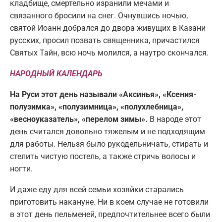
кладбище, смертельно изранили мечами и
связанного бросили на снег. Очнувшись ночью,
святой Иоанн добрался до двора живущих в Казани
русских, просил позвать священника, причастился
Святых Тайн, всю ночь молился, а наутро скончался.
НАРОДНЫЙ КАЛЕНДАРЬ
На Руси этот день называли «Аксинья», «Ксения-
полузимка», «полузимница», «полухлебница»,
«весноуказатель», «перелом зимы».
В народе этот
день считался довольно тяжелым и не подходящим
для работы. Нельзя было рукодельничать, стирать и
стелить чистую постель, а также стричь волосы и
ногти.
И даже еду для всей семьи хозяйки старались
приготовить накануне. Ни в коем случае не готовили
в этот день пельменей, предпочтительнее всего были