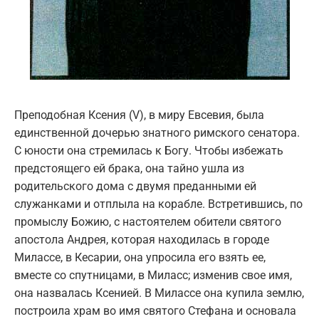
Преподобная Ксения (V), в миру Евсевия, была
единственной дочерью знатного римского сенатора.
С юности она стремилась к Богу. Чтобы избежать
предстоящего ей брака, она тайно ушла из
родительского дома с двумя преданными ей
служанками и отплыла на корабле. Встретившись, по
промыслу Божию, с настоятелем обители святого
апостола Андрея, которая находилась в городе
Милассе, в Кесарии, она упросила его взять ее,
вместе со спутницами, в Миласс; изменив свое имя,
она назвалась Ксенией. В Милассе она купила землю,
построила храм во имя святого Стефана и основала