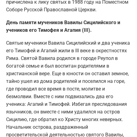
причислена к лику святых в 1988 году на Поместном
Соборе Русской Православной Церкви.
День памяти мучеников Вавилы Сицилийского и
учеников его Тимофея и Агапия (III).
Святые мученики Вавила Сицилийский и два ученика
его Тимофей и Агапий жили в III веке в окрестностях
Рима. Святой Вавила родился в городе Реупол в
богатой семье и был воспитан родителями в
христианской вере. Еще в юности он оставил земное,
тайно ушел из дома родителей и поселился на горе,
где проводил все время в посте, молитве и
безмолвии. Вместе с ним подвизались два его
ученика: Агапий и Тимофей. Избегая преследования
язычников, он вместе с ними удалился на остров
Сицилию, где обратил ко Христу многих неверных.
Начальник острова, раздраженный
просветительской деятельностью святого Вавилы,