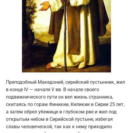
Преподобный Македоний, сирийский пустынник, жил
в конце IV — начале V вв. В начале своего
подвижнического пути он вел жизнь странника,
скитаясь по горам Финикии, Киликии и Сирии 25 лет,
а затем обрел убежище в глубоком рве и жил под
открытым небом в Сирийской пустыне, избегая
славы человеческой, так как к нему приходило