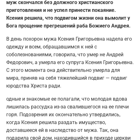
муж скончался без должного христианского
приготовления и не успел принести покаяние.
Ксения решила, что подвигом жизни она вымолит у
Бога прощение прегрешений раба Божиего Андрея.
В день похорон мужа Ксения Григорьевна надела его
одежду и всем, обращавшимся к ней с
соболезнованиями, говорила, что умер не Андрей
Федорович, а умерла его супруга Ксения Григорьевна.
С этого момента она действительно умерла для
мира, приняв на себя тяжелейший подвиг — подвиг
юродства Христа ради.
одные и знакомые ее полагали, что молодая вдова
лишилась рассудка из-за свалившегося на ее плечи
горя. Подозрения их окончательно утвердились,
когда Ксения решила раздать имущество,
доставшееся ей в наследство от мужа. Так, она
подарила свой дом, находившийся в приходе церкви