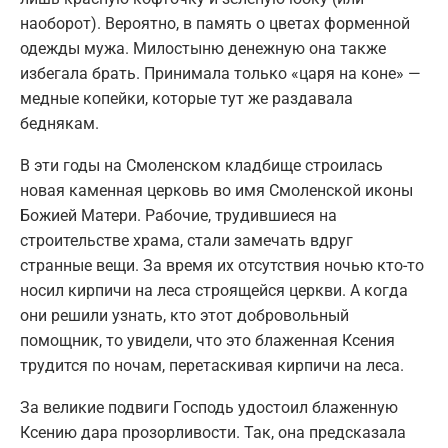
наоборот). Вероятно, в память о цветах форменной
одежды мужа. Милостыню денежную она также
избегала брать. Принимала только «царя на коне» —
медные копейки, которые тут же раздавала
беднякам.
В эти годы на Смоленском кладбище строилась
новая каменная церковь во имя Смоленской иконы
Божией Матери. Рабочие, трудившиеся на
строительстве храма, стали замечать вдруг
странные вещи. За время их отсутствия ночью кто-то
носил кирпичи на леса строящейся церкви. А когда
они решили узнать, кто этот добровольный
помощник, то увидели, что это блаженная Ксения
трудится по ночам, перетаскивая кирпичи на леса.
За великие подвиги Господь удостоил блаженную
Ксению дара прозорливости. Так, она предсказала