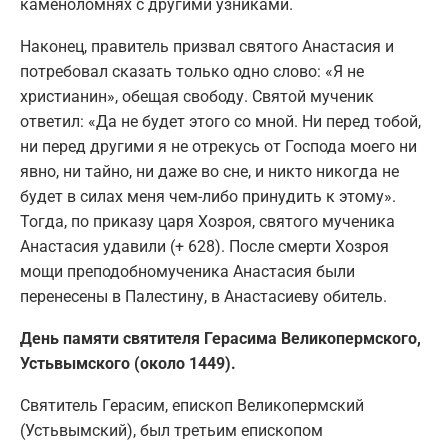
каменоломнях с другими узниками.
Наконец, правитель призвал святого Анастасия и
потребовал сказать только одно слово: «Я не
христианин», обещая свободу. Святой мученик
ответил: «Да не будет этого со мной. Ни перед тобой,
ни перед другими я не отрекусь от Господа моего ни
явно, ни тайно, ни даже во сне, и никто никогда не
будет в силах меня чем-либо принудить к этому».
Тогда, по приказу царя Хозроя, святого мученика
Анастасия удавили (+ 628). После смерти Хозроя
мощи преподобномученика Анастасия были
перенесены в Палестину, в Анастасиеву обитель.
День памяти святителя Герасима Великопермского,
Устьвымского (около 1449).
Святитель Герасим, епископ Великопермский
(Устьвымский), был третьим епископом