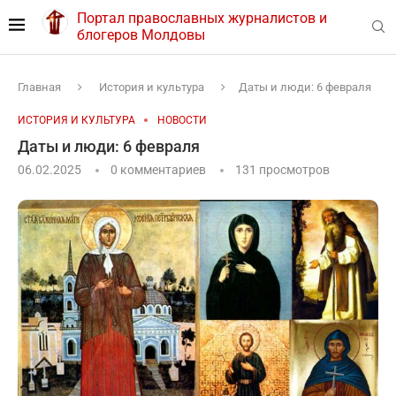
Портал православных журналистов и
блогеров Молдовы
Главная
История и культура
Даты и люди: 6 февраля
ИСТОРИЯ И КУЛЬТУРА
НОВОСТИ
Даты и люди: 6 февраля
06.02.2025
0 комментариев
131
просмотров