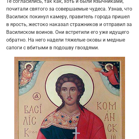
Те согласились, так как, хоть и были язычниками,
почитали святого за совершаемые чудеса. Узнав, что
Василиск покинул камеру, правитель города пришел
в ярость, жестоко наказал стражников и отправил за
Василиском воинов. Они встретили его уже идущего
обратно. На него надели тяжелые оковы и медные
сапоги с вбитыми в подошву гвоздями.