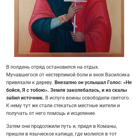
В полдень отряд остановился на отдых.
Мучавшегося от нестерпимой боли и зноя Василсика
привязали к дереву.
Внезапно он услышал Голос: «Не
бойся, Я с тобою». Земля заколебалась, и из скалы
забил источник.
В испуге воины освободили святого.
К нему тут же стали стекаться местные жители и
получать от него помощь и исцеление.
Затем они продолжили путь и, придя в Команы,
пришли в языческое капище, где молился в тот