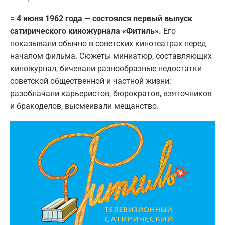
= 4 июня 1962 года — состоялся первый выпуск
сатирического киножурнала «Фитиль».
Его
показывали обычно в советских кинотеатрах перед
началом фильма. Сюжеты миниатюр, составляющих
киножурнал, бичевали разнообразные недостатки
советской общественной и частной жизни:
разоблачали карьеристов, бюрократов, взяточников
и бракоделов, высмеивали мещанство.