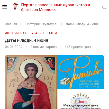
Портал православных журналистов и
блогеров Молдовы
Главная
История и культура
Даты и люди: 4 июня
ИСТОРИЯ И КУЛЬТУРА
НОВОСТИ
Даты и люди: 4 июня
04.06.2024
0 комментариев
143
просмотров