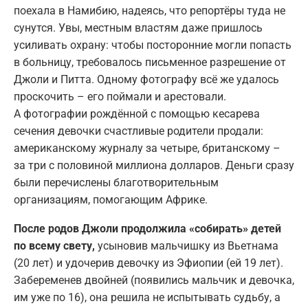
поехала в Намибию, надеясь, что репортёры туда не
сунутся. Увы, местным властям даже пришлось
усиливать охрану: чтобы посторонние могли попасть
в больницу, требовалось письменное разрешение от
Джоли и Питта. Одному фотографу всё же удалось
проскочить – его поймали и арестовали.
А фотографии рождённой с помощью кесарева
сечения девочки счастливые родители продали:
американскому журналу за четыре, британскому –
за три с половиной миллиона долларов. Деньги сразу
были перечислены благотворительным
организациям, помогающим Африке.
После родов Джоли продолжила «собирать» детей
по всему свету,
усыновив мальчишку из Вьетнама
(20 лет) и удочерив девочку из Эфиопии (ей 19 лет).
Забеременев двойней (появились мальчик и девочка,
им уже по 16), она решила не испытывать судьбу, а