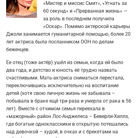
«Мистер и миссис Смит», «Угнать за
60 секунд» и «Прерванная жизнь» —
за роль в последнем получила
«Оскар». Помимо актерской карьеры
Джоли занимается гуманитарной помощью, более 20
лет актриса была посланником ООН по делам
беженцев.
Ее отец (тоже актёр) ушёл из семьи, когда ей было
два года, и детство и юность её трудно назвать
счастливыми. Мать-актриса сниматься перестала,
переключившись исключительно на воспитание
детей (хотя свою личную жизнь не забывала –
побывала в браке ещё три раза и умерла от рака в 56
лет). Вместе с отчимом семья переехала в
«мажорный» район Лос-Анджелеса – Беверли-Хиллз,
где богатые одноклассники в открытую потешались
над девочкой – худой, в очках и с брекетами на