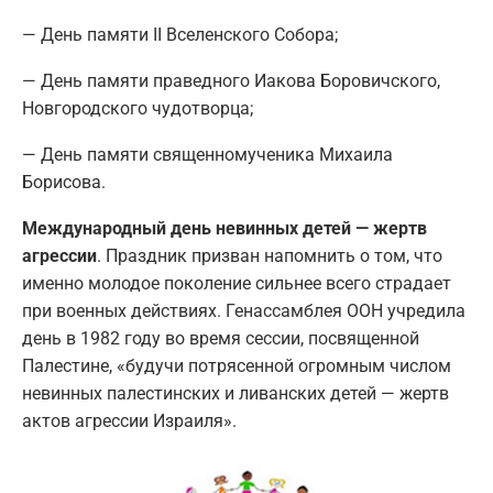
— День памяти II Вселенского Собора;
— День памяти праведного Иакова Боровичского,
Новгородского чудотворца;
— День памяти священномученика Михаила
Борисова.
Международный день невинных детей — жертв
агрессии
. Праздник призван напомнить о том, что
именно молодое поколение сильнее всего страдает
при военных действиях. Генассамблея ООН учредила
день в 1982 году во время сессии, посвященной
Палестине, «будучи потрясенной огромным числом
невинных палестинских и ливанских детей — жертв
актов агрессии Израиля».