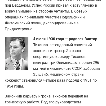
под Верденом. Успех России привел к вступлению в
войну Румынии на стороне Антанты. В боевых
операциях принимали участие Подольский и
Житомирский полки, дислоцированные в
Приднестровье.
4 июля 1930 года — родился Виктор
Тихонов
, легендарный советский
хоккеист и тренер.За свою
спортивную карьеру Тихонов
выиграл три Олимпиады, провел 296
матчей в чемпионате СССР, забросив
35 шайб. Чемпионом страны
хоккеист становился четыре раза подряд с 1951 по
1954 годы.
Закончив карьеру игрока, Тихонов перешел на
тренерскую работу. Под его руководством