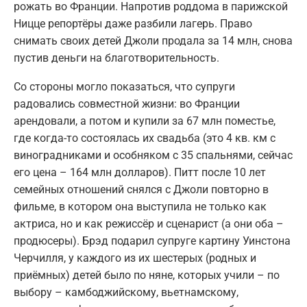
рожать во Франции. Напротив роддома в парижской
Ницце репортёры даже разбили лагерь. Право
снимать своих детей Джоли продала за 14 млн, снова
пустив деньги на благотворительность.
Со стороны могло показаться, что супруги
радовались совместной жизни: во Франции
арендовали, а потом и купили за 67 млн поместье,
где когда-то состоялась их свадьба (это 4 кв. км с
виноградниками и особняком с 35 спальнями, сейчас
его цена – 164 млн долларов). Питт после 10 лет
семейных отношений снялся с Джоли повторно в
фильме, в котором она выступила не только как
актриса, но и как режиссёр и сценарист (а они оба –
продюсеры). Брэд подарил супруге картину Уинстона
Черчилля, у каждого из их шестерых (родных и
приёмных) детей было по няне, которых учили – по
выбору – камбоджийскому, вьетнамскому,