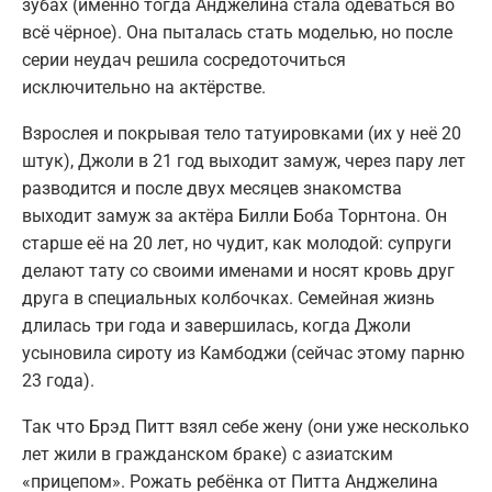
зубах (именно тогда Анджелина стала одеваться во
всё чёрное). Она пыталась стать моделью, но после
серии неудач решила сосредоточиться
исключительно на актёрстве.
Взрослея и покрывая тело татуировками (их у неё 20
штук), Джоли в 21 год выходит замуж, через пару лет
разводится и после двух месяцев знакомства
выходит замуж за актёра Билли Боба Торнтона. Он
старше её на 20 лет, но чудит, как молодой: супруги
делают тату со своими именами и носят кровь друг
друга в специальных колбочках. Семейная жизнь
длилась три года и завершилась, когда Джоли
усыновила сироту из Камбоджи (сейчас этому парню
23 года).
Так что Брэд Питт взял себе жену (они уже несколько
лет жили в гражданском браке) с азиатским
«прицепом». Рожать ребёнка от Питта Анджелина