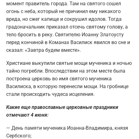
момент правитель города. Там на святого сошел
огонь с неба, который не причинил ему никакого
вреда, но сжег капище и сокрушил идолов. Тогда
градоначальник приказал отсечь святому голову, а
тело бросить в реку. Святителю Иоанну Златоусту
перед кончиной в Команах Василиск явился во сне и
сказал: «Завтра будем вместе».
Христиане выкупили святые мощи мученика и ночью
тайно погребли. Впоследствии на этом месте была
построена церковь во имя святого мученика
Василиска, в которую перенесли мощи. На гробнице
стали происходить чудеса исцеления.
Какие еще православные церковные праздники
отмечают 4 июня:
— День памяти мученика Иоанна-Владимира, князя
Сербского;