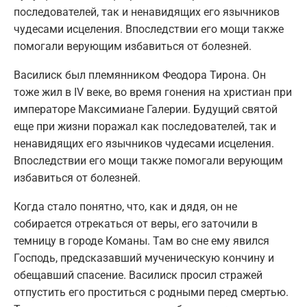
последователей, так и ненавидящих его язычников
чудесами исцеления. Впоследствии его мощи также
помогали верующим избавиться от болезней.
Василиск был племянником Феодора Тирона. Он
тоже жил в IV веке, во время гонения на христиан при
императоре Максимиане Галерии. Будущий святой
еще при жизни поражал как последователей, так и
ненавидящих его язычников чудесами исцеления.
Впоследствии его мощи также помогали верующим
избавиться от болезней.
Когда стало понятно, что, как и дядя, он не
собирается отрекаться от веры, его заточили в
темницу в городе Команы. Там во сне ему явился
Господь, предсказавший мученическую кончину и
обещавший спасение. Василиск просил стражей
отпустить его проститься с родными перед смертью.