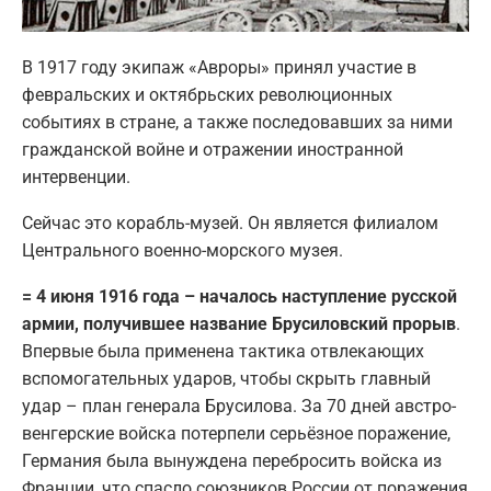
В 1917 году экипаж «Авроры» принял участие в
февральских и октябрьских революционных
событиях в стране, а также последовавших за ними
гражданской войне и отражении иностранной
интервенции.
Сейчас это корабль-музей. Он является филиалом
Центрального военно-морского музея.
= 4 июня 1916 года – началось наступление русской
армии, получившее название Брусиловский прорыв
.
Впервые была применена тактика отвлекающих
вспомогательных ударов, чтобы скрыть главный
удар – план генерала Брусилова. За 70 дней австро-
венгерские войска потерпели серьёзное поражение,
Германия была вынуждена перебросить войска из
Франции, что спасло союзников России от поражения