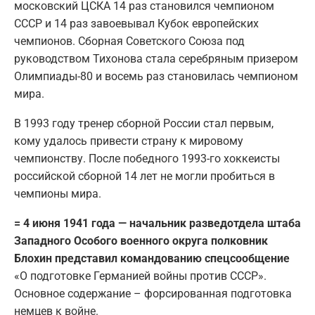
московский ЦСКА 14 раз становился чемпионом
СССР и 14 раз завоевывал Кубок европейских
чемпионов. Сборная Советского Союза под
руководством Тихонова стала серебряным призером
Олимпиады-80 и восемь раз становилась чемпионом
мира.
В 1993 году тренер сборной России стал первым,
кому удалось привести страну к мировому
чемпионству. После победного 1993-го хоккеисты
российской сборной 14 лет не могли пробиться в
чемпионы мира.
= 4 июня 1941 года — начальник разведотдела штаба
Западного Особого военного округа полковник
Блохин представил командованию спецсообщение
«О подготовке Германией войны против СССР».
Основное содержание – форсированная подготовка
немцев к войне.