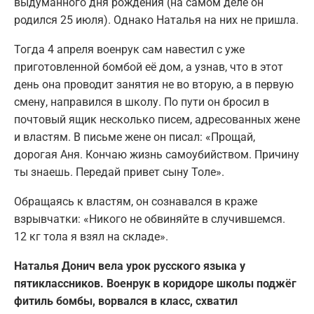
выдуманного дня рождения (на самом деле он
родился 25 июля). Однако Наталья на них не пришла.
Тогда 4 апреля военрук сам навестил с уже
приготовленной бомбой её дом, а узнав, что в этот
день она проводит занятия не во вторую, а в первую
смену, направился в школу. По пути он бросил в
почтовый ящик несколько писем, адресованных жене
и властям. В письме жене он писал: «Прощай,
дорогая Аня. Кончаю жизнь самоубийством. Причину
ты знаешь. Передай привет сыну Толе».
Обращаясь к властям, он сознавался в краже
взрывчатки: «Никого не обвиняйте в случившемся.
12 кг тола я взял на складе».
Наталья Донич вела урок русского языка у
пятиклассников. Военрук в коридоре школы поджёг
фитиль бомбы, ворвался в класс, схватил