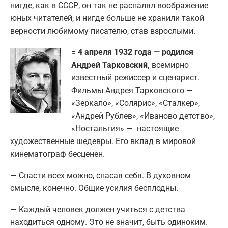
нигде, как в СССР, он так не распалял воображение
юных читателей, и нигде больше не хранили такой
верности любимому писателю, став взрослыми.
= 4 апреля 1932 года — родился
Андрей Тарковский,
всемирно
известный режиссер и сценарист.
Фильмы Андрея Тарковского —
«Зеркало», «Солярис», «Сталкер»,
«Андрей Рублев», «Иваново детство»,
«Ностальгия» — настоящие
художественные шедевры. Его вклад в мировой
кинематограф бесценен.
— Спасти всех можно, спасая себя. В духовном
смысле, конечно. Общие усилия бесплодны.
— Каждый человек должен учиться с детства
находиться одному. Это не значит, быть одиноким.