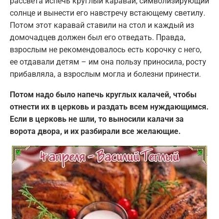
рассвета испечь круглый каравай, символизирующий
солнце и вынести его навстречу встающему светилу.
Потом этот каравай ставили на стол и каждый из
домочадцев должен был его отведать. Правда,
взрослым не рекомендовалось есть корочку с него,
ее отдавали детям – им она пользу приносила, росту
прибавляла, а взрослым могла и болезни принести.
Потом надо было напечь круглых калачей, чтобы
отнести их в церковь и раздать всем нуждающимся.
Если в церковь не шли, то выносили калачи за
ворота двора, и их разбирали все желающие.