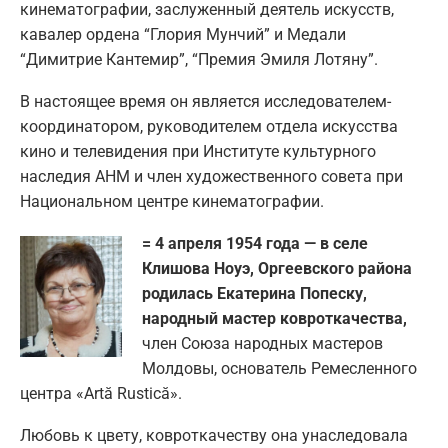
кинематографии, заслуженный деятель искусств,
кавалер ордена “Глория Мунчий” и Медали
“Димитрие Кантемир”, “Премия Эмиля Лотяну”.
В настоящее время он является исследователем-
координатором, руководителем отдела искусства
кино и телевидения при Институте культурного
наследия АНМ и член художественного совета при
Национальном центре кинематографии.
= 4 апреля 1954 года — в селе
Клишова Ноуэ, Оргеевского района
родилась Екатерина Попеску,
народный мастер ковроткачества,
член Союза народных мастеров
Молдовы, основатель Ремесленного
центра «Artă Rustică».
Любовь к цвету, ковроткачеству она унаследовала