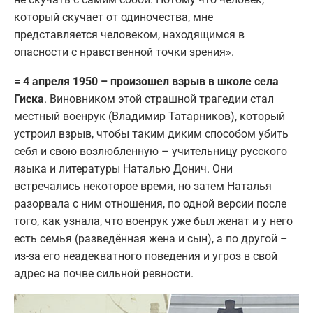
который скучает от одиночества, мне
представляется человеком, находящимся в
опасности с нравственной точки зрения».
= 4 апреля 1950 – произошел взрыв в школе села
Гиска
. Виновником этой страшной трагедии стал
местный военрук (Владимир Татарников), который
устроил взрыв, чтобы таким диким способом убить
себя и свою возлюбленную – учительницу русского
языка и литературы Наталью Донич. Они
встречались некоторое время, но затем Наталья
разорвала с ним отношения, по одной версии после
того, как узнала, что военрук уже был женат и у него
есть семья (разведённая жена и сын), а по другой –
из-за его неадекватного поведения и угроз в свой
адрес на почве сильной ревности.