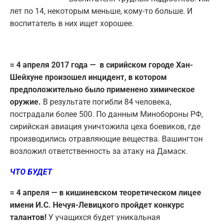
лет по 14, некоторым меньше, кому-то больше. И
воспитатель в них ищет хорошее.
= 4 апреля 2017 года — в сирийском городе Хан-
Шейхуне произошел инцидент, в котором
предположительно было применено химическое
оружие.
В результате погибли 84 человека,
пострадали более 500. По данным Минобороны РФ,
сирийская авиация уничтожила цеха боевиков, где
производились отравляющие вещества. Вашингтон
возложил ответственность за атаку на Дамаск.
ЧТО БУДЕТ
= 4 апреля — в кишиневском теоретическом лицее
имени И.С. Нечуя-Левицкого пройдет конкурс
талантов!
У учащихся будет уникальная