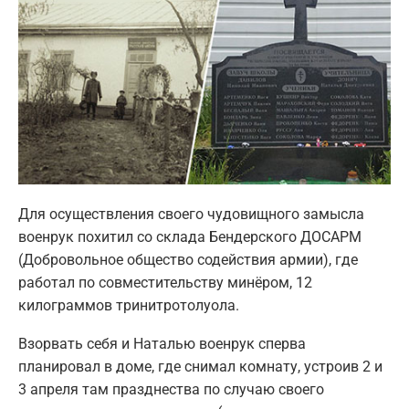
Для осуществления своего чудовищного замысла
военрук похитил со склада Бендерского ДОСАРМ
(Добровольное общество содействия армии), где
работал по совместительству минёром, 12
килограммов тринитротолуола.
Взорвать себя и Наталью военрук сперва
планировал в доме, где снимал комнату, устроив 2 и
3 апреля там празднества по случаю своего