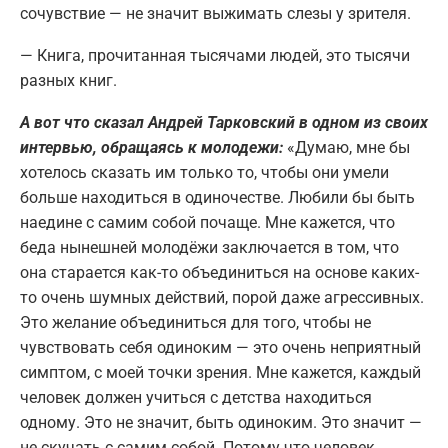
сочувствие — не значит выжимать слезы у зрителя.
— Книга, прочитанная тысячами людей, это тысячи
разных книг.
А вот что сказал Андрей Тарковский в одном из своих
интервью, обращаясь к молодежи:
«Думаю, мне бы
хотелось сказать им только то, чтобы они умели
больше находиться в одиночестве. Любили бы быть
наедине с самим собой почаще. Мне кажется, что
беда нынешней молодёжи заключается в том, что
она старается как-то объединиться на основе каких-
то очень шумных действий, порой даже агрессивных.
Это желание объединиться для того, чтобы не
чувствовать себя одиноким — это очень неприятный
симптом, с моей точки зрения. Мне кажется, каждый
человек должен учиться с детства находиться
одному. Это не значит, быть одиноким. Это значит —
не скучать с самим собой. Потому что человек,