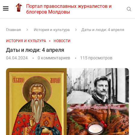
Портал православных журналистов и
блогеров Молдовы
Главная
История и культура
Даты и люди: 4 апреля
ИСТОРИЯ И КУЛЬТУРА
НОВОСТИ
Даты и люди: 4 апреля
04.04.2024
0 комментариев
115
просмотров