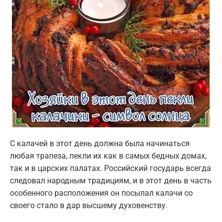
С калачей в этот день должна была начинаться
любая трапеза, пекли их как в самых бедных домах,
так и в царских палатах. Российский государь всегда
следовал народным традициям, и в этот день в часть
особенного расположения он посылал калачи со
своего стало в дар высшему духовенству.