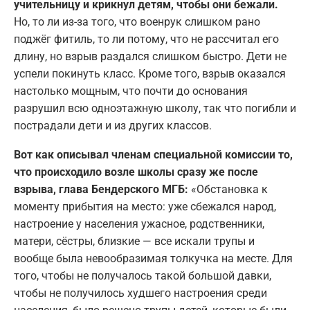
учительницу и крикнул детям, чтобы они бежали.
Но, то ли из-за того, что военрук слишком рано
поджёг фитиль, то ли потому, что не рассчитал его
длину, но взрыв раздался слишком быстро. Дети не
успели покинуть класс. Кроме того, взрыв оказался
настолько мощным, что почти до основания
разрушил всю одноэтажную школу, так что погибли и
пострадали дети и из других классов.
Вот как описывал членам специальной комиссии то,
что происходило возле школы сразу же после
взрыва, глава Бендерского МГБ:
«Обстановка к
моменту прибытия на место: уже сбежался народ,
настроение у населения ужасное, родственники,
матери, сёстры, близкие — все искали трупы и
вообще была невообразимая толкучка на месте. Для
того, чтобы не получалось такой большой давки,
чтобы не получилось худшего настроения среди