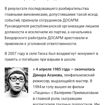
В результате последовавшего разбирательства
главными виновниками, допустившими такой исход
событий, признали сотрудников ДОСАРМ.
Руководителя республиканской организации лишили
должности и исключили из партии, а начальника
Бендерского райотдела ДОСАРМ арестовали и
привлекли к уголовной ответственности.
В 2007 году в селе Гиска был воздвигнут монумент в
память о погибших при взрыве в школе.
= 4 апреля 1985 года — скончалась
Динара Асанова,
ленфильмовский
режиссер, выдающийся мастер. В
1984-м голу вышел ее фильм
«Пацаны» с Валерием Приемыховым
в главной роли, сыгравшим
воспитателя трудных подростков. Им