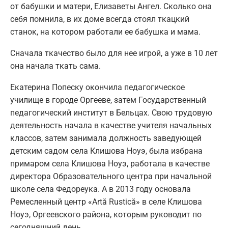
от бабушки и матери, Елизаветы Ангел. Сколько она
себя помнила, в их доме всегда стоял ткацкий
станок, на котором работали ее бабушка и мама.
Сначала ткачество было для нее игрой, а уже в 10 лет
она начала ткать сама.
Екатерина Попеску окончила педагогическое
училище в городе Оргееве, затем Государственный
педагогический институт в Бельцах. Свою трудовую
деятельность начала в качестве учителя начальных
классов, затем занимала должность заведующей
детским садом села Клишова Ноуэ, была избрана
примаром села Клишова Ноуэ, работала в качестве
директора Образовательного центра при начальной
школе села Федореука. А в 2013 году основала
Ремесленный центр «Artă Rustică» в селе Клишова
Ноуэ, Оргеевского района, которым руководит по
сегодняшний день.