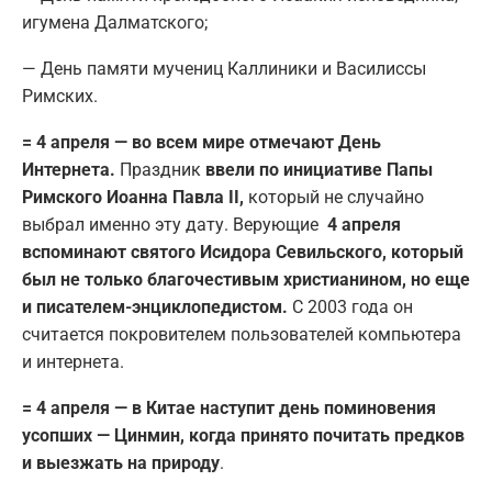
игумена Далматского;
— День памяти мучениц Каллиники и Василиссы
Римских.
= 4 апреля — во всем мире отмечают День
Интернета.
Праздник
ввели по инициативе Папы
Римского Иоанна Павла II,
который не случайно
выбрал именно эту дату. Верующие
4 апреля
вспоминают святого Исидора Севильского, который
был не только благочестивым христианином, но еще
и писателем-энциклопедистом.
С 2003 года он
считается покровителем пользователей компьютера
и интернета.
= 4 апреля — в Китае наступит день поминовения
усопших — Цинмин, когда принято почитать предков
и выезжать на природу
.