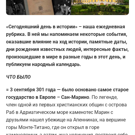
«Сегодняшний день в истории» – наша ежедневная
рубрика. В ней мы напоминаем некоторые события,
оказавшие влияние на ход истории, памятные даты,
дни рождения известных людей, интересные факты,
произошедшие в мире в разные годы в этот день, и
публикуем народный
календарь.
ЧТО БЫЛО
= 3 сентября 301 года — было основано самое старое
государство в Европе – Сан-Марино
. По легенде,
член одной из первых христианских общин с острова
Раб в Адриатическом море каменотес Марин с
друзьями нашел убежище на Апеннинах, на вершине
горы Монте-Титано, где он открыл в горе
каменоломни, а затем, ища уединения, построил себе