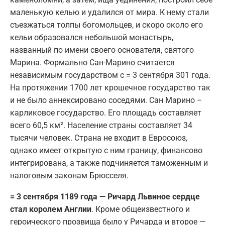
маленькую келью и удалился от мира. К нему стали
съезжаться толпы богомольцев, и скоро около его
кельи образовался небольшой монастырь,
названный по имени своего основателя, святого
Марина. Формально Сан-Марино считается
независимым государством с = 3 сентября 301 года.
На протяжении 1700 лет крошечное государство так
и не было аннексировано соседями. Сан Марино –
карликовое государство. Его площадь составляет
всего 60,5 км². Население страны составляет 34
тысячи человек. Страна не входит в Евросоюз,
однако имеет открытую с ним границу, финансово
интегрирована, а также подчиняется таможенным и
налоговым законам Брюсселя.
= 3 сентября 1189 года — Ричард Львиное сердце
стал королем Англии
. Кроме общеизвестного и
героического прозвища было у Ричарда и второе —