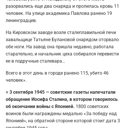
разорвались еще два снаряда и пролилась кровь 11
человек. На улице академика Павлова ранено 19
ленинградцев.
На Кировском заводе возле сталеплавильной печи
завальщице Татьяне Булановой снарядом оторвало
обе ноги. На завод она пришла недавно, работала
старательно, и начальник цеха собирался перевести
ее в подручные сталевара…
Всего в этот день в городе ранено 115, убито 46
человек».
= 3 сентября 1945 — советские газеты напечатали
обращение Иосифа Сталина, в котором говорилось
об окончании войны с Японией.
1800 советских
воинов были награждены медалью «За победу над
Японией», на обратной стороне которой стоит дата 3
сентября 1945 года.