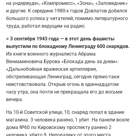
на ундервуде», «Компромисс», «Зона», «Заповедник»
и другие. К середине 1980-х годов Довлатов добился
большого успеха у читателей; помимо литературного
труда, работал ведущим на радио.
= 3 сентября 1943 года — в этот день фашисты
выпустили по блокадному Ленинграду 600 снарядов.
Из книги военного журналиста Абрама
Вениаминовича Бурова «Блокада день за днем»:
«Дальнобойная вражеская артиллерия,
обстреливающая Ленинград, сегодня прямо-таки
неистовствовала. Открыв огонь в одиннадцатом
часу утра, она почти не прекращала его до восьми
вечера.
На 10-й Советской улице, 10, снаряд попал в здание
магазина. 3 человека ранено, 1 убит. На панели возле
дома №60 по Кировскому проспекту ранено 2
человека, убито 9. Неподалеку от этого места