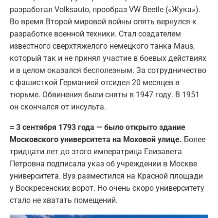
разработал Volksauto, прообраз VW Beetle («Жука»).
Во время Второй мировой войны опять вернулся к
разработке военной техники. Стал создателем
известного сверхтяжелого немецкого танка Maus,
который так и не принял участие в боевых действиях
и в целом оказался бесполезным. За сотрудничество
с фашисткой Германией отсидел 20 месяцев в
тюрьме. Обвинения были сняты в 1947 году. В 1951
он скончался от инсульта.
= 3 сентября 1793 года — было открыто здание
Московского университета на Моховой улице.
Более
тридцати лет до этого императрица Елизавета
Петровна подписала указ об учреждении в Москве
университета. Вуз разместился на Красной площади
у Воскресенских ворот. Но очень скоро университету
стало не хватать помещений.