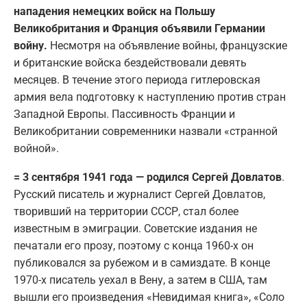
нападения немецких войск на Польшу
Великобритания и Франция объявили Германии
войну.
Несмотря на объявление войны, французские
и британские войска бездействовали девять
месяцев. В течение этого периода гитлеровская
армия вела подготовку к наступлению против стран
Западной Европы. Пассивность Франции и
Великобритании современники назвали «странной
войной».
= 3 сентября 1941 года — родился Сергей Довлатов
.
Русский писатель и журналист Сергей Довлатов,
творивший на территории СССР, стал более
известным в эмиграции. Советские издания не
печатали его прозу, поэтому с конца 1960-х он
публиковался за рубежом и в самиздате. В конце
1970-х писатель уехал в Вену, а затем в США, там
вышли его произведения «Невидимая книга», «Соло