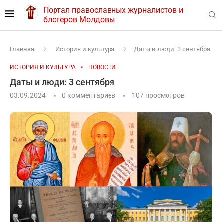
Портал православных журналистов и
блогеров Молдовы
Главная
История и культура
Даты и люди: 3 сентября
ИСТОРИЯ И КУЛЬТУРА
НОВОСТИ
Даты и люди: 3 сентября
03.09.2024
0 комментариев
107
просмотров