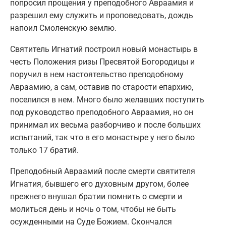
попросил прощения у преподобного Авраамия и
разрешил ему служить и проповедовать, дождь
напоил Смоленскую землю.
Святитель Игнатий построил новый монастырь в
честь Положения ризы Пресвятой Богородицы и
поручил в нем настоятельство преподобному
Авраамию, а сам, оставив по старости епархию,
поселился в нем. Много было желавших поступить
под руководство преподобного Авраамия, но он
принимал их весьма разборчиво и после больших
испытаний, так что в его монастыре у него было
только 17 братий.
Преподобный Авраамий после смерти святителя
Игнатия, бывшего его духовным другом, более
прежнего внушал братии помнить о смерти и
молиться день и ночь о том, чтобы не быть
осужденными на Суде Божием. Скончался