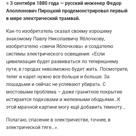
= 3 сентября 1880 года — русский инженер Федор
Аполлонович Пироцкий продемонстрировал первый
в мире электрический трамвай.
Как-то изобретатель сказал своему хорошему
знакомому Павлу Николаевичу Яблочкову,
изобретателю «свечи Яблочкова» и создателю
системы электрического освещения: «Если
цивилизация будет развиваться по теперешнему
пути, в городах невозможно будет жить. Посмотрите,
телег и карет нужно все больше и больше. За
лошадьми и сейчас не успевают убирать. С
мостовыми проблема – даже гранитное покрытие
истирается подковами и железными ободьями…К
этой мрачной картине могу ещё добавить темноту…
Полагаю, спасение в электричестве, точнее, в
электрической тяге…».