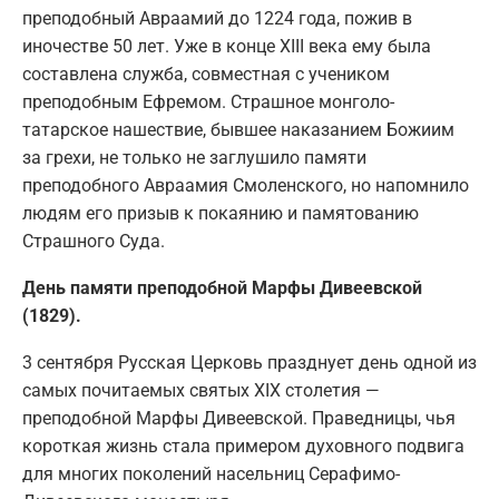
преподобный Авраамий до 1224 года, пожив в
иночестве 50 лет. Уже в конце ХIII века ему была
составлена служба, совместная с учеником
преподобным Ефремом. Страшное монголо-
татарское нашествие, бывшее наказанием Божиим
за грехи, не только не заглушило памяти
преподобного Авраамия Смоленского, но напомнило
людям его призыв к покаянию и памятованию
Страшного Суда.
День памяти преподобной Марфы Дивеевской
(1829).
3 сентября Русская Церковь празднует день одной из
самых почитаемых святых XIX столетия —
преподобной Марфы Дивеевской. Праведницы, чья
короткая жизнь стала примером духовного подвига
для многих поколений насельниц Серафимо-