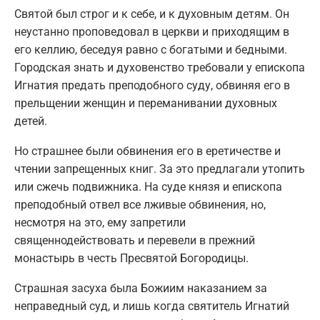
Святой был строг и к себе, и к духовным детям. Он
неустанно проповедовал в церкви и приходящим в
его келлию, беседуя равно с богатыми и бедными.
Городская знать и духовенство требовали у епископа
Игнатия предать преподобного суду, обвиняя его в
прельщении женщин и переманивании духовных
детей.
Но страшнее были обвинения его в еретичестве и
чтении запрещенных книг. За это предлагали утопить
или сжечь подвижника. На суде князя и епископа
преподобный отвел все лживые обвинения, но,
несмотря на это, ему запретили
священнодействовать и перевели в прежний
монастырь в честь Пресвятой Богородицы.
Страшная засуха была Божиим наказанием за
неправедный суд, и лишь когда святитель Игнатий