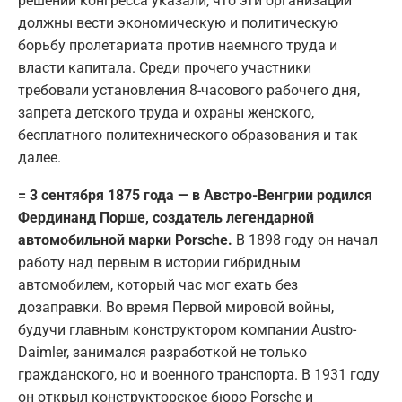
решении конгресса указали, что эти организации
должны вести экономическую и политическую
борьбу пролетариата против наемного труда и
власти капитала. Среди прочего участники
требовали установления 8-часового рабочего дня,
запрета детского труда и охраны женского,
бесплатного политехнического образования и так
далее.
= 3 сентября 1875 года — в Австро-Венгрии родился
Фердинанд Порше, создатель легендарной
автомобильной марки Porsche.
В 1898 году он начал
работу над первым в истории гибридным
автомобилем, который час мог ехать без
дозаправки. Во время Первой мировой войны,
будучи главным конструктором компании Austro-
Daimler, занимался разработкой не только
гражданского, но и военного транспорта. В 1931 году
он открыл конструкторское бюро Porsche и