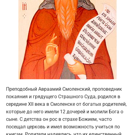
Преподобный Авраамий Смоленский, проповедник
покаяния и грядущего Страшного Суда, родился в
середине ХII века в Смоленске от богатых родителей,
которые до него имели 12 дочерей и молили Бога о
сыне. С детства он рос в страхе Божием, часто
посещал церковь и имел возможность учиться по
книгам. Родители надеялись, что их единственный