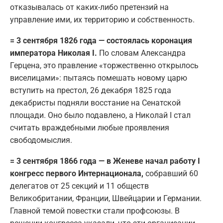
отказывалась от каких-либо претензий на
управление ими, их территорию и собственность.
= 3 сентября 1826 года — состоялась коронация
императора Николая I.
По словам Александра
Герцена, это правление «торжественно открылось
виселицами»: пытаясь помешать новому царю
вступить на престол, 26 декабря 1825 года
декабристы подняли восстание на Сенатской
площади. Оно было подавлено, а Николай I стал
считать враждебными любые проявления
свободомыслия.
= 3 сентября 1866 года — в Женеве начал работу I
конгресс первого Интернационала,
собравший 60
делегатов от 25 секций и 11 обществ
Великобритании, Франции, Швейцарии и Германии.
Главной темой повестки стали профсоюзы. В