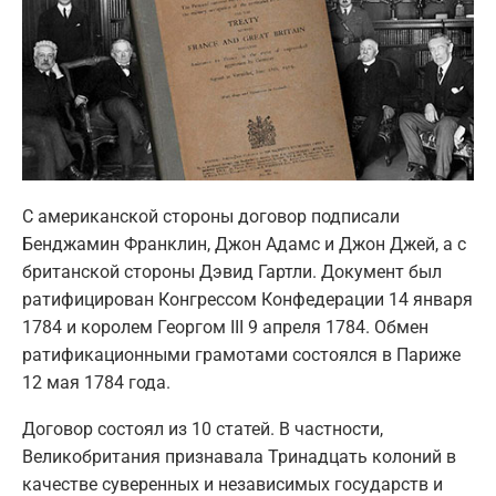
С американской стороны договор подписали
Бенджамин Франклин, Джон Адамс и Джон Джей, а с
британской стороны Дэвид Гартли. Документ был
ратифицирован Конгрессом Конфедерации 14 января
1784 и королем Георгом III 9 апреля 1784. Обмен
ратификационными грамотами состоялся в Париже
12 мая 1784 года.
Договор состоял из 10 статей. В частности,
Великобритания признавала Тринадцать колоний в
качестве суверенных и независимых государств и