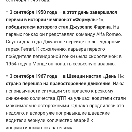
= 3 сентября 1950 года — в этот день завершился
первый в истории чемпионат «Формулы-1»,
победителем которого стал Джузеппе Фарина
. На
первых гонках он представлял команду Alfa Romeo.
Спустя два года Джузеппе перейдет в легендарный
гараж Ferrari. К сожалению, карьера первого
победителя легендарной гонки была скоротечной: в
1954 году в Монце он попал в серьезную аварию.
= 3 сентября 1967 года — в Швеции настал «День Н»:
страна перешла на правостороннее движение
. Из-за
непривычности ситуации это привело к резкому
снижению количества ДТП на улицах: водители стали
максимально осторожными. Однако продлилось это
недолго, и вскоре уже попривыкшие шведские
водители вернули количество аварий к
«нормативным показателям».