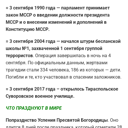
= 3 сентября 1990 года — парламент принимает
закон МССР о введении должности президента
МССР и о внесении изменений и дополнений в
Конституцию МССР.
= 3 сентября 2004 года — начался штурм бесланской
школы №1, захваченной 1 сентября группой
террористов
. Операция завершилась в ночь на 4
сентября. По официальным данным, жертвами
трагедии стали 334 человека, 186 из которых — дети.
Погибли и те, кто участвовал в спасении заложников.
= 3 сентября 2017 года – открылось Тираспольское
Суворовское военное училище.
ЧТО ПРАЗДНУЮТ В МИРЕ
Попразднство Успения Пресвятой Богородицы
. Оно
длится 8 дней после праздника, который отметили 28