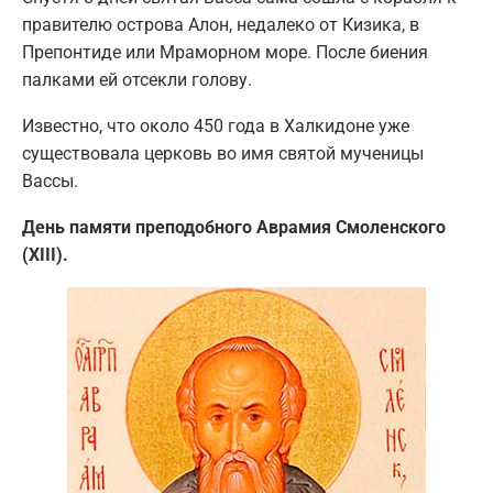
правителю острова Алон, недалеко от Кизика, в
Препонтиде или Мраморном море. После биения
палками ей отсекли голову.
Известно, что около 450 года в Халкидоне уже
существовала церковь во имя святой мученицы
Вассы.
День памяти преподобного Аврамия Смоленского
(XIII).