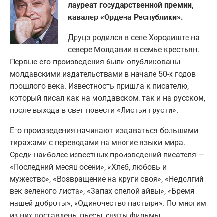
лауреат государственной премии,
кавалер «Ордена Республики».
Друцэ родился в селе Хородиште на
севере Молдавии в семье крестьян.
Первые его произведения были опубликованы
молдавскими издательствами в начале 50-х годов
прошлого века. Известность пришла к писателю,
который писал как на молдавском, так и на русском,
после выхода в свет повести «Листья грусти».
Его произведения начинают издаваться большими
тиражами с переводами на многие языки мира.
Среди наиболее известных произведений писателя —
«Последний месяц осени», «Хлеб, любовь и
мужество», «Возвращение на круги своя», «Недолгий
век зеленого листа», «Запах спелой айвы», «Бремя
нашей доброты», «Одиночество пастыря». По многим
из них поставлены пьесы, сняты фильмы.