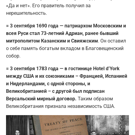
«Да и нет». Его правитель получил за
нерешительность.
= 3 сентября 1690 года — патриархом Московским и
всея Руси стал 73-летний Адриан, ранее бывший
митрополитом Казанским и Свияжским
. Он оставил
о себе память богатым вкладом в Благовещенский
собор.
= 3 сентября 1783 года — в гостинице Hotel d’York
между США и их союзниками – Францией, Испанией
и Нидерландами, с одной стороны, и
Великобританией – с другой был подписан
Версальский мирный договор.
Таким образом
Великобритания признала независимость США.