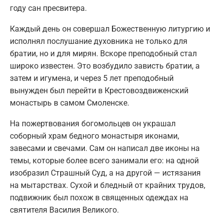
году сан пресвитера.
Каждый день он совершал Божественную литургию и
исполнял послушание духовника не только для
братии, но и для мирян. Вскоре преподобный стал
широко известен. Это возбудило зависть братии, а
затем и игумена, и через 5 лет преподобный
вынужден был перейти в Крестовоздвиженский
монастырь в самом Смоленске.
На пожертвования богомольцев он украшал
соборный храм бедного монастыря иконами,
завесами и свечами. Сам он написал две иконы на
темы, которые более всего занимали его: на одной
изобразил Страшный Суд, а на другой — истязания
на мытарствах. Сухой и бледный от крайних трудов,
подвижник был похож в священных одеждах на
святителя Василия Великого.