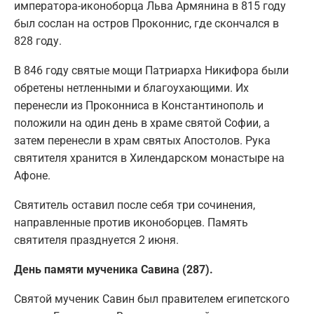
императора-иконоборца Льва Армянина в 815 году
был сослан на остров Проконнис, где скончался в
828 году.
В 846 году святые мощи Патриарха Никифора были
обретены нетленными и благоухающими. Их
перенесли из Проконниса в Константинополь и
положили на один день в храме святой Софии, а
затем перенесли в храм святых Апостолов. Рука
святителя хранится в Хилендарском монастыре на
Афоне.
Святитель оставил после себя три сочинения,
направленные против иконоборцев. Память
святителя празднуется 2 июня.
День памяти мученика Савина (287).
Святой мученик Савин был правителем египетского