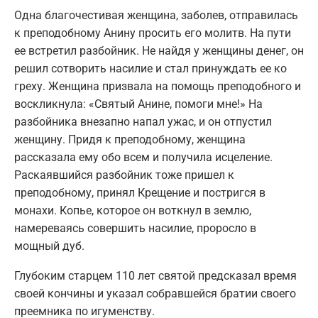
Одна благочестивая женщина, заболев, отправилась
к преподобному Анину просить его молитв. На пути
ее встретил разбойник. Не найдя у женщины денег, он
решил сотворить насилие и стал принуждать ее ко
греху. Женщина призвала на помощь преподобного и
воскликнула: «Святый Анине, помоги мне!» На
разбойника внезапно напал ужас, и он отпустил
женщину. Придя к преподобному, женщина
рассказала ему обо всем и получила исцеление.
Раскаявшийся разбойник тоже пришел к
преподобному, принял Крещение и постригся в
монахи. Копье, которое он воткнул в землю,
намереваясь совершить насилие, проросло в
мощный дуб.
Глубоким старцем 110 лет святой предсказал время
своей кончины и указал собравшейся братии своего
преемника по игуменству.