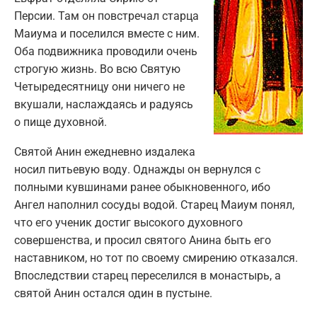
Персии. Там он повстречал старца
Маиума и поселился вместе с ним.
Оба подвижника проводили очень
строгую жизнь. Во всю Святую
Четыредесятницу они ничего не
вкушали, наслаждаясь и радуясь
о пище духовной.
Святой Анин ежедневно издалека
носил питьевую воду. Однажды он вернулся с
полными кувшинами ранее обыкновенного, ибо
Ангел наполнил сосуды водой. Старец Маиум понял,
что его ученик достиг высокого духовного
совершенства, и просил святого Анина быть его
наставником, но тот по своему смирению отказался.
Впоследствии старец переселился в монастырь, а
святой Анин остался один в пустыне.