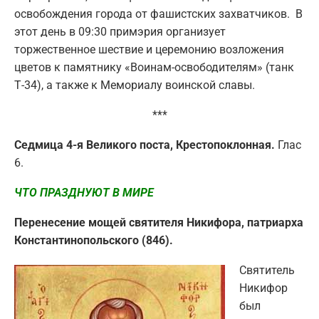
освобождения города от фашистских захватчиков. В
этот день в 09:30 примэрия организует
торжественное шествие и церемонию возложения
цветов к памятнику «Воинам-освободителям» (танк
Т-34), а также к Мемориалу воинской славы.
***
Седмица 4-я Великого поста, Крестопоклонная.
Глас
6.
ЧТО ПРАЗДНУЮТ В МИРЕ
Перенесение мощей святителя Никифора, патриарха
Константинопольского (846).
Святитель
Никифор
был