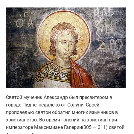
Святой мученик Александр был пресвитером в
городе Пидне, недалеко от Солуни. Своей
проповедью святой обратил многих язычников в
христианство. Во время гонений на христиан при
императоре Максимиане Галерии(305 — 311) святой