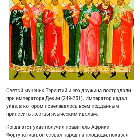
Святой мученик Терентий и его дружина пострадали
при императоре Декии (249-251). Император издал
указ, в котором повелевалось всем подданным
приносить жертвы языческим идолам.
Когда этот указ получил правитель Африки
Фортунатиан, он созвал народ на площади, показал