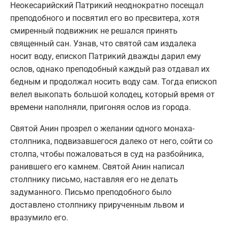
Неокесарийский Патрикий неоднократно посещал
преподобного и посвятил его во пресвитера, хотя
смиренный подвижник не решался принять
священный сан. Узнав, что святой сам издалека
носит воду, епископ Патрикий дважды дарил ему
ослов, однако преподобный каждый раз отдавал их
бедным и продолжал носить воду сам. Тогда епископ
велел выкопать большой колодец, который время от
времени наполняли, пригоняя ослов из города.
Святой Анин прозрел о желании одного монаха-
столпника, подвизавшегося далеко от него, сойти со
столпа, чтобы пожаловаться в суд на разбойника,
ранившего его камнем. Святой Анин написал
столпнику письмо, наставляя его не делать
задуманного. Письмо преподобного было
доставлено столпнику прирученным львом и
вразумило его.