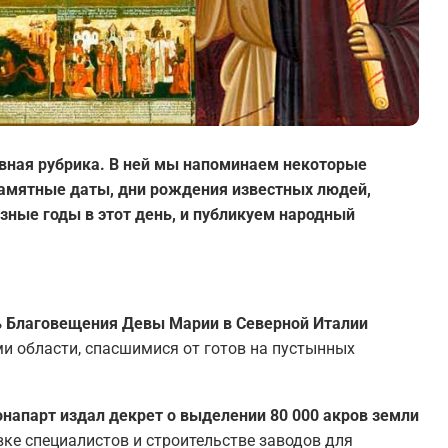
вная рубрика. В ней мы напоминаем некоторые
 памятные даты, дни рождения известных людей,
зные годы в этот день, и публикуем народный
ень Благовещения Девы Марии в Северной Италии
ми области, спасшимися от готов на пустынных
онапарт издал декрет о выделении 80 000 акров земли
вке специалистов и строительстве заводов для