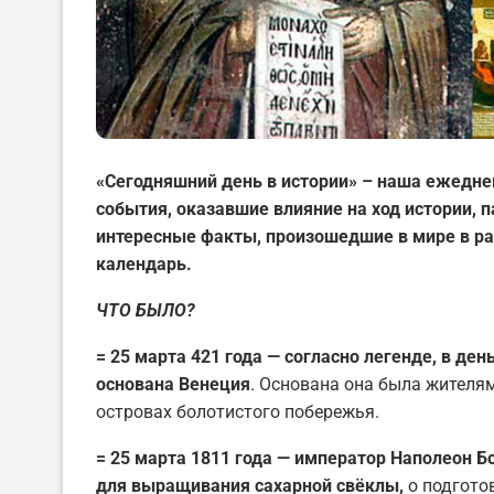
«Сегодняшний день в истории» – наша ежедне
события, оказавшие влияние на ход истории,
интересные факты, произошедшие в мире в ра
календарь.
ЧТО БЫЛО?
= 25 марта 421 года — согласно легенде, в д
основана Венеция
. Основана она была жителя
островах болотистого побережья.
= 25 марта 1811 года — император Наполеон Б
для выращивания сахарной свёклы,
о подгото