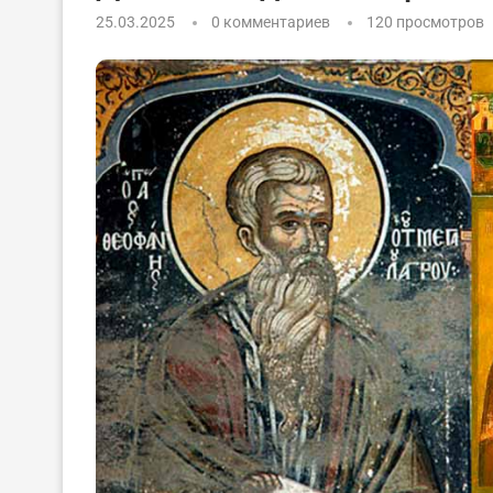
25.03.2025
0 комментариев
120
просмотров