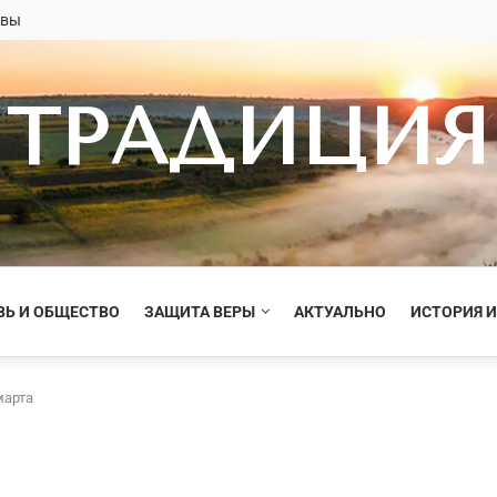
овы
ТРАДИЦИЯ
ВЬ И ОБЩЕСТВО
ЗАЩИТА ВЕРЫ
АКТУАЛЬНО
ИСТОРИЯ И
марта