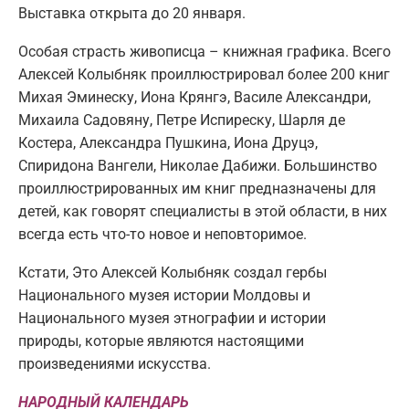
Выставка открыта до 20 января.
Особая страсть живописца – книжная графика. Всего
Алексей Колыбняк проиллюстрировал более 200 книг
Михая Эминеску, Иона Крянгэ, Василе Александри,
Михаила Садовяну, Петре Испиреску, Шарля де
Костера, Александра Пушкина, Иона Друцэ,
Спиридона Вангели, Николае Дабижи. Большинство
проиллюстрированных им книг предназначены для
детей, как говорят специалисты в этой области, в них
всегда есть что-то новое и неповторимое.
Кстати, Это Алексей Колыбняк создал гербы
Национального музея истории Молдовы и
Национального музея этнографии и истории
природы, которые являются настоящими
произведениями искусства.
НАРОДНЫЙ КАЛЕНДАРЬ