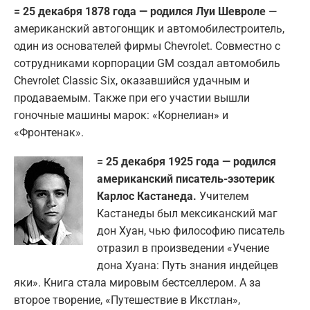
= 25 декабря 1878 года — родился Луи Шевроле
—
американский автогонщик и автомобилестроитель,
один из основателей фирмы Chevrolet. Совместно с
сотрудниками корпорации GM создал автомобиль
Chevrolet Classic Six, оказавшийся удачным и
продаваемым. Также при его участии вышли
гоночные машины марок: «Корнелиан» и
«Фронтенак».
= 25 декабря 1925 года — родился
американский писатель-эзотерик
Карлос Кастанеда.
Учителем
Кастанеды был мексиканский маг
дон Хуан, чью философию писатель
отразил в произведении «Учение
дона Хуана: Путь знания индейцев
яки». Книга стала мировым бестселлером. А за
второе творение, «Путешествие в Икстлан»,