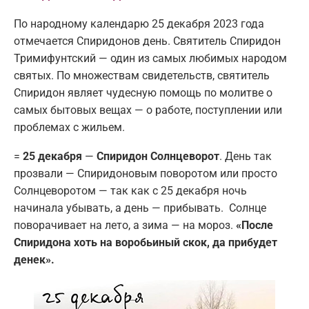
По народному календарю 25 декабря 2023 года
отмечается Спиридонов день. Святитель Спиридон
Тримифунтский — один из самых любимых народом
святых. По множествам свидетельств, святитель
Спиридон являет чудесную помощь по молитве о
самых бытовых вещах — о работе, поступлении или
проблемах с жильем.
=
25 декабря
—
Спиридон Солнцеворот
. День так
прозвали — Спиридоновым поворотом или просто
Солнцеворотом — так как с 25 декабря ночь
начинала убывать, а день — прибывать. Солнце
поворачивает на лето, а зима — на мороз.
«После
Спиридона хоть на воробьиный скок, да прибудет
денек».