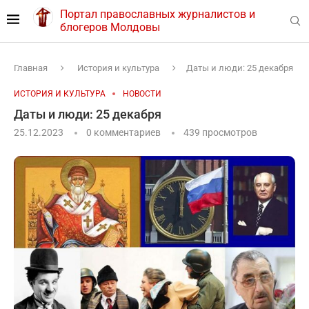
Портал православных журналистов и
блогеров Молдовы
Главная
История и культура
Даты и люди: 25 декабря
ИСТОРИЯ И КУЛЬТУРА
НОВОСТИ
Даты и люди: 25 декабря
25.12.2023
0 комментариев
439
просмотров