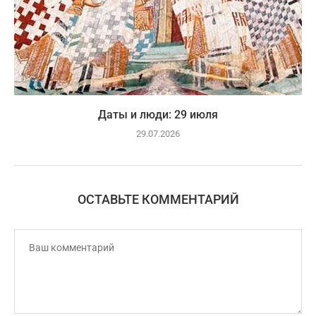
Даты и люди: 29 июля
29.07.2026
ОСТАВЬТЕ КОММЕНТАРИЙ