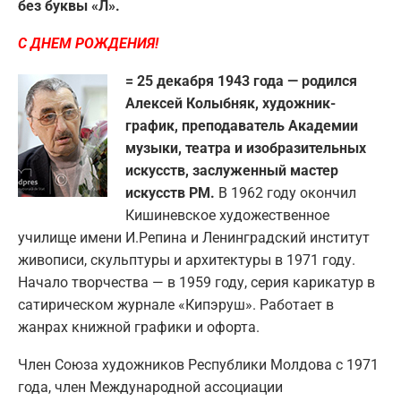
без буквы «Л».
С ДНЕМ РОЖДЕНИЯ!
= 25 декабря 1943 года — родился
Алексей Колыбняк, художник-
график, преподаватель Академии
музыки, театра и изобразительных
искусств, заслуженный мастер
искусств РМ.
В 1962 году окончил
Кишиневское художественное
училище имени И.Репина и Ленинградский институт
живописи, скульптуры и архитектуры в 1971 году.
Начало творчества — в 1959 году, серия карикатур в
сатирическом журнале «Кипэруш». Работает в
жанрах книжной графики и офорта.
Член Союза художников Республики Молдова с 1971
года, член Международной ассоциации