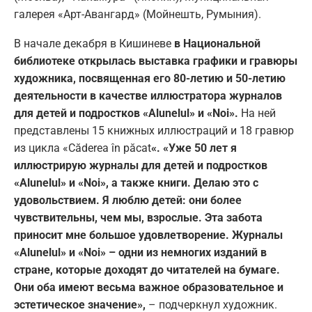
галерея «Арт-Авангард» (Мойнешть, Румыния).
В начале декабря в Кишиневе
в Национальной
библиотеке открылась выставка графики и гравюры
художника, посвященная его 80-летию и 50-летию
деятельности в качестве иллюстратора журналов
для детей и подростков «Alunelul» и «Noi».
На ней
представлены 15 книжных иллюстраций и 18 гравюр
из цикла «Căderea în păcat
«. «Уже 50 лет я
иллюстрирую журналы для детей и подростков
«Alunelul» и «Noi», а также книги. Делаю это с
удовольствием. Я люблю детей: они более
чувствительны, чем мы, взрослые. Эта забота
приносит мне большое удовлетворение. Журналы
«Alunelul» и «Noi» – одни из немногих изданий в
стране, которые доходят до читателей на бумаге.
Они оба имеют весьма важное образовательное и
эстетическое значение»,
– подчеркнул художник.