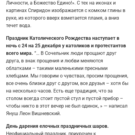
Личности, а Божество Едино!». С тех на иконах и
картинах Спиридон изображается с комком глины в
руке, из которого вверх взметается пламя, а вниз
течет вода.
Праздник Католического Рождества наступает в
ночь с 24 на 25 декабря у католиков и протестантов
всего мира.
“… В Сочельник люди прощают друг
друга, в знак прощения и любви меняются
облатками – такими маленькими пресными
хлебцами. Мы говорим о чувствах, просим прощения,
все очень близки друг с другом, все друзья – хотя бы
на несколько часов. Есть еще традиция, что за
столом всегда стоит пустой стул и пустой прибор –
чтобы никто в этот вечер не был одинок, » — написал
Януш Леон Вишневский.
День дарения елочных праздничных шаров.
Неофициальный праздник, приурочен к