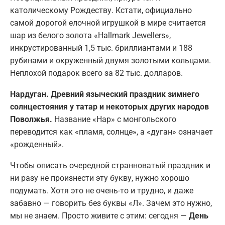
католическому Рождеству. Кстати, официально
самой дорогой елочной игрушкой в мире считается
шар из белого золота «Hallmark Jewellers»,
инкрустированный 1,5 тыс. бриллиантами и 188
рубинами и окруженный двумя золотыми кольцами.
Неплохой подарок всего за 82 тыс. долларов.
Нардуган. Древний языческий праздник зимнего
солнцестояния у татар и некоторых других народов
Поволжья.
Название «Нар» с монгольского
переводится как «пламя, солнце», а «дуган» означает
«рожденный».
Чтобы описать очередной странноватый праздник и
ни разу не произнести эту букву, нужно хорошо
подумать. Хотя это не очень-то и трудно, и даже
забавно — говорить без буквы «Л». Зачем это нужно,
мы не знаем. Просто живите с этим: сегодня —
День