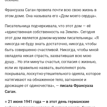
Франсуаза Саган провела почти всю свою жизнь в
этом доме. Она называла его «Дом моего сердца».
Писательница подчеркивала, что этот дом — её
«единственная собственность на Земле». Сегодня
этот дом является домом-музеем писательницы. «Я
никогда не буду знать достаточно, никогда, чтобы
быть совершенно счастливой. Никогда, чтобы мной
овладела некая страсть, захватившая всю мою
душу… Но эти минуты счастья, согласия c жизнью,
если их правильно назвать, выполняют роль
покрывала, лоскутно-утешительного одеяла, которое
натягивают на обнаженное тело, загнанное и
дрожащее от одиночества», —
писала Франсуаза
Саган.
= 21 июня 1941 года — в этот день германские