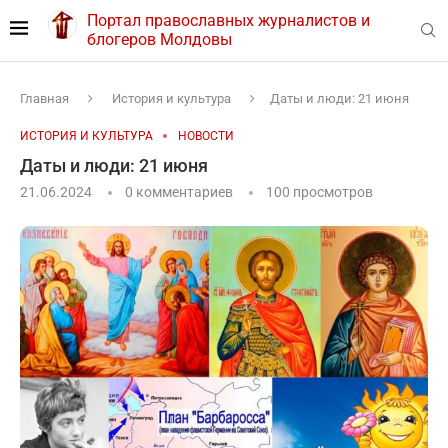
Портал православных журналистов и
блогеров Молдовы
Главная
История и культура
Даты и люди: 21 июня
ИСТОРИЯ И КУЛЬТУРА
НОВОСТИ
Даты и люди: 21 июня
21.06.2024
0 комментариев
100
просмотров