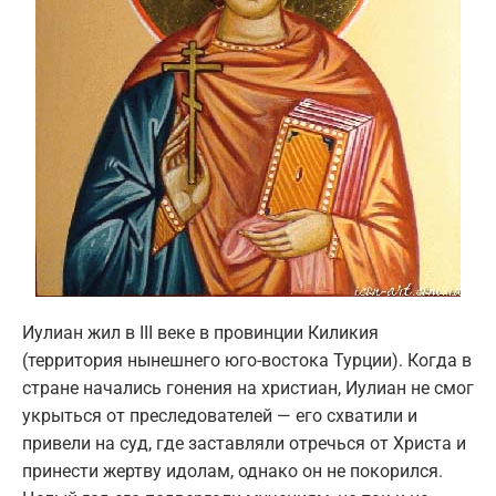
Иулиан жил в III веке в провинции Киликия
(территория нынешнего юго-востока Турции). Когда в
стране начались гонения на христиан, Иулиан не смог
укрыться от преследователей — его схватили и
привели на суд, где заставляли отречься от Христа и
принести жертву идолам, однако он не покорился.