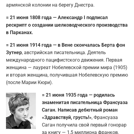
армянской колонии на берегу Днестра.
= 21 июня 1808 года — Александр I подписал
рескрипт о создании шелководческого производства
в Парканах.
= 21 июня 1914 года — в Вене скончалась Берта фон
Зутнер
, австрийская писательница. Деятель
международного пацифистского движения. Первая
женщина — лауреат Нобелевской премии мира (1905)
и вторая женщина, получившая Нобелевскую премию
(после Марии Кюри).
= 21 июня 1935 года — родилась
знаменитая писательница Франсуаза
Саган. Написав дебютный роман
«Здравствуй, грусть!»
, Франсуаза
Саган получила свой первый гонорар
за книгу — 1,5 миллиона франков.