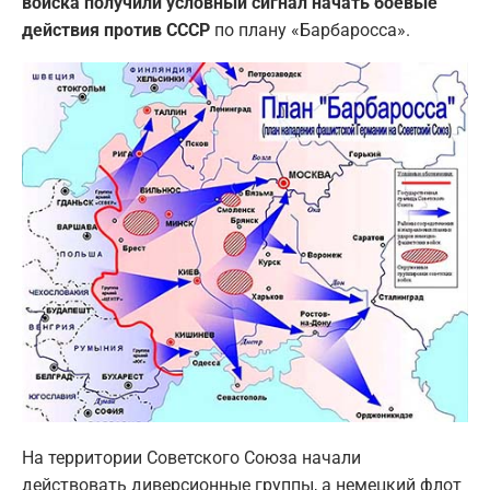
войска получили условный сигнал начать боевые
действия против СССР
по плану «Барбаросса».
На территории Советского Союза начали
действовать диверсионные группы, а немецкий флот