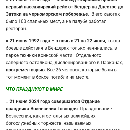
первый пассажирский рейс от Бендер на Днестре до
Затоки на черноморском побережье
. В его каютах
было 100 спальных мест, а на палубе работал
ресторан.
= 21 июня 1992 года – в ночь с 21 на 22 июня,
когда
боевые действия в Бендерах только начинались, в
парке техники воинской части I Отдельного
саперного батальона, дислоцированного в Парканах,
прогремел взрыв
. Все 26 человек, которые были в
тот момент в боксе, погибли на месте.
ЧТО ПРАЗДНУЮТ В МИРЕ
= 21 июня 2024 года совершается Отдание
праздника Вознесения Господня
. Празднование
Вознесения, как и остальных важнейших
богослужебных торжеств, называемых