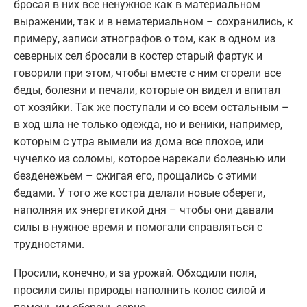
бросая в них все ненужное как в материальном
выражении, так и в нематериальном – сохранились, к
примеру, записи этнографов о том, как в одном из
северных сел бросали в костер старый фартук и
говорили при этом, чтобы вместе с ним сгорели все
беды, болезни и печали, которые он видел и впитал
от хозяйки. Так же поступали и со всем остальным –
в ход шла не только одежда, но и веники, например,
которым с утра вымели из дома все плохое, или
чучелко из соломы, которое нарекали болезнью или
безденежьем – сжигая его, прощались с этими
бедами. У того же костра делали новые обереги,
наполняя их энергетикой дня – чтобы они давали
силы в нужное время и помогали справляться с
трудностями.
Просили, конечно, и за урожай. Обходили поля,
просили силы природы наполнить колос силой и