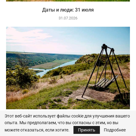
Даты и люди: 31 июля
31.07.2026
Этот веб-сайт использует файлы cookie для улучшения вашего
Даты и люди: 30 июля
опыта. Мы предполагаем, что вы согласны с этим, но вы
30.07.2026
можете отказаться, если хотите.
Принять
Подробнее