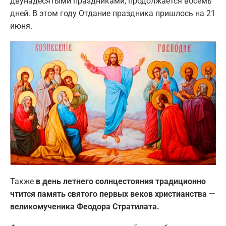
двунадесятыми праздниками, продолжается восемь
дней. В этом году Отдание праздника пришлось на 21
июня.
Также
в день летнего солнцестояния традиционно
чтится память святого первых веков христианства —
великомученика Феодора Стратилата.