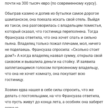
почти на 300 тысяч евро (по современному курсу).
Обыграв казино и допив из бутылки самое дорогое
шампанское, она поехала искать свой отель. Выйдя
из такси, она разговорилась с владельцем поместья,
который сказал, что гостиница переполнена. Тогда
Франсуаза ответила, что она хочет спать и сильно
пьяна. Владелец только пожал плечами, мол, ничего
не поделаешь. Франсуаза спросила: «Сколько стоит
дом?» А когда владелец назвал сумму, открыла свой
саквояж и вывалила деньги на стойку. И заявила
заплетающимся голосом потрясенному владельцу,
что она не хочет комнату, она покупает всю
гостиницу.
Хозяин едва нашел в себе силы спросить, что же
делать с постояльцами, на что Франсуаза ответила,
что пусть живут до конца лета, а особняк она заберет
осенью.