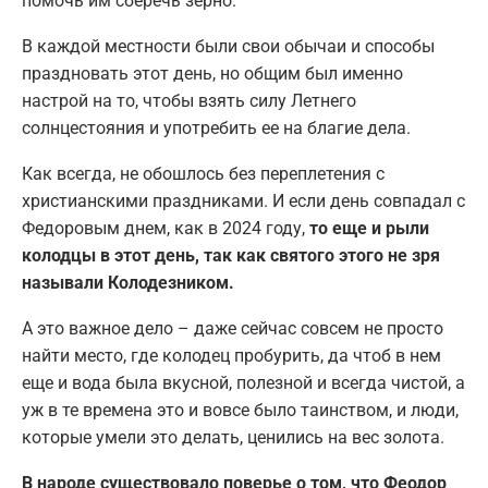
помочь им сберечь зерно.
В каждой местности были свои обычаи и способы
праздновать этот день, но общим был именно
настрой на то, чтобы взять силу Летнего
солнцестояния и употребить ее на благие дела.
Как всегда, не обошлось без переплетения с
христианскими праздниками. И если день совпадал с
Федоровым днем, как в 2024 году,
то еще и рыли
колодцы в этот день, так как святого этого не зря
называли Колодезником.
А это важное дело – даже сейчас совсем не просто
найти место, где колодец пробурить, да чтоб в нем
еще и вода была вкусной, полезной и всегда чистой, а
уж в те времена это и вовсе было таинством, и люди,
которые умели это делать, ценились на вес золота.
В народе существовало поверье о том, что Феодор