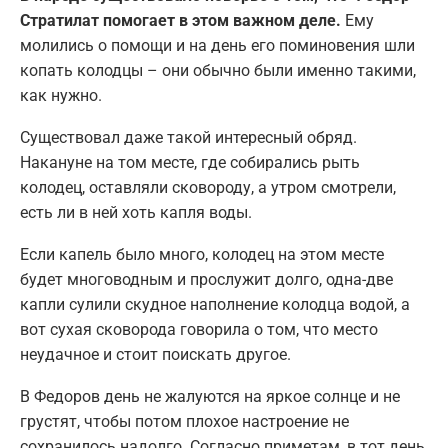
Стратилат помогает в этом важном деле.
Ему
молились о помощи и на день его поминовения шли
копать колодцы – они обычно были именно такими,
как нужно.
Существовал даже такой интересный обряд.
Накануне на том месте, где собирались рыть
колодец, оставляли сковороду, а утром смотрели,
есть ли в ней хоть капля воды.
Если капель было много, колодец на этом месте
будет многоводным и прослужит долго, одна-две
капли сулили скудное наполнение колодца водой, а
вот сухая сковорода говорила о том, что место
неудачное и стоит поискать другое.
В Федоров день не жалуются на яркое солнце и не
грустят, чтобы потом плохое настроение не
сохранилось надолго. Согласно приметам, в тот день