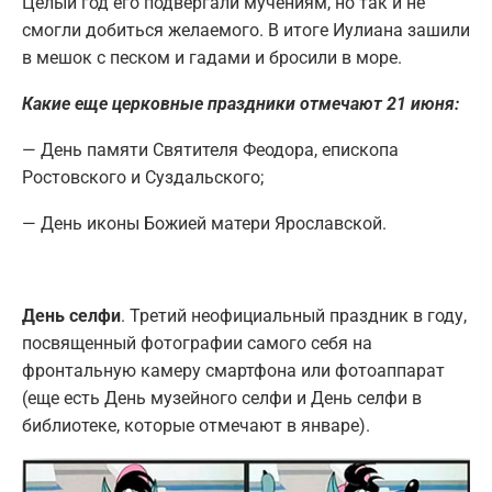
Целый год его подвергали мучениям, но так и не
смогли добиться желаемого. В итоге Иулиана зашили
в мешок с песком и гадами и бросили в море.
Какие еще церковные праздники отмечают 21 июня:
— День памяти Святителя Феодора, епископа
Ростовского и Суздальского;
— День иконы Божией матери Ярославской.
День селфи
. Третий неофициальный праздник в году,
посвященный фотографии самого себя на
фронтальную камеру смартфона или фотоаппарат
(еще есть День музейного селфи и День селфи в
библиотеке, которые отмечают в январе).