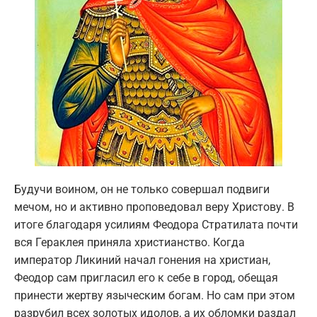
Будучи воином, он не только совершал подвиги
мечом, но и активно проповедовал веру Христову. В
итоге благодаря усилиям Феодора Стратилата почти
вся Гераклея приняла христианство. Когда
император Ликиний начал гонения на христиан,
Феодор сам пригласил его к себе в город, обещая
принести жертву языческим богам. Но сам при этом
разрубил всех золотых идолов, а их обломки раздал