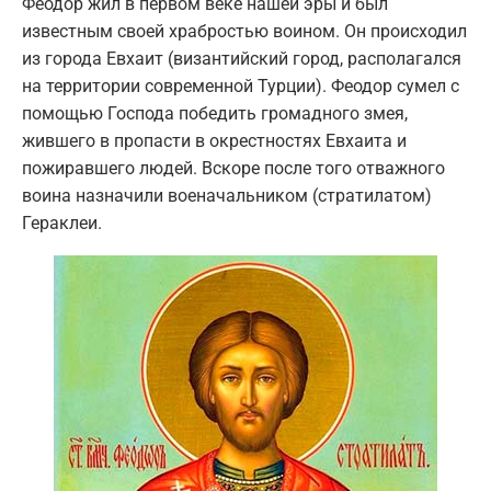
Феодор жил в первом веке нашей эры и был
известным своей храбростью воином. Он происходил
из города Евхаит (византийский город, располагался
на территории современной Турции). Феодор сумел с
помощью Господа победить громадного змея,
жившего в пропасти в окрестностях Евхаита и
пожиравшего людей. Вскоре после того отважного
воина назначили военачальником (стратилатом)
Гераклеи.