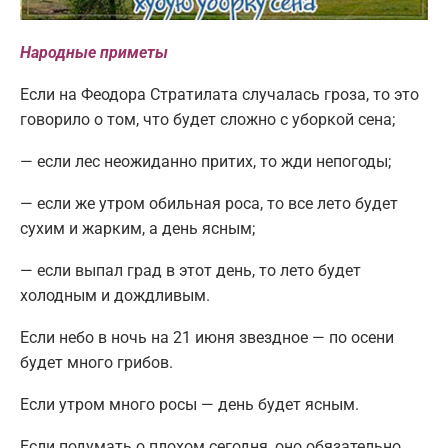
Народные приметы
Если на Феодора Стратилата случалась гроза, то это
говорило о том, что будет сложно с уборкой сена;
— если лес неожиданно притих, то жди непогоды;
— если же утром обильная роса, то все лето будет
сухим и жарким, а день ясным;
— если выпал град в этот день, то лето будет
холодным и дождливым.
Если небо в ночь на 21 июня звездное — по осени
будет много грибов.
Если утром много росы — день будет ясным.
Если подумать о плохом сегодня, оно обязательно