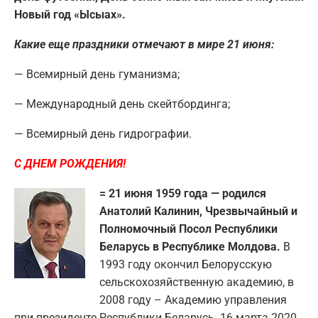
Новый год «Ысыах».
Какие еще праздники отмечают в мире 21 июня:
— Всемирный день гуманизма;
— Международный день скейтбординга;
— Всемирный день гидрографии.
С ДНЕМ РОЖДЕНИЯ!
= 21 июня 1959 года — родился
Анатолий Калинин, Чрезвычайный и
Полномочный Посол Республики
Беларусь в Республике Молдова.
В
1993 году окончил Белорусскую
сельскохозяйственную академию, в
2008 году – Академию управления
при президенте Республики Беларусь. 16 марта 2020