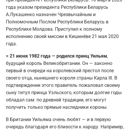
года указом президента Республики Беларусь
А.Лукашенко назначен Чрезвычайным и
Полномочным Послом Республики Беларусь в
Республике Молдова. Приступил к полному
исполнению своей миссии в Кишинёве 21 мая 2020
года.
= 21 июня 1982 года — родился принц Уильям
,
будущий король Великобритании. Он — законно
первый в очереди на королевский престол после
своего отца, нынешнего короля страны Карла III. В
подтверждении этого правитель пожаловал своему
сыну титул принца Уэльского, которым долгие годы
обладал сам: по древней традиции, его могут
получить только прямые наследники короны.
В Британии Уильяма очень любят — и в первую
очередь благодаря его близости к народу. Например,