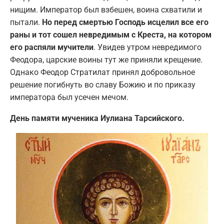
нищим. Император был взбешен, воина схватили и
пытали.
Но перед смертью Господь исцелил все его
раны и тот сошел невредимым с Креста, на котором
его распяли мучители
. Увидев утром невредимого
Феодора, царские воины тут же приняли крещение.
Однако Феодор Стратилат принял добровольное
решение погибнуть во славу Божию и по приказу
императора был усечен мечом.
День памяти мученика Иулиана Тарсийского.