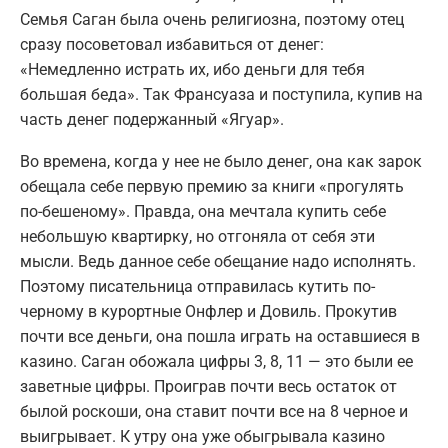
Семья Саган была очень религиозна, поэтому отец
сразу посоветовал избавиться от денег:
«Немедленно истрать их, ибо деньги для тебя
большая беда». Так Франсуаза и поступила, купив на
часть денег подержанный «Ягуар».
Во времена, когда у нее не было денег, она как зарок
обещала себе первую премию за книги «прогулять
по-бешеному». Правда, она мечтала купить себе
небольшую квартирку, но отгоняла от себя эти
мысли. Ведь данное себе обещание надо исполнять.
Поэтому писательница отправилась кутить по-
черному в курортные Онфлер и Довиль. Прокутив
почти все деньги, она пошла играть на оставшиеся в
казино. Саган обожала цифры 3, 8, 11 — это были ее
заветные цифры. Проиграв почти весь остаток от
былой роскоши, она ставит почти все на 8 черное и
выигрывает. К утру она уже обыгрывала казино