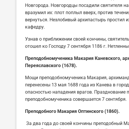
Новгорода. Новгородцы посадили святителя на 
вразумил их: плот поплыл вверх, против течен
вернуться. Незлобивый архипастырь простил и
кафедру.
Узнав о приближении своей кончины, святител
отошел ко Господу 7 сентября 1186 г. Нетленн
Преподобномученика Макария Каневского, ар
Переяславского (1678).
Мощи преподобномученика Макария, архиманд
перенесены 13 мая 1688 года из Канева в город
опасностью нападения врагов. Празднование 
преподобномученика совершается 7 сентября.
Преподобного Макария Оптинского (1860).
За два года до своей кончины преподобный М