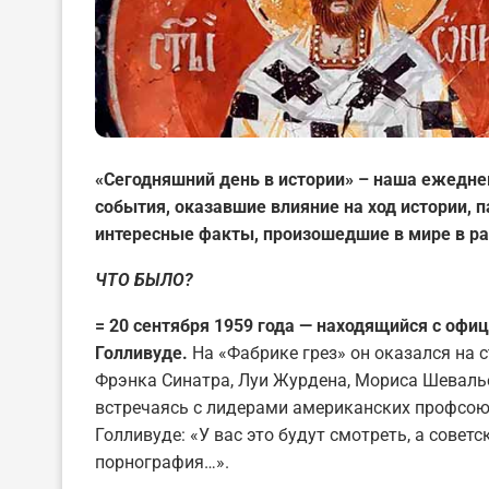
«Сегодняшний день в истории» – наша ежедне
события, оказавшие влияние на ход истории,
интересные факты, произошедшие в мире в ра
ЧТО БЫЛО?
= 20 сентября 1959 года — находящийся с оф
Голливуде.
На «Фабрике грез» он оказался на 
Фрэнка Синатра, Луи Журдена, Мориса Шеваль
встречаясь с лидерами американских профсоюз
Голливуде: «У вас это будут смотреть, а совет
порнография…».