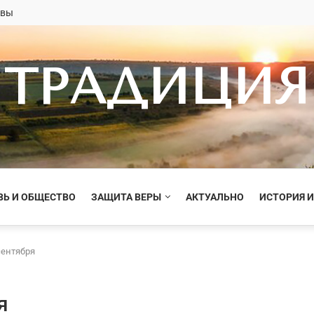
овы
ТРАДИЦИЯ
ВЬ И ОБЩЕСТВО
ЗАЩИТА ВЕРЫ
АКТУАЛЬНО
ИСТОРИЯ И
сентября
я