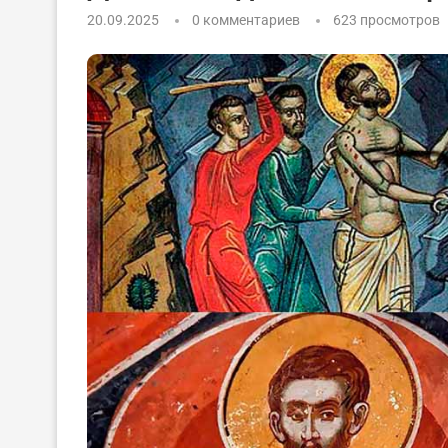
20.09.2025
0 комментариев
623
просмотров