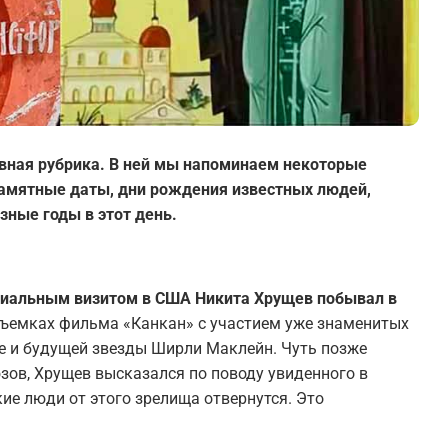
вная рубрика. В ней мы напоминаем некоторые
 памятные даты, дни рождения известных людей,
зные годы в этот день.
ициальным визитом в США Никита Хрущев побывал в
съемках фильма «Канкан» с участием уже знаменитых
е и будущей звезды Ширли Маклейн. Чуть позже
ов, Хрущев высказался по поводу увиденного в
ские люди от этого зрелища отвернутся. Это