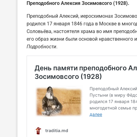
Преподобного Алексия Зосимовсого (1928).
Преподобный Алексий, иеросхимонах Зосимово
родился 17 января 1846 года в Москве в мног
Соловьёва, настоятеля храма во имя преподобн
его образ жизни были основой нравственного и
Подробности
.