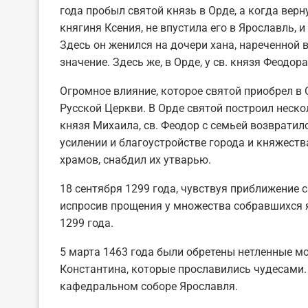
года пробыл святой князь в Орде, а когда верну
княгиня Ксения, не впустила его в Ярославль, 
Здесь он женился на дочери хана, нареченной 
значение. Здесь же, в Орде, у св. князя Феодо
Огромное влияние, которое святой приобрел в 
Русской Церкви. В Орде святой построил нескол
князя Михаила, св. Феодор с семьей возвратилс
усилении и благоустройстве города и княжества
храмов, снабдил их утварью.
18 сентября 1299 года, чувствуя приближение с
испросив прощения у множества собравшихся я
1299 года.
5 марта 1463 года были обретены нетленные м
Константина, которые прославились чудесами.
кафедральном соборе Ярославля.