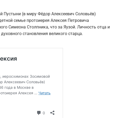
й Пустыни (в миру Фёдор Алексеевич Соловьёв)
одетной семье протоиерея Алексея Петровича
ого Симеона Столпника, что за Яузой. Личность отца и
 духовного становления великого старца.