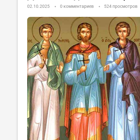
02.10.2025
0 комментариев
524
просмотров