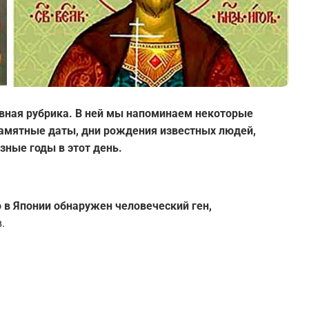
вная рубрика. В ней мы напоминаем некоторые
 памятные даты, дни рождения известных людей,
зные годы в этот день.
о в Японии обнаружен человеческий ген,
.