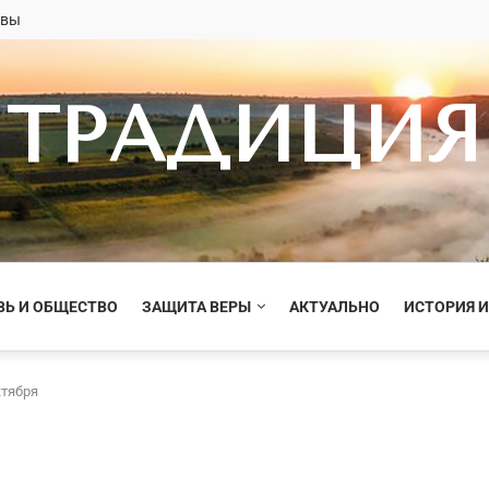
овы
ТРАДИЦИЯ
ВЬ И ОБЩЕСТВО
ЗАЩИТА ВЕРЫ
АКТУАЛЬНО
ИСТОРИЯ И
ктября