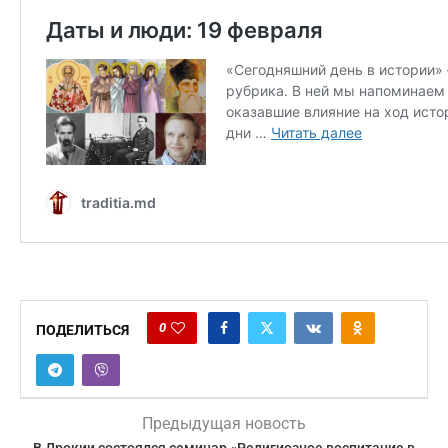
0
ПОДЕЛИТЬСЯ
Предыдущая новость
В Дрокии состоялся семинар «Религиозное воспитание в