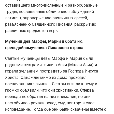
оставившего многочисленные и разнообразные
труды, посвященные обличению заблуждений
латинян, опровержению различных ересей,
разъяснению Священного Писания, раскрытию
различных предметов веры.
Мучениц дев Марфы, Марии и брата их,
преподобномученика Ликариона отрока.
Святые мученицы девы Марфа и Мария были
родными сестрами, жили в Асии (Малая Азия) и
горели желанием пострадать за Господа Иисуса
Христа. Однажды мимо их дома проходил
военачальник-язычник. Сестры вышли к нему и
громко объявили, что они христианки. Сперва
воевода не обратил на них внимания, но они
настойчиво кричали вслед ему, повторяя свое
исповедание. Тогда обе они были схвачены вместе с