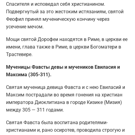
Спасителя и исповедал себя христианином.
Подвергнутый за это жестоким истязаниям, святой
Феофил принял мученическую кончину через
усечение мечом.
Мощи святой Дорофеи находятся в Риме, в церкви ее
имени, глава также в Риме, в церкви Богоматери в
Трастевере.
Мученицы Фавсты девы и мучеников Евиласия и
Максима (305-311).
Святая мученица девица Фавста и с нею Евиласий и
Максим пострадали во время гонения на христиан
императора Диоклитиана в городе Кизике (Мизия)
между 305 — 311 годами.
Святая Фавста была воспитана родителями-
христианами и, рано осиротев, проводила строгую и