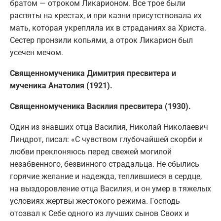
братом — отроком Ликарионом. Все трое были
распяты на крестах, и при казни присутствовала их
мать, которая укрепляла их в страданиях за Христа.
Сестер пронзили копьями, а отрок Ликарион был
усечен мечом.
Священномученика Димитрия пресвитера и
мученика Анатолия (1921).
Священномученика Василия пресвитера (1930).
Один из знавших отца Василия, Николай Николаевич
Линдрот, писал: «С чувством глубочайшей скорби и
любви преклоняюсь перед свежей могилой
незабвенного, безвинного страдальца. Не сбылись
горячие желание и надежда, теплившиеся в сердце,
на выздоровление отца Василия, и он умер в тяжелых
условиях жертвы жестокого режима. Господь
отозвал к Себе одного из лучших сынов Своих и