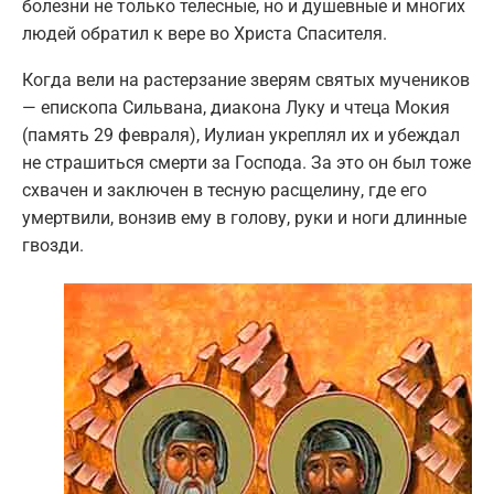
болезни не только телесные, но и душевные и многих
людей обратил к вере во Христа Спасителя.
Когда вели на растерзание зверям святых мучеников
— епископа Сильвана, диакона Луку и чтеца Мокия
(память 29 февраля), Иулиан укреплял их и убеждал
не страшиться смерти за Господа. За это он был тоже
схвачен и заключен в тесную расщелину, где его
умертвили, вонзив ему в голову, руки и ноги длинные
гвозди.