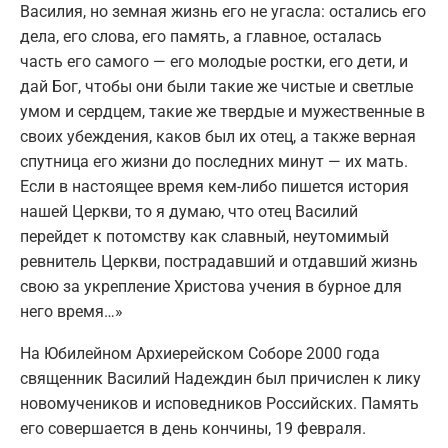
Василия, но земная жизнь его не угасла: остались его
дела, его слова, его память, а главное, осталась
часть его самого — его молодые ростки, его дети, и
дай Бог, чтобы они были такие же чистые и светлые
умом и сердцем, такие же твердые и мужественные в
своих убеждения, каков был их отец, а также верная
спутница его жизни до последних минут — их мать.
Если в настоящее время кем-либо пишется история
нашей Церкви, то я думаю, что отец Василий
перейдет к потомству как славный, неутомимый
ревнитель Церкви, пострадавший и отдавший жизнь
свою за укрепление Христова учения в бурное для
него время…»
На Юбилейном Архиерейском Соборе 2000 года
священник Василий Надеждин был причислен к лику
новомучеников и исповедников Российских. Память
его совершается в день кончины, 19 февраля.