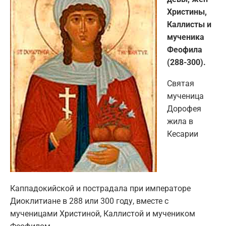
Христины,
Каллисты и
мученика
Феофила
(288-300).
Святая
мученица
Дорофея
жила в
Кесарии
Каппадокийской и пострадала при императоре
Диоклитиане в 288 или 300 году, вместе с
мученицами Христиной, Каллистой и мучеником