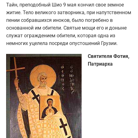
Тайн, преподобный Шио 9 мая кончил свое земное
житие. Тело великого затворника, при напутственном
пении собравшихся иноков, было погребено в
основанной им обители. Святые мощи его и доныне
служат ограждением обители, которая одна из
немногих уцелела посреди опустошений Грузии.
Святителя Фотия,
Патриарха