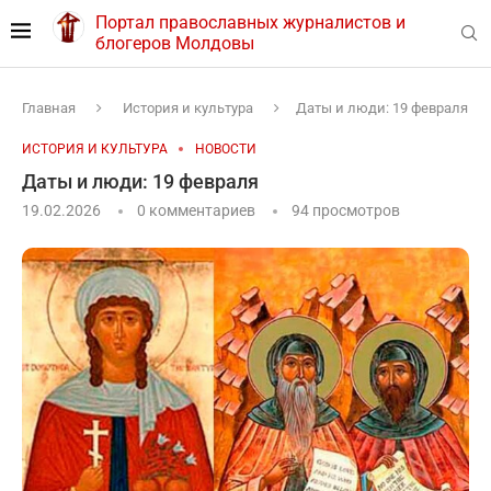
Портал православных журналистов и
блогеров Молдовы
Главная
История и культура
Даты и люди: 19 февраля
ИСТОРИЯ И КУЛЬТУРА
НОВОСТИ
Даты и люди: 19 февраля
19.02.2026
0 комментариев
94
просмотров