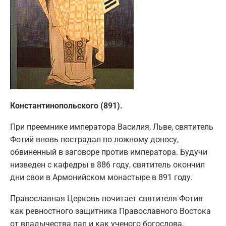
Константинопольского (891).
При преемнике императора Василия, Льве, святитель
Фотий вновь пострадал по ложному доносу,
обвиненный в заговоре против императора. Будучи
низведен с кафедры в 886 году, святитель окончил
дни свои в Армонийском монастыре в 891 году.
Православная Церковь почитает святителя Фотия
как ревностного защитника Православного Востока
от владычества пап и как ученого богослова,