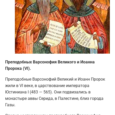
Преподобных Варсонофия Великого и Иоанна
Пророка (VI).
Преподобные Варсонофий Великий и Иоанн Пророк
жили в VI веке, в царствование императора
Юстиниана I (483 — 565). Они подвизались в
монастыре аввы Серида, в Палестине, близ города
Газы.