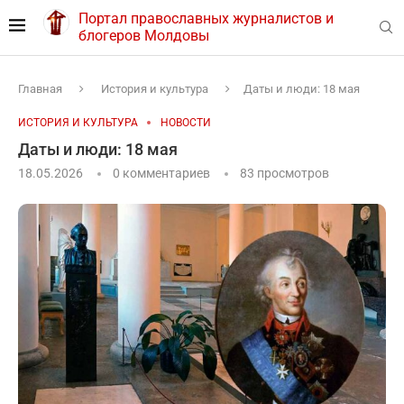
Портал православных журналистов и
блогеров Молдовы
Главная
История и культура
Даты и люди: 18 мая
ИСТОРИЯ И КУЛЬТУРА
НОВОСТИ
Даты и люди: 18 мая
18.05.2026
0 комментариев
83
просмотров