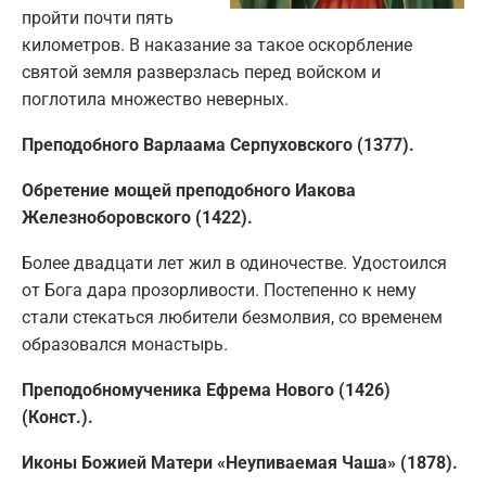
пройти почти пять
километров. В наказание за такое оскорбление
святой земля разверзлась перед войском и
поглотила множество неверных.
Преподобного Варлаама Серпуховского (1377).
Обретение мощей преподобного Иакова
Железноборовского (1422).
Более двадцати лет жил в одиночестве. Удостоился
от Бога дара прозорливости. Постепенно к нему
стали стекаться любители безмолвия, со временем
образовался монастырь.
Преподобномученика Ефрема Нового (1426)
(Конст.).
Иконы Божией Матери «Неупиваемая Чаша» (1878).