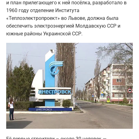
и план прилегающего к ней посёлка, разработало в
1960 году отделение Института
«Теплоэлектропроект» во Львове, должна была
обеспечить электроэнергией Молдавскую ССР и
южные районы Украинской ССР.
Её первые строители – около 30 человек —