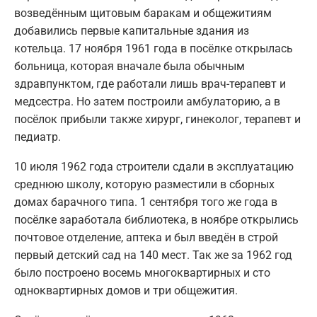
возведённым щитовым баракам и общежитиям
добавились первые капитальные здания из
котельца. 17 ноября 1961 года в посёлке открылась
больница, которая вначале была обычным
здравпунктом, где работали лишь врач-терапевт и
медсестра. Но затем построили амбулаторию, а в
посёлок прибыли также хирург, гинеколог, терапевт и
педиатр.
10 июля 1962 года строители сдали в эксплуатацию
среднюю школу, которую разместили в сборных
домах барачного типа. 1 сентября того же года в
посёлке заработала библиотека, в ноябре открылись
почтовое отделение, аптека и был введён в строй
первый детский сад на 140 мест. Так же за 1962 год
было построено восемь многоквартирных и сто
одноквартирных домов и три общежития.