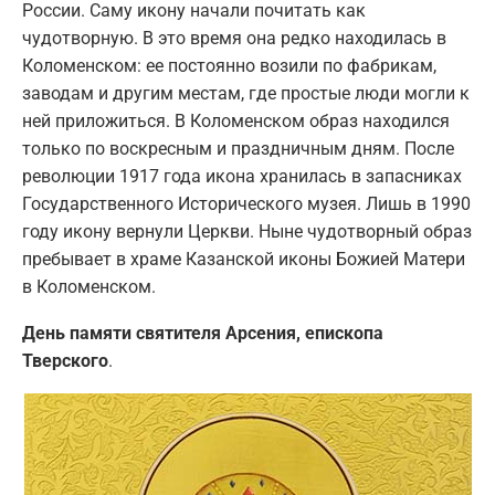
России. Саму икону начали почитать как
чудотворную. В это время она редко находилась в
Коломенском: ее постоянно возили по фабрикам,
заводам и другим местам, где простые люди могли к
ней приложиться. В Коломенском образ находился
только по воскресным и праздничным дням. После
революции 1917 года икона хранилась в запасниках
Государственного Исторического музея. Лишь в 1990
году икону вернули Церкви. Ныне чудотворный образ
пребывает в храме Казанской иконы Божией Матери
в Коломенском.
День памяти святителя Арсения, епископа
Тверского
.