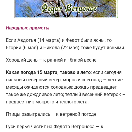
Народные приметы
Если Авдотья (14 марта) и Федот были ясны, то
Егорий (6 мая) и Никола (22 мая) тоже будут ясными.
Хороший день – к ранней и тёплой весне.
Какая погода 15 марта, таково и лето
: если сегодня
сильный северный ветер, мороз и снегопад – летние
месяцы ожидаются холодные; дождь предвещает
такое же дождливое лето; тёплый весенний ветерок –
предвестник мокрого и тёплого лета.
Птицы разыгрались – к ветреной погоде.
Гусь перья чистит на Федота Ветроноса — к