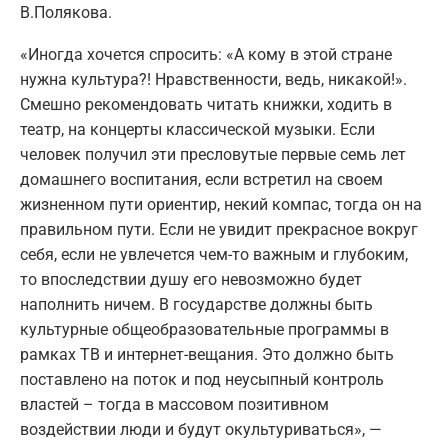
В.Полякова.
«Иногда хочется спросить: «А кому в этой стране
нужна культура?! Нравственности, ведь, никакой!».
Смешно рекомендовать читать книжки, ходить в
театр, на концерты классической музыки. Если
человек получил эти пресловутые первые семь лет
домашнего воспитания, если встретил на своем
жизненном пути ориентир, некий компас, тогда он на
правильном пути. Если не увидит прекрасное вокруг
себя, если не увлечется чем-то важным и глубоким,
то впоследствии душу его невозможно будет
наполнить ничем. В государстве должны быть
культурные общеобразовательные программы в
рамках ТВ и интернет-вещания. Это должно быть
поставлено на поток и под неусыпный контроль
властей – тогда в массовом позитивном
воздействии люди и будут окультуриваться», —