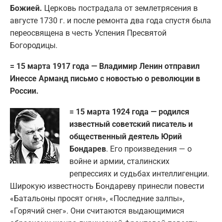
Божией.
Церковь пострадала от землетрясения в
августе 1730 г. и после ремонта два года спустя была
переосвящена в честь Успения Пресвятой
Богородицы.
= 15 марта 1917 года — Владимир Ленин отправил
Инессе Арманд письмо с новостью о революции в
России.
= 15 марта 1924 года — родился
известный советский писатель и
общественный деятель Юрий
Бондарев
. Его произведения — о
войне и армии, сталинских
репрессиях и судьбах интеллигенции.
Широкую известность Бондареву принесли повести
«Батальоны просят огня», «Последние залпы»,
«Горячий снег». Они считаются выдающимися