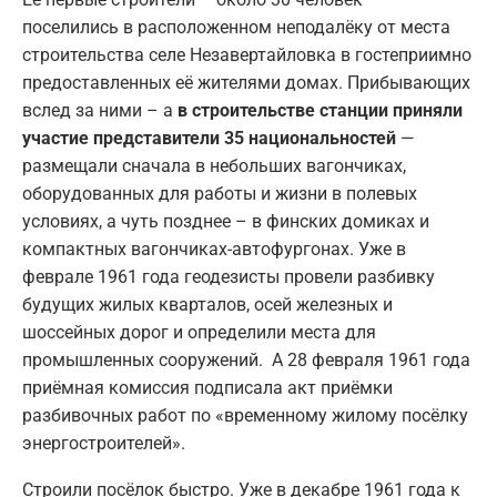
поселились в расположенном неподалёку от места
строительства селе Незавертайловка в гостеприимно
предоставленных её жителями домах. Прибывающих
вслед за ними – а
в строительстве станции приняли
участие представители 35 национальностей
—
размещали сначала в небольших вагончиках,
оборудованных для работы и жизни в полевых
условиях, а чуть позднее – в финских домиках и
компактных вагончиках-автофургонах. Уже в
феврале 1961 года геодезисты провели разбивку
будущих жилых кварталов, осей железных и
шоссейных дорог и определили места для
промышленных сооружений. А 28 февраля 1961 года
приёмная комиссия подписала акт приёмки
разбивочных работ по «временному жилому посёлку
энергостроителей».
Строили посёлок быстро. Уже в декабре 1961 года к