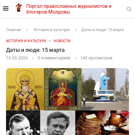
Портал православных журналистов и
блогеров Молдовы
Главная
История и культура
Даты и люди: 15 марта
ИСТОРИЯ И КУЛЬТУРА
НОВОСТИ
Даты и люди: 15 марта
15.03.2024
0 комментариев
145
просмотров