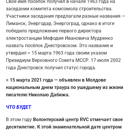
Своё имя посёлок получил в начале 1963 года на
заседании комитета комсомола строительства.
Участники заседания предлагали разные названия —
Лиманск, Энергодар, Энергоград, однако в итоге
победило предложение первого директора
электростанции Мефодия Ивановича Мудренко
назвать посёлок Днестровском. Это название и
утвердил = 15 марта 1963 года своим указом
Президиум Верховного Совета МССР. 17 июля 2002
года Днестровск получил статус города.
= 15 марта 2021 года — объявлен в Молдове
национальным днем траура по ушедшему из жизни
писателю Николаю Дабижа.
ЧТО БУДЕТ
В этом году
Волонтерский центр RVC отмечает свое
десятилетие. К этой знаменательной дате центром