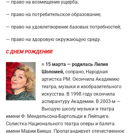
— право на возмещение ущерба;
— право на потребительское образование;
— право на удовлетворение базовых потребностей;
— право на здоровую окружающую среду.
С ДНЕМ РОЖДЕНИЯ!
= 15 марта — родилась Лилия
Шоломей,
сопрано, Народная
артистка РМ. Окончила Академию
театра, музыки и изобразительного
искусства. В 1998 году окончила
аспирантуру Академии. В 2003-м —
Высшую школу музыки и театра
имени Ф. Мендельсона-Бартольди в Лейпциге.
Солистка Национального театра оперы и балета
имени Марии Биешу. Пропагандирует отечественное