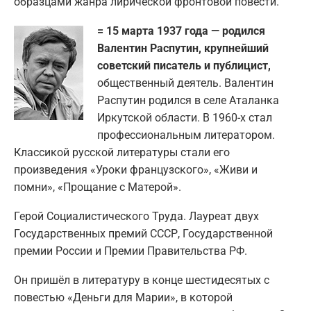
образцами жанра лирической фронтовой повести.
= 15 марта 1937 года — родился
Валентин Распутин, крупнейший
советский писатель и публицист,
общественный деятель. Валентин
Распутин родился в селе Аталанка
Иркутской области. В 1960-х стал
профессиональным литератором.
Классикой русской литературы стали его
произведения «Уроки французского», «Живи и
помни», «Прощание с Матерой».
Герой Социалистического Труда. Лауреат двух
Государственных премий СССР, Государственной
премии России и Премии Правительства РФ.
Он пришёл в литературу в конце шестидесятых с
повестью «Деньги для Марии», в которой