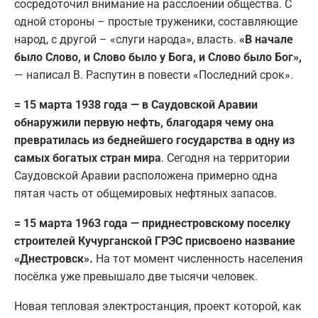
сосредоточил внимание на расслоении общества. С
одной стороны – простые труженики, составляющие
народ, с другой – «слуги народа», власть.
«В начале
было Слово, и Слово было у Бога, и Слово было Бог»,
— написал В. Распутин в повести «Последний срок».
= 15 марта 1938 года — в Саудовской Аравии
обнаружили первую нефть, благодаря чему она
превратилась из беднейшего государства в одну из
самых богатых стран мира
. Сегодня на территории
Саудовской Аравии расположена примерно одна
пятая часть от общемировых нефтяных запасов.
= 15 марта 1963 года — приднестровскому поселку
строителей Кучурганской ГРЭС присвоено название
«Днестровск».
На тот момент численность населения
посёлка уже превышало две тысячи человек.
Новая тепловая электростанция, проект которой, как