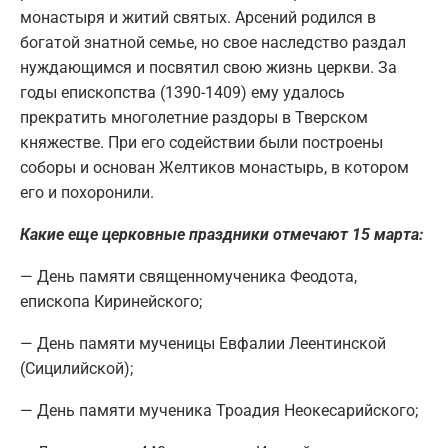
монастыря и житий святых. Арсений родился в
богатой знатной семье, но свое наследство раздал
нуждающимся и посвятил свою жизнь церкви. За
годы епископства (1390-1409) ему удалось
прекратить многолетние раздоры в Тверском
княжестве. При его содействии были построены
соборы и основан Желтиков монастырь, в котором
его и похоронили.
Какие еще церковные праздники отмечают 15 марта:
— День памяти священномученика Феодота,
епископа Киринейского;
— День памяти мученицы Евфалии Леентинской
(Сицилийской);
— День памяти мученика Троадия Неокесарийского;