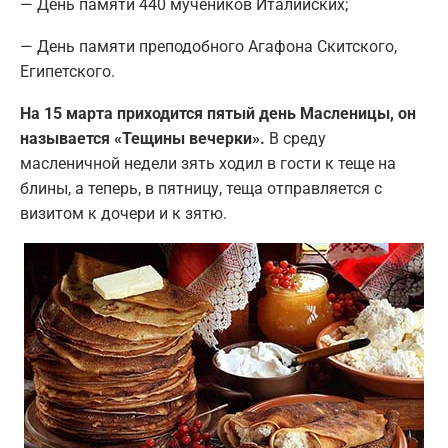
— День памяти 440 мучеников Италийских;
— День памяти преподобного Агафона Скитского,
Египетского.
На 15 марта приходится пятый день Масленицы, он
называется «Тещины вечерки».
В среду
масленичной недели зять ходил в гости к теще на
блины, а теперь, в пятницу, теща отправляется с
визитом к дочери и к зятю.