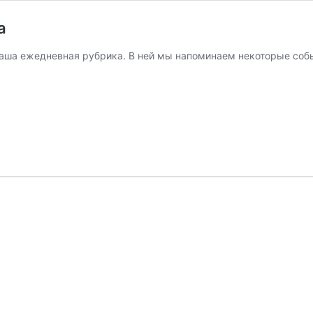
а
наша ежедневная рубрика. В ней мы напоминаем некоторые собы