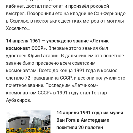
кабинет, достал пистолет и произвёл роковой
выстрел. Похоронили его на кладбище Сан-Фернандо
в Севилье, в нескольких десятках метров от могилы
Хоселито…
14 апреля 1961 — учреждено звание «Летчик-
космонавт СССР».
Впервые этого звания был
удостоен Юрий Гагарин. В дальнейшем это почетное
звание было присвоено всем советским
космонавтам. Всего до конца 1991 года в космос
слетало 72 гражданина СССР, и все они получили это
почетное звание. Последним «Летчиком-
космонавтом СССР» в 1991 году стал Токтар
Аубакиров.
14 апреля 1991 года из музея
Ван Гога в Амстердаме
похитили 20 полотен