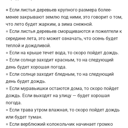
=
Если листья деревьев крупного размера более-
менее закрывают землю под ними, это говорит о том,
что лето будет жарким, а зима снежной.
= Если листья деревьев сморщиваются и пожелтели к
середине лета, это может означать, что осень будет
теплой и дождливой.
= Если на крыше течет вода, то скоро пойдет дождь.
= Если солнце заходит красным, то на следующий
день будет хорошая погода.
= Если солнце заходит бледным, то на следующий
день будет дождь.
= Если муравьишки остаются дома, то скоро пойдет
дождь. Если выходят на улицу — будет хорошая
погода.
= Если трава утром влажная, то скоро пойдет дождь
или будет туман.
= Если верблюжий колокольчик начинает громко