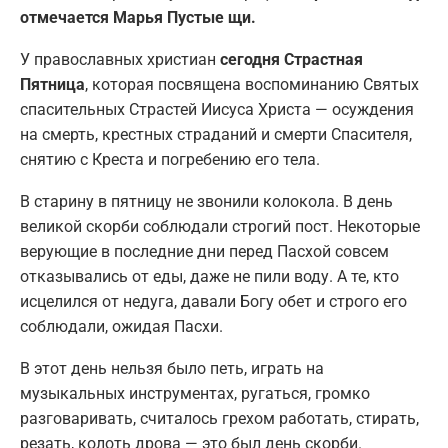
отмечается Марья Пустые щи.
У православных христиан
сегодня Страстная
Пятница
, которая посвящена воспоминанию Святых
спасительных Страстей Иисуса Христа — осуждения
на смерть, крестных страданий и смерти Спасителя,
снятию с Креста и погребению его тела.
В старину в пятницу не звонили колокола. В день
великой скорби соблюдали строгий пост. Некоторые
верующие в последние дни перед Пасхой совсем
отказывались от еды, даже не пили воду. А те, кто
исцелился от недуга, давали Богу обет и строго его
соблюдали, ожидая Пасхи.
В этот день нельзя было петь, играть на
музыкальных инструментах, ругаться, громко
разговаривать, считалось грехом работать, стирать,
резать, колоть дрова — это был день скорби.