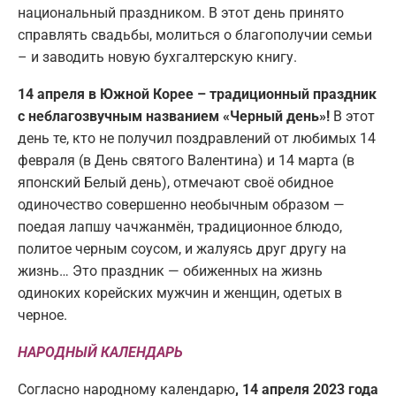
национальный праздником. В этот день принято
справлять свадьбы, молиться о благополучии семьи
– и заводить новую бухгалтерскую книгу.
14 апреля в Южной Корее – традиционный праздник
с неблагозвучным названием «Черный день»!
В этот
день те, кто не получил поздравлений от любимых 14
февраля (в День святого Валентина) и 14 марта (в
японский Белый день), отмечают своё обидное
одиночество совершенно необычным образом —
поедая лапшу чачжанмён, традиционное блюдо,
политое черным соусом, и жалуясь друг другу на
жизнь… Это праздник — обиженных на жизнь
одиноких корейских мужчин и женщин, одетых в
черное.
НАРОДНЫЙ КАЛЕНДАРЬ
Согласно народному календарю
, 14 апреля 2023 года