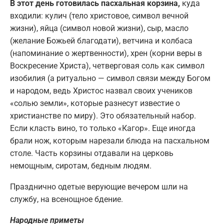
В этот день готовилась пасхальная корзина,
куда
входили: кулич (тело христовое, символ вечной
жизни), яйца (символ новой жизни), сыр, масло
(желание Божьей благодати), ветчина и колбаса
(напоминание о жертвенности), хрен (корни веры в
Воскресение Христа), четверговая соль как символ
изобилия (а ритуально — символ связи между Богом
и народом, ведь Христос назвал своих учеников
«солью земли», которые разнесут известие о
христианстве по миру). Это обязательный набор.
Если класть вино, то только «Кагор». Еще иногда
брали нож, которым нарезали блюда на пасхальном
столе. Часть корзины отдавали на церковь
немощным, сиротам, бедным людям.
Празднично одетые верующие вечером шли на
службу, на всенощное бдение.
Народные приметы