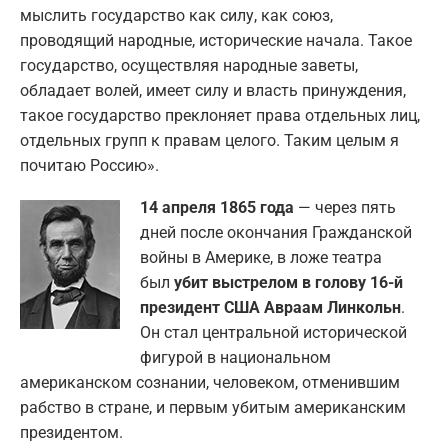
мыслить государство как силу, как союз,
проводящий народные, исторические начала. Такое
государство, осуществляя народные заветы,
обладает волей, имеет силу и власть принуждения,
такое государство преклоняет права отдельных лиц,
отдельных групп к правам целого. Таким целым я
почитаю Россию».
14 апреля 1865 года
— через пять
дней после окончания Гражданской
войны в Америке, в ложе театра
был
убит выстрелом в голову 16-й
президент США Авраам Линкольн
.
Он стал центральной исторической
фигурой в национальном
американском сознании, человеком, отменившим
рабство в стране, и первым убитым американским
президентом.