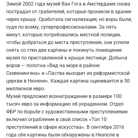
Зимой 2002 года музей Ван Гога в Амстердаме снова
пострадал от грабителей, которые проникли в здание
через крышу. Сработала сигнализация, но воры были,
судя по всему, суперпрофессионалами. За пять
минут, которые потребовались местной полиции,
чтобы добраться до места преступления, они успели
снять со стен две картины и покинуть помещение
музея по приставленной к крыше лестнице. Добыча
воров — полотна «Вид на море в районе
Схевенингена» и «Паства выходит из реформистской
церкви в Нюнене». Каждая картина оценивается в 50
миллионов евро.
Музей предложил вознаграждение в размере 100
тысяч евро за информацию об украденном. Отдел
ФБР по борьбе с художественными преступлениями
включил ограбление в свой список «Топ 10
преступлений в сфере искусства». В сентябре 2016
года обе картины были обнаружены в Неаполе в