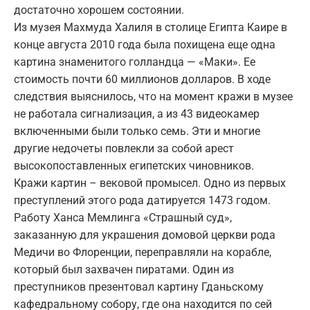
достаточно хорошем состоянии.
Из музея Махмуда Халиля в столице Египта Каире в
конце августа 2010 года была похищена еще одна
картина знаменитого голландца — «Маки». Ее
стоимость почти 60 миллионов долларов. В ходе
следствия выяснилось, что на момент кражи в музее
не работала сигнализация, а из 43 видеокамер
включенными были только семь. Эти и многие
другие недочеты повлекли за собой арест
высокопоставленных египетских чиновников.
Кражи картин – вековой промысел. Одно из первых
преступлений этого рода датируется 1473 годом.
Работу Ханса Мемлинга «Страшный суд»,
заказанную для украшения домовой церкви рода
Медичи во Флоренции, переправляли на корабле,
который был захвачен пиратами. Один из
преступников презентовал картину Гданьскому
кафедральному собору, где она находится по сей