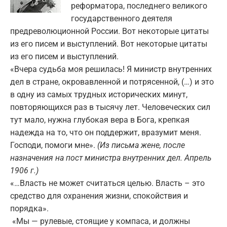
реформатора, последнего великого
государственного деятеля
предреволюционной России. Вот некоторые цитаты
из его писем и выступлений. Вот некоторые цитаты
из его писем и выступлений.
«Вчера судьба моя решилась! Я министр внутренних
дел в стране, окровавленной и потрясенной, (…) и это
в одну из самых трудных исторических минут,
повторяющихся раз в тысячу лет. Человеческих сил
тут мало, нужна глубокая вера в Бога, крепкая
надежда на то, что он поддержит, вразумит меня.
Господи, помоги мне».
(Из письма жене, после
назначения на пост министра внутренних дел. Апрель
1906 г.)
«…Власть не может считаться целью. Власть – это
средство для охранения жизни, спокойствия и
порядка».
«Мы — рулевые, стоящие у компаса, и должны