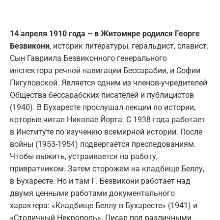
14 апреля 1910 года – в Житомире родился Георге
Безвикони
, историк литературы, геральдист, славист.
Сын Гавриила Безвиконного генерального
инспектора речной навигации Бессарабии, и Софии
Пигуловской. Является одним из членов-учредителей
Общества бессарабских писателей и публицистов
(1940). В Бухаресте прослушал лекции по истории,
которые читал Николае Йорга. С 1938 года работает
в Институте по изучению всемирной истории. После
войны (1953-1954) подвергается преследованиям.
Чтобы выжить, устраивается на работу,
привратником. Затем сторожем на кладбище Беллу,
в Бухаресте. Но и там Г. Безвикони работает над
двумя ценными работами документального
характера: «Кладбище Беллу в Бухаресте» (1941) и
«Столичный Некрополь». Писал под различными