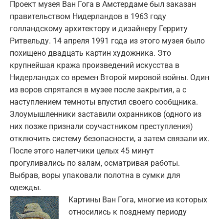
Проект музея Ван Гога в Амстердаме был заказан
правительством Нидерландов в 1963 году
голландскому архитектору и дизайнеру Герриту
Ритвельду. 14 апреля 1991 года из этого музея было
похищено двадцать картин художника. Это
крупнейшая кража произведений искусства в
Нидерландах со времен Второй мировой войны. Один
из воров спрятался в музее после закрытия, а с
наступлением темноты впустил своего сообщника.
Злоумышленники заставили охранников (одного из
них позже признали соучастником преступления)
отключить систему безопасности, а затем связали их.
После этого налетчики целых 45 минут
прогуливались по залам, осматривая работы.
Выбрав, воры упаковали полотна в сумки для
одежды.
Картины Ван Гога, многие из которых
относились к позднему периоду