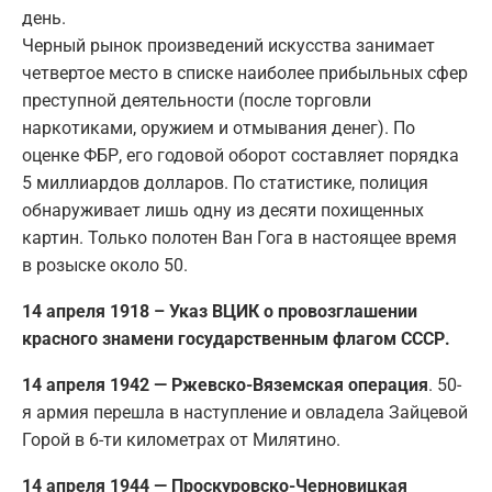
день.
Черный рынок произведений искусства занимает
четвертое место в списке наиболее прибыльных сфер
преступной деятельности (после торговли
наркотиками, оружием и отмывания денег). По
оценке ФБР, его годовой оборот составляет порядка
5 миллиардов долларов. По статистике, полиция
обнаруживает лишь одну из десяти похищенных
картин. Только полотен Ван Гога в настоящее время
в розыске около 50.
14 апреля 1918 – Указ ВЦИК о провозглашении
красного знамени государственным флагом СССР.
14 апреля 1942 — Ржевско-Вяземская операция
. 50-
я армия перешла в наступление и овладела Зайцевой
Горой в 6-ти километрах от Милятино.
14 апреля 1944 — Проскуровско-Черновицкая