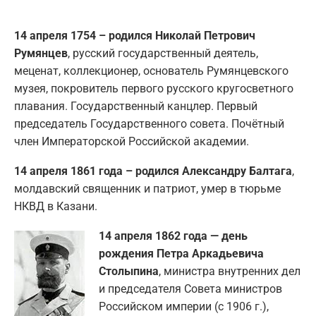
14 апреля 1754 – родился Николай Петрович
Румянцев
, русский государственный деятель,
меценат, коллекционер, основатель Румянцевского
музея, покровитель первого русского кругосветного
плавания. Государственный канцлер. Первый
председатель Государственного совета. Почётный
член Императорской Российской академии.
14 апреля 1861 года – родился Александру Балтага
,
молдавский священник и патриот, умер в тюрьме
НКВД в Казани.
14 апреля 1862 года — день
рождения Петра Аркадьевича
Столыпина
, министра внутренних дел
и председателя Совета министров
Российском империи (с 1906 г.),