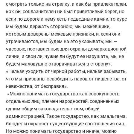
смотреть только на стрелку, и как бы привлекателен,
как бы соблазнителен ни был приветливый берег, но
если по дороге к нему есть подводные камни, то курс
мы будем держать стороною; мы межевщики,
которым доверены межевые признаки, и, если они
утрачиваются, мы будем на это указывать; мы —
часовые, поставленные для охраны демаркационной
линии, и свои ли, чужие ли будут ее нарушать, мы не
будем малодушно отворачиваться в сторону».
«Нельзя уходить от черной работы, нельзя забывать,
что мы призваны освободить народ от нищенства, от
невежества, от бесправия».
«Можно понимать государство как совокупность
отдельных лиц, племен народностей, соединенных
одним общим законодательством, общей
администрацией. Такое государство, как амальгама,
блюдет и охраняет существующие соотношения сил.
Но можно понимать государство и иначе, можно