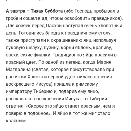
А завтра – Тихая Суббота
(ибо Господь пребывал в
гробе и сошел в ад, чтобы освободить праведников).
Для хозяек перед Пасхой наступал очень хлопотный
день. Готовились блюда к праздничному столу,
также приступали к окрашиванию яиц, используя
луковую шелуху, бузину, корни яблонь, крапиву,
орехи, сухие фиалки. Традиционно яйца красили в
красный цвет. По одной из легенд, когда Мария
Магдалина (святая, которая присутствовала при
распятии Христа и первой удостоилась явления
воскресшего Иисуса) пришла к римскому
императору Тиберию и, подарив ему яйцо,
рассказала о воскресении Иисуса, то Тиберий
ответил: «Скорее это яйцо станет красным, чем я
поверю в подобное». И яйцо в тот же миг стало
красным…