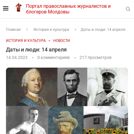
Портал православных журналистов и
блогеров Молдовы
Главная
История и культура
Даты и люди: 14 апреля
ИСТОРИЯ И КУЛЬТУРА
НОВОСТИ
Даты и люди: 14 апреля
14.04.2023
0 комментариев
217
просмотров