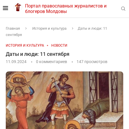
Портал православных журналистов и
блогеров Молдовы
Главная
История и культура
Даты и люди: 11
сентября
ИСТОРИЯ И КУЛЬТУРА
НОВОСТИ
Даты и люди: 11 сентября
11.09.2024
0 комментариев
147
просмотров