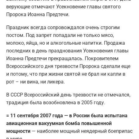
верующие отмечают Усекновение главы святого
Пророка Иоанна Предтечи.
Праздник всегда сопровождался очень строгим
постом. Под запрет попадали не только мясо,
молоко, яйца, но и алкогольные напитки. Продажа
последних в день празднования Усекновения главы
Иоанна Предтечи прекращалась. Покровителем
Всероссийского дня трезвости Пророка сделали еще
и потому, что при жизни святой не брал ни капли в
рот – ни вина, ни ликера.
В СССР Всероссийский день трезвости не отмечался,
традиция была возобновлена в 2005 году.
= 11 сентября 2007 года — в России была испытана
авиационная вакуумная бомба повышенной
мощности
— наиболее мощный неядерный боеприпас
в мире.