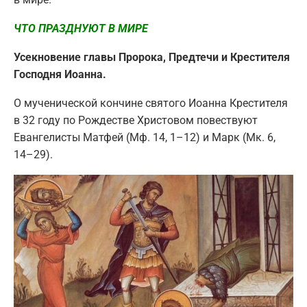
ЧТО ПРАЗДНУЮТ В МИРЕ
Усекновение главы Пророка, Предтечи и Крестителя
Господня Иоанна.
О мученической кончине святого Иоанна Крестителя
в 32 году по Рождестве Христовом повествуют
Евангелисты Матфей (Мф. 14, 1–12) и Марк (Мк. 6,
14–29).