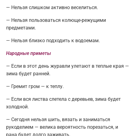
— Нельзя слишком активно веселиться.
— Нельзя пользоваться колюще-режущими
предметами.
— Нельзя близко подходить к водоемам.
Народные приметы
— Если в этот день журавли улетают в теплые края —
зима будет ранней.
— Гремит гром — к теплу.
— Если вся листва слетела с деревьев, зима будет
холодной.
— Сегодня нельзя шить, вязать и заниматься
рукоделием — велика вероятность порезаться, и
рана будет долго заживать.