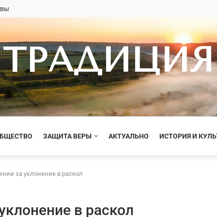
овы
ТРАДИЦИЯ
ОБЩЕСТВО
ЗАЩИТА ВЕРЫ
АКТУАЛЬНО
ИСТОРИЯ И КУЛЬ
ении за уклонение в раскол
уклонение в раскол