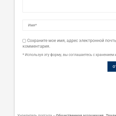
Сохраните мое имя, адрес электронной почты
комментария.
* Используя эту форму, вы соглашаетесь с хранением 
Учредитель портала –
Общественная ассоциация „Тради