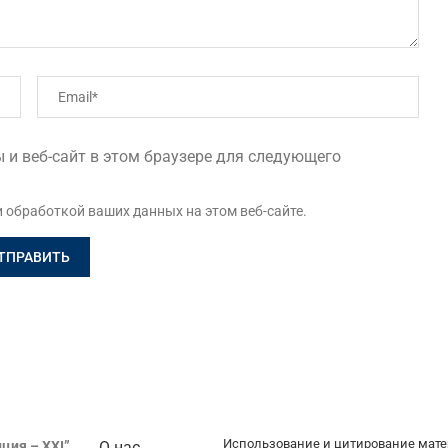
 и веб-сайт в этом браузере для следующего
и обработкой ваших данных на этом веб-сайте.
Использование и цитирование мате
ция – XXI”
О нас