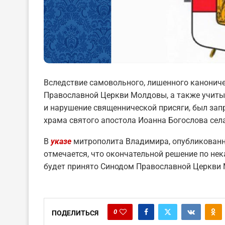
Вследствие самовольного, лишенного канонич
Православной Церкви Молдовы, а также учит
и нарушение священнической присяги, был зап
храма святого апостола Иоанна Богослова сел
В
указе
митрополита Владимира, опубликованн
отмечается, что окончательной решение по н
будет принято Синодом Православной Церкви
0
ПОДЕЛИТЬСЯ