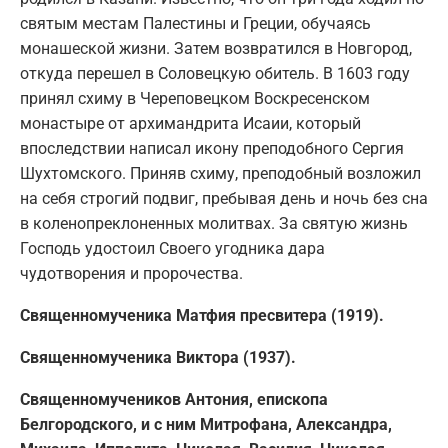
святым местам Палестины и Греции, обучаясь
монашеской жизни. Затем возвратился в Новгород,
откуда перешел в Соловецкую обитель. В 1603 году
принял схиму в Череповецком Воскресенском
монастыре от архимандрита Исаии, который
впоследствии написал икону преподобного Сергия
Шухтомского. Приняв схиму, преподобный возложил
на себя строгий подвиг, пребывая день и ночь без сна
в коленопреклоненных молитвах. За святую жизнь
Господь удостоил Своего угодника дара
чудотворения и пророчества.
Священномученика Матфия пресвитера (1919).
Священномученика Виктора (1937).
Священномучеников Антония, епископа
Белгородского, и с ним Митрофана, Александра,