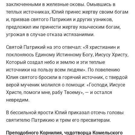
заключенными в железные оковы. Омывшись в
теплых источниках, Юлий принес жертву своим богам
и, призвав святого Патрикия и других узников,
предложил им принести жертву языческим богам,
угрожая в случае отказа истязаниями.
Святой Патрикий на это отвечал: «Я христианин и
поклоняюсь Единому Истинному Богу, Иисусу Христу,
Который создал небо и землю и эти теплые
источники на пользу всем людям». По повелению
Юлия святого бросили в горячий источник, с твердой
верой мученик молился о помощи: «Господи, Иисусе
Христе, помоги мне, рабу Твоему», — и остался
невредим.
В бессильной ярости Юлий приказал отсечь головы
святителю Патрикию и трем его пресвитерам.
Преподобного Корнилия, чудотворца Комельского