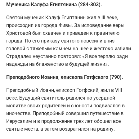
Мученика Калуфа Египтянина (284-303).
Святой мученик Калуф Египтянин жил в III веке,
происходил из города Фивы. За исповедание веры
Христовой был схвачен и приведен к правителю
города. По его приказу святого повесили вниз
головой с тяжелым камнем на шее и жестоко избили.
Страдалец неустанно повторял: «Я все терплю ради
надежды на блаженство в будущей жизни».
Преподобного Иоанна, епископа Готфского (790).
Преподобный Иоанн, епископ Готфский, жил в VIII
веке. Будущий святитель родился по усердной
молитве своих родителей и с юности подвизался в
иночестве. Преподобный совершил путешествие в
Иерусалим и в продолжение трех лет обошел все
святые места, а затем возвратился на родину.