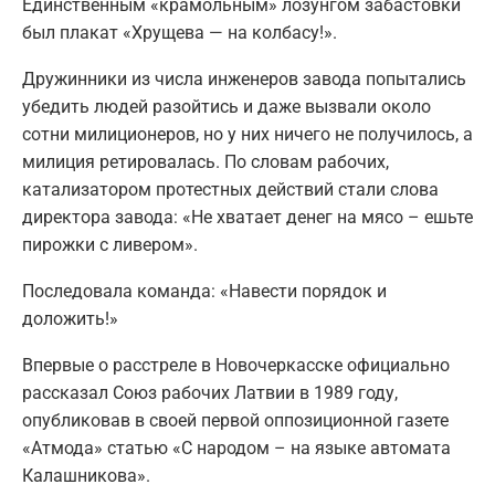
Единственным «крамольным» лозунгом забастовки
был плакат «Хрущева — на колбасу!».
Дружинники из числа инженеров завода попытались
убедить людей разойтись и даже вызвали около
сотни милиционеров, но у них ничего не получилось, а
милиция ретировалась. По словам рабочих,
катализатором протестных действий стали слова
директора завода: «Не хватает денег на мясо – ешьте
пирожки с ливером».
Последовала команда: «Навести порядок и
доложить!»
Впервые о расстреле в Новочеркасске официально
рассказал Союз рабочих Латвии в 1989 году,
опубликовав в своей первой оппозиционной газете
«Атмода» статью «С народом – на языке автомата
Калашникова».