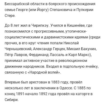
Бессарабской области в боярского происхождения
семье Георге (или Йоргу) Степановича и Пулкерии
Стере.
До 8 лет жил в Чирипкэу. Учился в Кишинёве, где
познакомился с прогрессивными, утопически-
социалистическими и дарвинистскими идеями (среди
прочих, в его круг чтения попали Николай
Чернышевский, Александр Герцен, Михаил Бакунин,
Пётр Лавров, Фердинанд Лассаль и Карл Маркс),
принимал активное участие в революционном
движении народников. Входил в подпольную ячейку,
связанную с «Народной волей».
Впервые был арестован в 1883 году, провёл
несколько лет в заключении в Одессе. С 1885 по
конец 1891-начало 1892 года провёл на каторге в
Сибири.