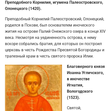
Преподобного Корнилия, игумена Палеостровского,
Олонецкого (1420).
Преподобный Корнилий Палеостровский, Олонецкий,
родился в Пскове, был основателем иноческого
жития на острове Палий Онежского озера в конце XIV
века. Несмотря на уединенность острова, к нему
вскоре собрались братия, для которых он построил
церковь в честь Рождества Пресвятой Богородицы и
трапезный храм в честь святого пророка Илии.
Благоверного князя
Иоанна Угличского,
в иночестве
Игнатия,
Вологодского
(1523).
Святой,