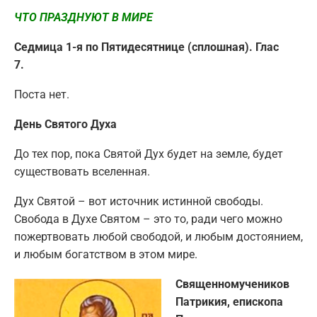
ЧТО ПРАЗДНУЮТ В МИРЕ
Седмица 1-я по Пятидесятнице (сплошная). Глас
7.
Поста нет.
День Святого Духа
До тех пор, пока Святой Дух будет на земле, будет
существовать вселенная.
Дух Святой – вот источник истинной свободы.
Свобода в Духе Святом – это то, ради чего можно
пожертвовать любой свободой, и любым достоянием,
и любым богатством в этом мире.
Священномучеников
Патрикия, епископа