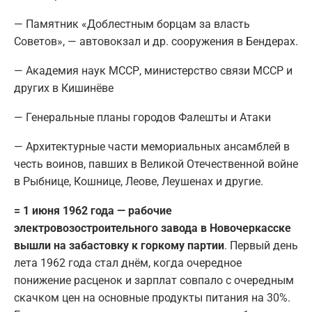
— Памятник «Доблестным борцам за власть
Советов», — автовокзал и др. сооружения в Бендерах.
— Академия наук МССР, министерство связи МССР и
других в Кишинёве
— Генеральные планы городов Фалешты и Атаки
— Архитектурные части мемориальных ансамблей в
честь воинов, павших в Великой Отечественной войне
в Рыбнице, Кошнице, Леове, Леушенах и другие.
= 1 июня 1962 года — рабочие
электровозостроительного завода в Новочеркасске
вышли на забастовку к горкому партии
. Первый день
лета 1962 года стал днём, когда очередное
понижение расценок и зарплат совпало с очередным
скачком цен на основные продукты питания на 30%.