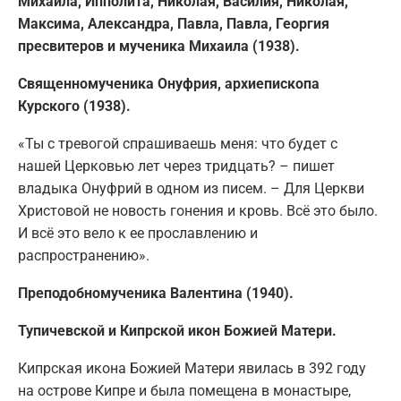
Михаила, Ипполита, Николая, Василия, Николая,
Максима, Александра, Павла, Павла, Георгия
пресвитеров и мученика Михаила (1938).
Священномученика Онуфрия, архиепископа
Курского (1938).
«Ты с тревогой спрашиваешь меня: что будет с
нашей Церковью лет через тридцать? – пишет
владыка Онуфрий в одном из писем. – Для Церкви
Христовой не новость гонения и кровь. Всё это было.
И всё это вело к ее прославлению и
распространению».
Преподобномученика Валентина (1940).
Тупичевской и Кипрской икон Божией Матери.
Кипрская икона Божией Матери явилась в 392 году
на острове Кипре и была помещена в монастыре,