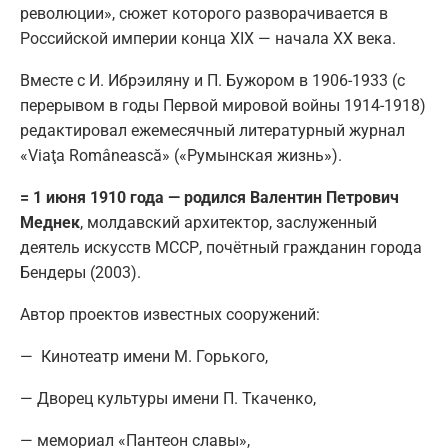
революции», сюжет которого разворачивается в
Российской империи конца XIX — начала XX века.
Вместе с И. Ибрэиляну и П. Бужором в 1906-1933 (с
перерывом в годы Первой мировой войны 1914-1918)
редактировал ежемесячный литературный журнал
«Viaţa Românească» («Румынская жизнь»).
= 1 июня 1910 года — родился Валентин Петрович
Меднек
, молдавский архитектор, заслуженный
деятель искусств МССР, почётный гражданин города
Бендеры (2003).
Автор проектов известных сооружений:
— Кинотеатр имени М. Горького,
— Дворец культуры имени П. Ткаченко,
— мемориал «Пантеон славы»,