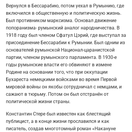
Вернулся в Бессарабию, потом уехал в Румынию, где
включился в общественную и политическую жизнь.
Был противником марксизма. Основал движение
попоранизма- румынский аналог народничества. В
1918 году был членом Сфатул Цэрий, где выступал за
присоединение Бессарабии к Румынии. Был одним из
основателей румынской Национал-царанистской
партии, членом румынского парламента. В 1930-е
годы румынские власти его обвиняют в измене
Родине на основании того, что при оккупации
Бухареста немецкими войсками во время Первой
мировой войны он якобы сотрудничал с немцами, и
сажают в тюрьму. Потом он был отстранён от
политической жизни страны.
Константин Стере был известен как блестящий
публицист, а в конце жизни прославился и как
писатель, создав многотомный роман «Накануне