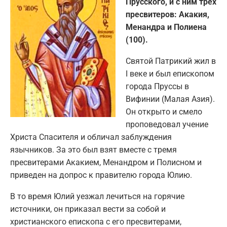
Прусского, и с ним трех
пресвитеров: Акакия,
Менандра и Полиена
(100).
Святой Патрикий жил в
I веке и был епископом
города Пруссы в
Вифинии (Малая Азия).
Он открыто и смело
проповедовал учение
Христа Спасителя и обличал заблуждения
язычников. За это был взят вместе с тремя
пресвитерами Акакием, Менандром и Полисном и
приведен на допрос к правителю города Юлию.
В то время Юлий уезжал лечиться на горячие
источники, он приказал вести за собой и
христианского епископа с его пресвитерами,