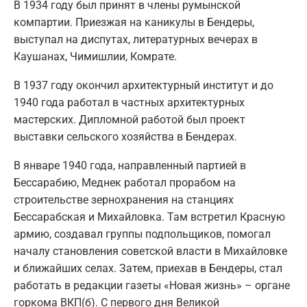
В 1934 году был принят в члены румынской
компартии. Приезжая на каникулы в Бендеры,
выступал на диспутах, литературных вечерах в
Каушанах, Чимишлии, Комрате.
В 1937 году окончил архитектурный институт и до
1940 года работал в частных архитектурных
мастерских. Дипломной работой был проект
выставки сельского хозяйства в Бендерах.
В январе 1940 года, направленный партией в
Бессарабию, Меднек работал прорабом на
строительстве зернохранения на станциях
Бессарабская и Михайловка. Там встретил Красную
армию, создавал группы подпольщиков, помогал
началу становления советской власти в Михайловке
и ближайших селах. Затем, приехав в Бендеры, стал
работать в редакции газеты «Новая жизнь» – органе
горкома ВКП(б). С первого дня Великой