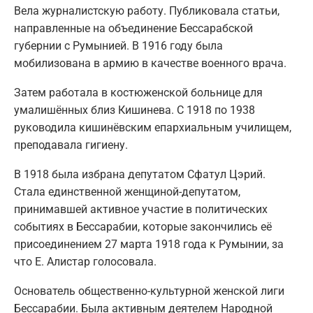
Вела журналистскую работу. Публиковала статьи,
направленные на объединение Бессарабской
губернии с Румынией. В 1916 году была
мобилизована в армию в качестве военного врача.
Затем работала в костюженской больнице для
умалишённых близ Кишинева. С 1918 по 1938
руководила кишинёвским епархиальным училищем,
преподавала гигиену.
В 1918 была избрана депутатом Сфатул Цэрий.
Стала единственной женщиной-депутатом,
принимавшей активное участие в политических
событиях в Бессарабии, которые закончились её
присоединением 27 марта 1918 года к Румынии, за
что Е. Алистар голосовала.
Основатель общественно-культурной женской лиги
Бессарабии. Была активным деятелем Народной