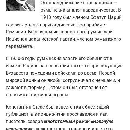
Основал движение попоранизма —
румынский аналог народничества. В
1918 году был членом Сфатул Цэрий,
где выступал за присоединение Бессарабии к
Румынии. Был одним из основателей румынской
Национал-царанистской партии, членом румынского
парламента.
В 1930-е годы румынские власти его обвиняют в
измене Родине на основании того, что при оккупации
Бухареста немецкими войсками во время Первой
мировой войны он якобы сотрудничал с немцами, и
сажают в тюрьму. Потом он был отстранён от
политической жизни страны.
Константин Стере был известен как блестящий
публицист, а в конце жизни прославился и как
писатель, создав
многотомный роман «Накануне
революции»
, сюжет которого разворачивается в