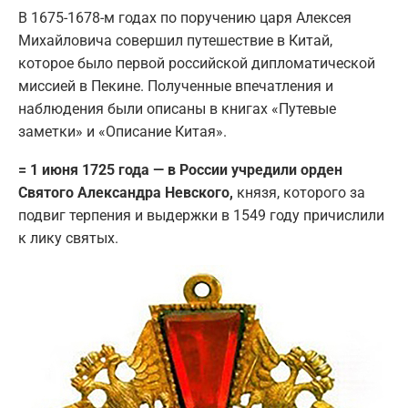
В 1675-1678-м годах по поручению царя Алексея
Михайловича совершил путешествие в Китай,
которое было первой российской дипломатической
миссией в Пекине. Полученные впечатления и
наблюдения были описаны в книгах «Путевые
заметки» и «Описание Китая».
= 1 июня 1725 года — в России учредили орден
Святого Александра Невского,
князя, которого за
подвиг терпения и выдержки в 1549 году причислили
к лику святых.