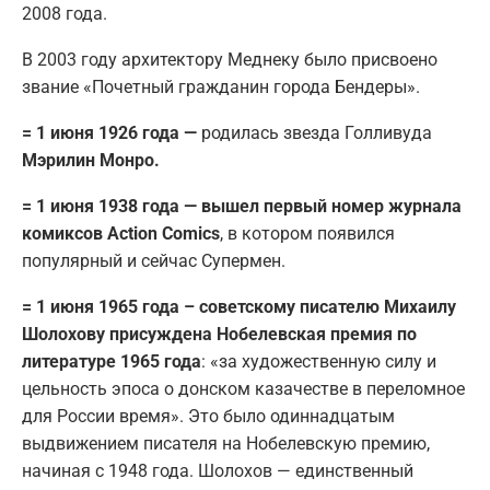
2008 года.
В 2003 году архитектору Меднеку было присвоено
звание «Почетный гражданин города Бендеры».
= 1 июня 1926 года —
родилась звезда Голливуда
Мэрилин Монро.
= 1 июня 1938 года — вышел первый номер журнала
комиксов Action Comics
, в котором появился
популярный и сейчас Супермен.
= 1 июня 1965 года – советскому писателю Михаилу
Шолохову присуждена Нобелевская премия по
литературе 1965 года
: «за художественную силу и
цельность эпоса о донском казачестве в переломное
для России время». Это было одиннадцатым
выдвижением писателя на Нобелевскую премию,
начиная с 1948 года. Шолохов — единственный