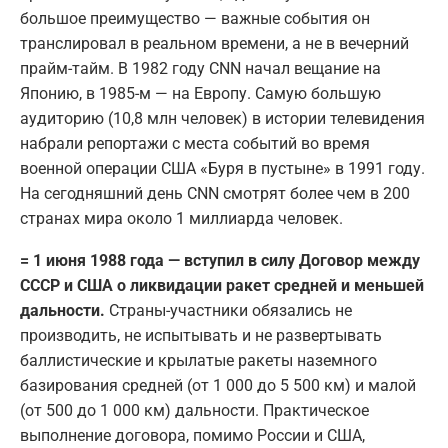
большое преимущество — важные события он
транслировал в реальном времени, а не в вечерний
прайм-тайм. В 1982 году CNN начал вещание на
Японию, в 1985-м — на Европу. Самую большую
аудиторию (10,8 млн человек) в истории телевидения
набрали репортажи с места событий во время
военной операции США «Буря в пустыне» в 1991 году.
На сегодняшний день CNN смотрят более чем в 200
странах мира около 1 миллиарда человек.
= 1 июня 1988 года — вступил в силу Договор между
СССР и США о ликвидации ракет средней и меньшей
дальности.
Страны-участники обязались не
производить, не испытывать и не развертывать
баллистические и крылатые ракеты наземного
базирования средней (от 1 000 до 5 500 км) и малой
(от 500 до 1 000 км) дальности. Практическое
выполнение договора, помимо России и США,