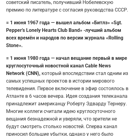
советский писатель, получивший Нобелевскую
премию по литературе с согласия руководства СССР.
= 1 июня 1967 года — вышел альбом «Битлз» «Sgt.
Pepper’s Lonely Hearts Club Band» -лучший альбом
всех времён и народов по версии журнала «Rolling
Stone».
= 1 июня 1980 года — начал вещание первый в мире
круглосуточный новостной канал Cable News
Network (CNN),
который впоследствии стал одним из
самых успешных проектов в истории мирового
телевидения. Первое включение в эфир состоялось в
Атланте в 6 часов вечера. Идея создания телеканала
принадлежит американцу Роберту Эдварду Тернеру.
Многие коллеги считали идею круглосуточного
вещания безнадежной и уверяли, что зрители не
будут смотреть столько новостей. Сперва канал
приносил большие убытки, однако у него было