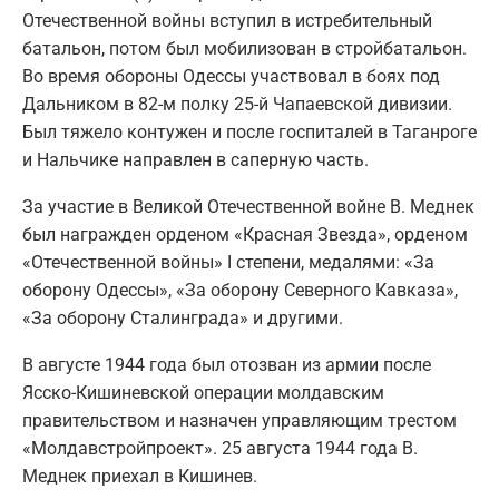
Отечественной войны вступил в истребительный
батальон, потом был мобилизован в стройбатальон.
Во время обороны Одессы участвовал в боях под
Дальником в 82-м полку 25-й Чапаевской дивизии.
Был тяжело контужен и после госпиталей в Таганроге
и Нальчике направлен в саперную часть.
За участие в Великой Отечественной войне В. Меднек
был награжден орденом «Красная Звезда», орденом
«Отечественной войны» I степени, медалями: «За
оборону Одессы», «За оборону Северного Кавказа»,
«За оборону Сталинграда» и другими.
В августе 1944 года был отозван из армии после
Ясско-Кишиневской операции молдавским
правительством и назначен управляющим трестом
«Молдавстройпроект». 25 августа 1944 года В.
Меднек приехал в Кишинев.