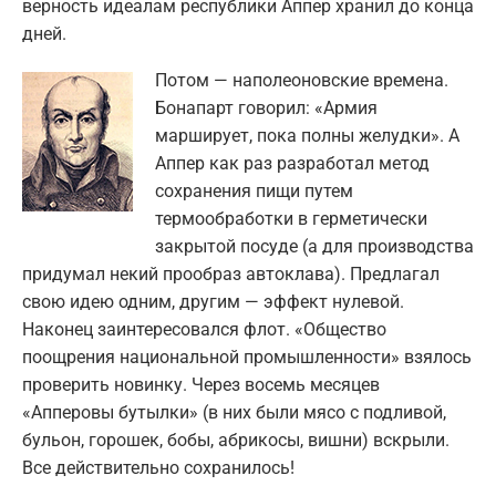
верность идеалам республики Аппер хранил до конца
дней.
Потом — наполеоновские времена.
Бонапарт говорил: «Армия
марширует, пока полны желудки». А
Аппер как раз разработал метод
сохранения пищи путем
термообработки в герметически
закрытой посуде (а для производства
придумал некий прообраз автоклава). Предлагал
свою идею одним, другим — эффект нулевой.
Наконец заинтересовался флот. «Общество
поощрения национальной промышленности» взялось
проверить новинку. Через восемь месяцев
«Апперовы бутылки» (в них были мясо с подливой,
бульон, горошек, бобы, абрикосы, вишни) вскрыли.
Все действительно сохранилось!