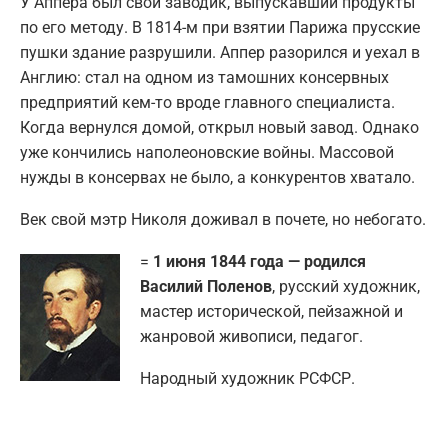
У Аппера был свой заводик, выпускавший продукты
по его методу. В 1814-м при взятии Парижа прусские
пушки здание разрушили. Аппер разорился и уехал в
Англию: стал на одном из тамошних консервных
предприятий кем-то вроде главного специалиста.
Когда вернулся домой, открыл новый завод. Однако
уже кончились наполеоновские войны. Массовой
нужды в консервах не было, а конкурентов хватало.
Век свой мэтр Николя доживал в почете, но небогато.
=
1 июня 1844 года — родился
Василий Поленов
, русский художник,
мастер исторической, пейзажной и
жанровой живописи, педагог.
Народный художник РСФСР.