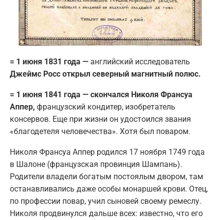
= 1 июня 1831 года —
английский исследователь
Джеймс Росс открыл северный магнитный полюс.
= 1 июня 1841 года — скончался Николя Франсуа
Аппер,
французский кондитер, изобретатель
консервов. Еще при жизни он удостоился звания
«благодетеля человечества». Хотя был поваром.
Николя Франсуа Аппер родился 17 ноября 1749 года
в Шалоне (французская провинция Шампань).
Родители владели богатым постоялым двором, там
останавливались даже особы монаршей крови. Отец,
по профессии повар, учил сыновей своему ремеслу.
Николя продвинулся дальше всех: известно, что его