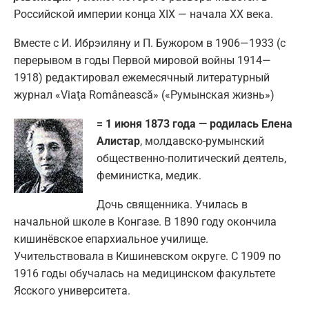
Российской империи конца XIX — начала XX века.
Вместе с И. Ибрэиляну и П. Бужором в 1906—1933 (с
перерывом в годы Первой мировой войны 1914—
1918) редактировал ежемесячный литературный
журнал «Viaţa Românească» («Румынская жизнь»)
= 1 июня 1873 года — родилась Елена
Алистар
, молдавско-румынский
общественно-политический деятель,
феминистка, медик.
Дочь священника. Училась в
начальной школе в Конгазе. В 1890 году окончила
кишинёвское епархиальное училище.
Учительствовала в Кишиневском округе. С 1909 по
1916 годы обучалась на медицинском факультете
Ясского университета.