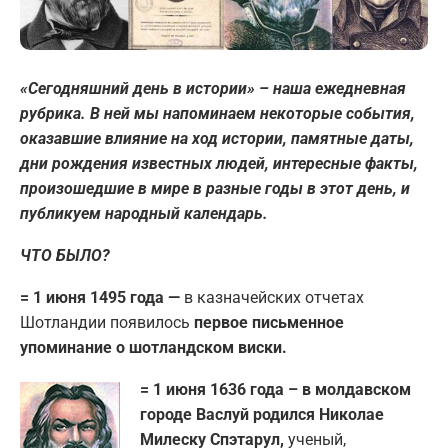
«Сегодняшний день в истории» – наша ежедневная
рубрика. В ней мы напоминаем некоторые события,
оказавшие влияние на ход истории, памятные даты,
дни рождения известных людей, интересные факты,
произошедшие в мире в разные годы в этот день, и
публикуем народный календарь.
ЧТО БЫЛО?
= 1 июня 1495 года —
в казначейских отчетах
Шотландии появилось
первое письменное
упоминание о шотландском виски.
= 1 июня 1636 года – в молдавском
городе Васлуй родился Николае
Милеску Спэтарул,
ученый,