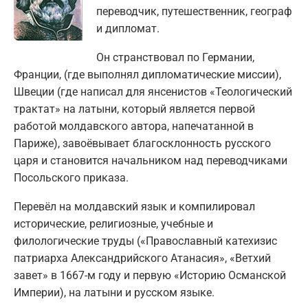
переводчик, путешественник, географ
и дипломат.
Он странствовал по Германии,
Франции, (где выполнял дипломатические миссии),
Швеции (где написал для янсенистов «Теологический
трактат» на латыни, который является первой
работой молдавского автора, напечатанной в
Париже), завоёвывает благосклонность русского
царя и становится начальником над переводчиками
Посольского приказа.
Перевёл на молдавский язык и компилировал
исторические, религиозные, учебные и
филологические труды («Православный катехизис
патриарха Александрийского Атанасия», «Ветхий
завет» в 1667-м году и первую «Историю Османской
Империи), на латыни и русском языке.