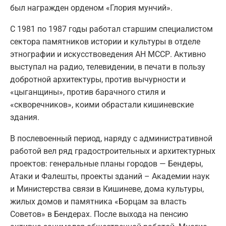
был награжден орденом «Глория мунчий».
С 1981 по 1987 годы работал старшим специалистом
сектора памятников истории и культуры в отделе
этнографии и искусствоведения АН МССР. Активно
выступал на радио, телевидении, в печати в пользу
добротной архитектуры, против вычурности и
«цыганщины», против барачного стиля и
«скворечников», коими обрастали кишиневские
здания.
В послевоенный период, наряду с административной
работой вел ряд градостроительных и архитектурных
проектов: генеральные планы городов — Бендеры,
Атаки и Фалешты, проекты зданий – Академии наук
и Министерства связи в Кишиневе, дома культуры,
жилых домов и памятника «Борцам за власть
Советов» в Бендерах. После выхода на пенсию