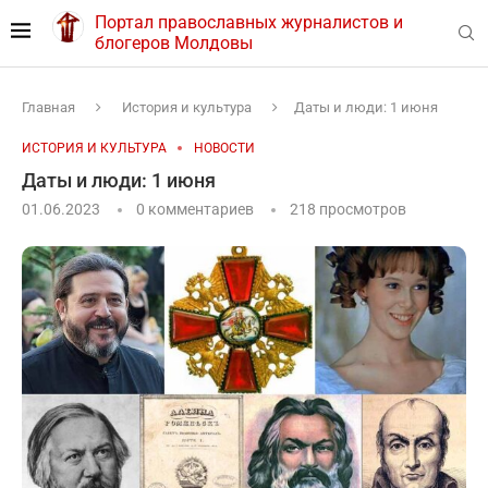
Портал православных журналистов и
блогеров Молдовы
Главная
История и культура
Даты и люди: 1 июня
ИСТОРИЯ И КУЛЬТУРА
НОВОСТИ
Даты и люди: 1 июня
01.06.2023
0 комментариев
218
просмотров