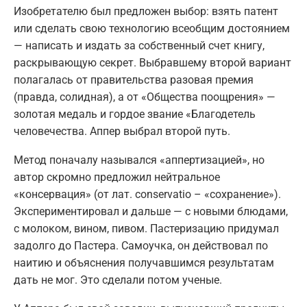
Изобретателю был предложен выбор: взять патент
или сделать свою технологию всеобщим достоянием
— написать и издать за собственный счет книгу,
раскрывающую секрет. Выбравшему второй вариант
полагалась от правительства разовая премия
(правда, солидная), а от «Общества поощрения» —
золотая медаль и гордое звание «Благодетель
человечества. Аппер выбрал второй путь.
Метод поначалу назывался «аппертизацией», но
автор скромно предложил нейтральное
«консервация» (от лат. conservatio – «сохранение»).
Экспериментировал и дальше — с новыми блюдами,
с молоком, вином, пивом. Пастеризацию придумал
задолго до Пастера. Самоучка, он действовал по
наитию и объяснения получавшимся результатам
дать не мог. Это сделали потом ученые.