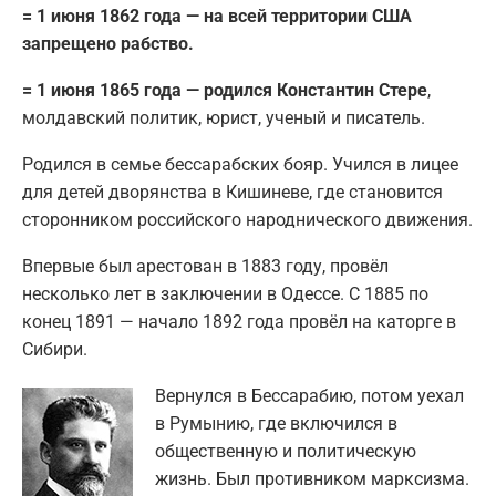
= 1 июня 1862 года — на всей территории США
запрещено рабство.
= 1 июня 1865 года — родился Константин Стере
,
молдавский политик, юрист, ученый и писатель.
Родился в семье бессарабских бояр. Учился в лицее
для детей дворянства в Кишиневе, где становится
сторонником российского народнического движения.
Впервые был арестован в 1883 году, провёл
несколько лет в заключении в Одессе. С 1885 по
конец 1891 — начало 1892 года провёл на каторге в
Сибири.
Вернулся в Бессарабию, потом уехал
в Румынию, где включился в
общественную и политическую
жизнь. Был противником марксизма.