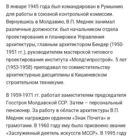
В январе 1945 года был командирован в Румынию
для работы в союзной контрольной комиссии.
Вернувшись в Молдавию, В.П. Меднек занимал
различные должности: был начальником отдела
проектирования и планировки Управления
архитектуры, главным архитектором Бендер (1950-
1951 гг.), руководителем мастерской типового
проектирования института «Молдгипрострой». 5 лет
(1953-1958) преподавал по совместительству
архитектурные дисциплины в Кишиневском
строительном техникуме.
В 1959-1971 гг. работал заместителем председателя
Госстроя Молдавской ССР. Затем – персональный
пенсионер. За работу в области архитектуры В.П.
Меднек награжден орденом «Знак Почета» и
грамотами. В 1960 году ему было присвоено звание
«Заслуженный деятель искусств МССР». В 1995 году