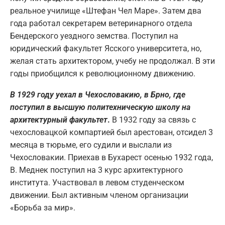
реальное училище «Штефан Чел Маре». Затем два
года работал секретарем ветеринарного отдела
Бендерского уездного земства. Поступил на
юридический факультет Ясского университета, но,
желая стать архитектором, учебу не продолжал. В эти
годы приобщился к революционному движению.
В 1929 году уехал в Чехословакию, в Брно, где
поступил в высшую политехническую школу на
архитектурный факультет
.
В 1932 году за связь с
чехословацкой компартией был арестован, отсидел 3
месяца в тюрьме, его судили и выслали из
Чехословакии. Приехав в Бухарест осенью 1932 года,
В. Меднек поступил на 3 курс архитектурного
института. Участвовал в левом студенческом
движении. Был активным членом организации
«Борьба за мир».