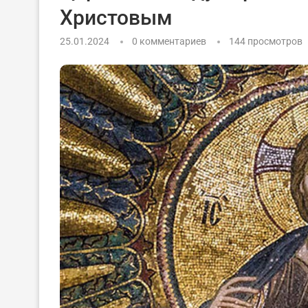
Христовым
25.01.2024
0 комментариев
144
просмотров