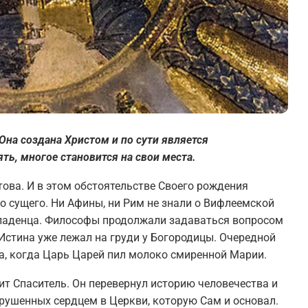
Она создана Христом и по сути является
ть, многое становится на свои места.
ова. И в этом обстоятельстве Своего рождения
о сущего. Ни Афины, ни Рим не знали о Вифлеемской
ладенца. Философы продолжали задаваться вопросом
 Истина уже лежал на груди у Богородицы. Очередной
а, когда Царь Царей пил молоко смиренной Марии.
ит Спаситель. Он перевернул историю человечества и
крушенных сердцем в Церкви, которую Сам и основал.