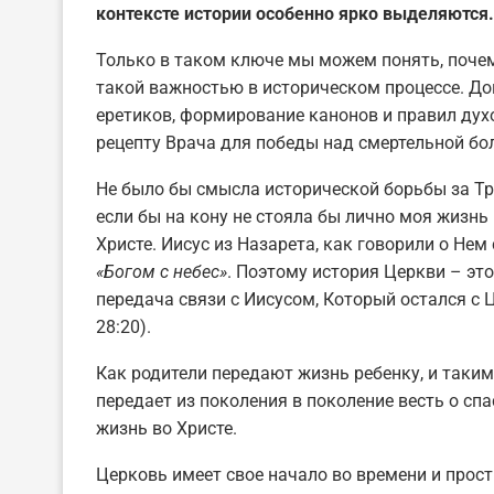
контексте истории особенно ярко выделяются.
Только в таком ключе мы можем понять, поче
такой важностью в историческом процессе. До
еретиков, формирование канонов и правил дух
рецепту Врача для победы над смертельной бо
Не было бы смысла исторической борьбы за Тр
если бы на кону не стояла бы лично моя жизн
Христе. Иисус из Назарета, как говорили о Не
«Богом с небес»
. Поэтому история Церкви – эт
передача связи с Иисусом, Который остался с
28:20).
Как родители передают жизнь ребенку, и таким
передает из поколения в поколение весть о спа
жизнь во Христе.
Церковь имеет свое начало во времени и прос