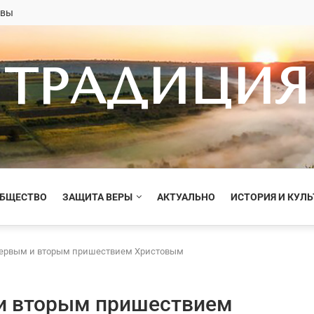
овы
ТРАДИЦИЯ
ОБЩЕСТВО
ЗАЩИТА ВЕРЫ
АКТУАЛЬНО
ИСТОРИЯ И КУЛЬ
первым и вторым пришествием Христовым
и вторым пришествием