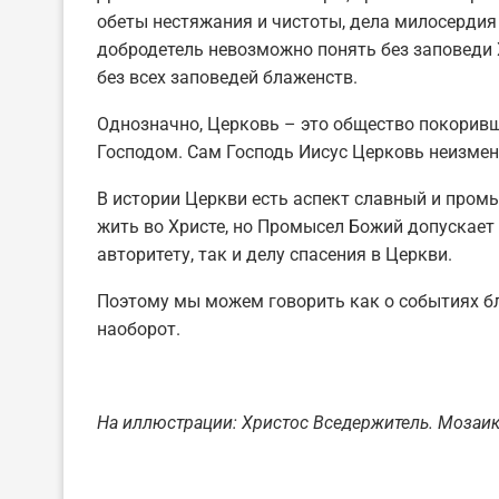
обеты нестяжания и чистоты, дела милосерди
добродетель невозможно понять без заповеди
без всех заповедей блаженств.
Однозначно, Церковь – это общество покоривш
Господом. Сам Господь Иисус Церковь неизмен
В истории Церкви есть аспект славный и промы
жить во Христе, но Промысел Божий допускает 
авторитету, так и делу спасения в Церкви.
Поэтому мы можем говорить как о событиях бл
наоборот.
На иллюстрации: Христос Вседержитель. Мозаики