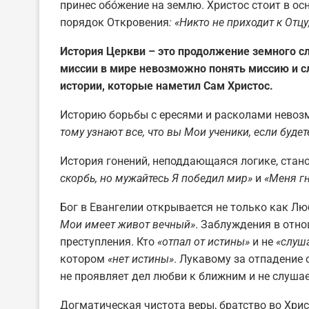
принес обóжение на землю. Христос стоит в ос
порядок Откровения
: «Никто не приходит к Отцу
История Церкви – это продолжение земного с
миссии в мире невозможно понять миссию и с
истории, которые наметил Сам Христос.
Историю борьбы с ересями и расколами невоз
тому узнают все, что вы Мои ученики, если буд
История гонений, неподдающаяся логике, стано
скорбь, но мужайтесь Я победил мир»
и
«Меня гн
Бог в Евангелии открывается не только как Лю
Мои имеет живот вечный»
. Заблуждения в отно
преступления. Кто
«отпал от истины»
и не
«слуш
котором
«нет истины»
. Лукавому за отпадение 
не проявляет дел любви к ближним и не слушает 
Догматическая чистота веры, братство во Хри