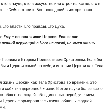
то в науке, кто в искусстве или строительстве, кто в
осле Себя оставить Бог, вошедший в историю как
 Его власти, Его правды, Его Духа.
ие Ему – основа жизни Церкви. Евангелие
ы всякий верующий в Него не погиб, но имел жизнь
у Первым и Вторым Пришествием Христовым. Если бы
 бы и Церкви самой по себе, и истории Церкви как Тела
я жизнь Церкви как Тела Христова во времени. Это
и события церковной жизни. В этой науке более всего
к общества людей, объединенных верой, учением,
ии Церкви формировалась жизнь общины с одной
ми.