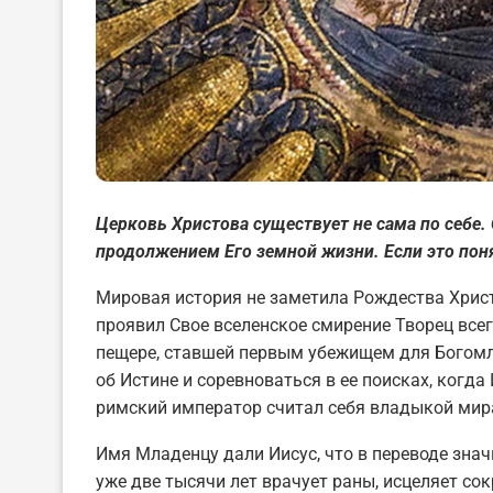
Церковь Христова существует не сама по себе. 
продолжением Его земной жизни. Если это поня
Мировая история не заметила Рождества Христ
проявил Свое вселенское смирение Творец всег
пещере, ставшей первым убежищем для Богом
об Истине и соревноваться в ее поисках, когда
римский император считал себя владыкой мир
Имя Младенцу дали Иисус, что в переводе знач
уже две тысячи лет врачует раны, исцеляет со