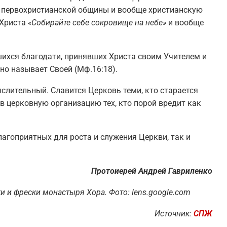
я первохристианской общины и вообще христианскую
 Христа
«Собирайте себе сокровище на небе»
и вообще
ихся благодати, принявших Христа своим Учителем и
но называет Своей (Мф.16:18).
слительный. Славится Церковь теми, кто старается
в церковную организацию тех, кто порой вредит как
агоприятных для роста и служения Церкви, так и
Протоиерей Андрей Гавриленко
 и фрески монастыря Хора. Фото: lens.google.com
Источник:
СПЖ