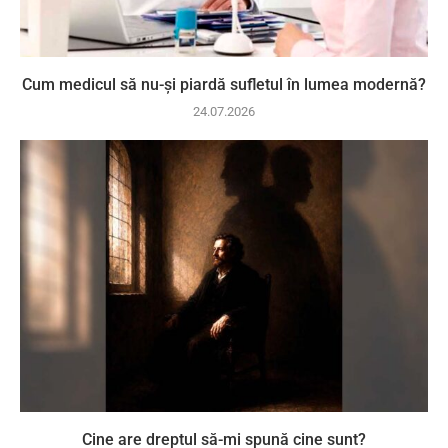
Cum medicul să nu-și piardă sufletul în lumea modernă?
24.07.2026
Cine are dreptul să-mi spună cine sunt?