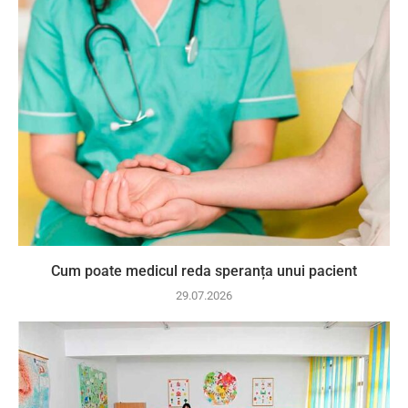
Cum poate medicul reda speranța unui pacient
29.07.2026