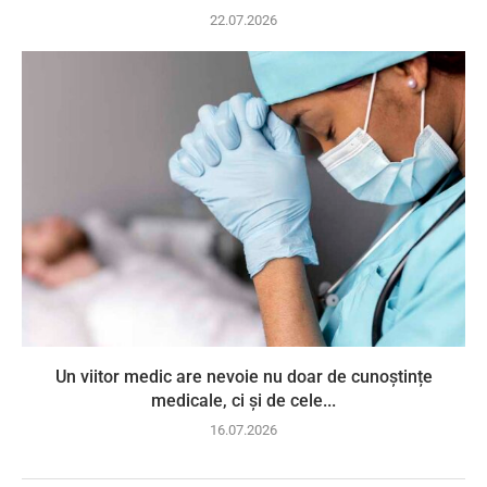
22.07.2026
Un viitor medic are nevoie nu doar de cunoștințe
medicale, ci și de cele...
16.07.2026