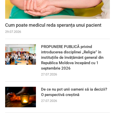
Cum poate medicul reda speranța unui pacient
29.07.2026
PROPUNERE PUBLICĂ privind
introducerea disciplinei „Religie” în
instituțiile de învățământ general din
Republica Moldova începând cu 1
septembrie 2026
27.07.2026
De ce nu pot unii oameni să ia decizii?
O perspectivă creștină
27.07.2026