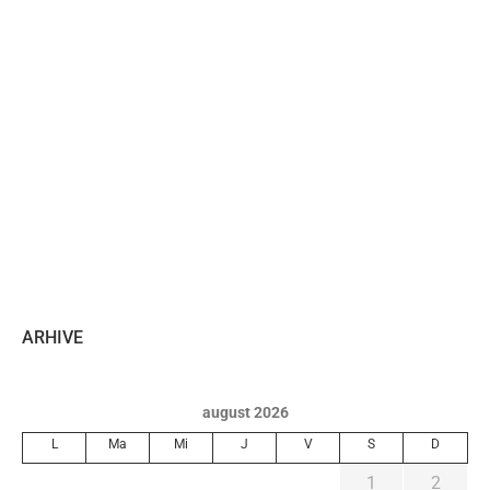
ARHIVE
august 2026
L
Ma
Mi
J
V
S
D
1
2