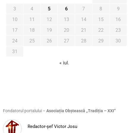
3
4
5
6
7
8
9
10
11
12
13
14
15
16
17
18
19
20
21
22
23
24
25
26
27
28
29
30
31
« iul.
Fondatorul portalului –
Asociația Obștească „Tradiția – XXI”
Redactor-șef Victor Josu