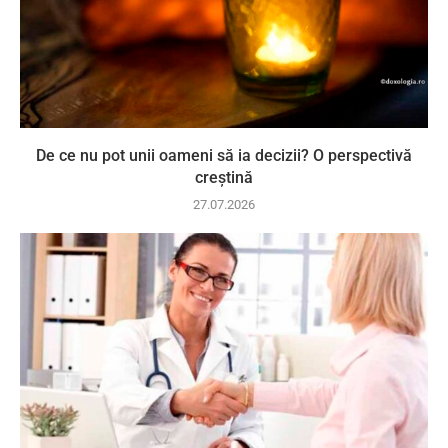
De ce nu pot unii oameni să ia decizii? O perspectivă
creștină
27.07.2026