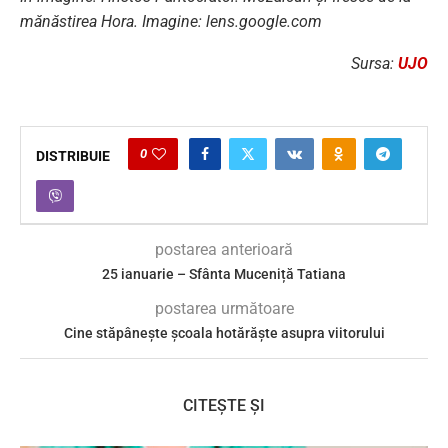
mănăstirea Hora. Imagine: lens.google.com
Sursa:
UJO
0
DISTRIBUIE
postarea anterioară
25 ianuarie – Sfânta Muceniță Tatiana
postarea următoare
Cine stăpânește școala hotărăște asupra viitorului
CITEȘTE ȘI