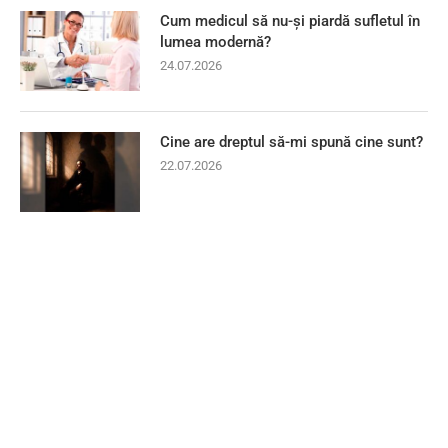
Cum medicul să nu-și piardă sufletul în
lumea modernă?
24.07.2026
Cine are dreptul să-mi spună cine sunt?
22.07.2026