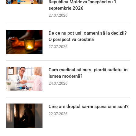
Republica Moldova începând cu 1
septembrie 2026
27.07.2026
De ce nu pot unii oameni să ia decizii?
O perspectivă creștină
27.07.2026
Cum medicul să nu-și piardă sufletul în
lumea modernă?
24.07.2026
Cine are dreptul să-mi spună cine sunt?
22.07.2026