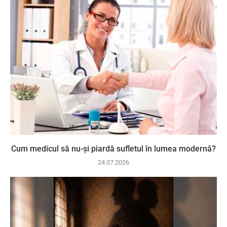
Cum medicul să nu-și piardă sufletul în lumea modernă?
24.07.2026