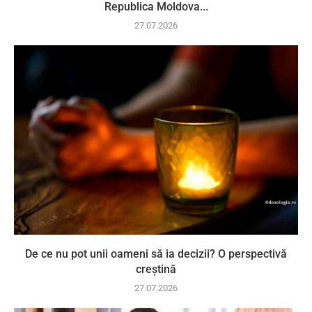
Republica Moldova...
27.07.2026
De ce nu pot unii oameni să ia decizii? O perspectivă
creștină
27.07.2026