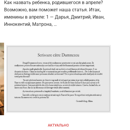
Как назвать ребенка, родившегося в апреле?
Возможно, вам поможет наша статья. Итак,
именины в апреле: 1 — Дарья, Дмитрий, Иван,
Иннокентий, Матрона, …
АКТУАЛЬНО