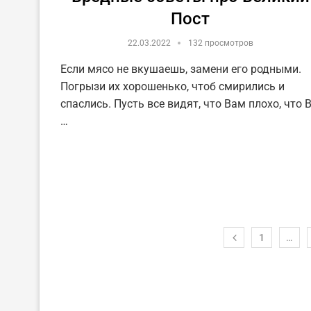
Пост
22.03.2022
132 просмотров
Если мясо не вкушаешь, замени его родными.
Погрызи их хорошенько, чтоб смирились и
спаслись. Пусть все видят, что Вам плохо, что 
…
1
…