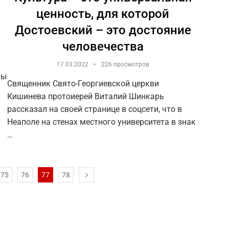
ценность, для которой
Достоевский – это достояние
человечества
17.03.2022
226 просмотров
Вы
Священник Свято-Георгиевской церкви
Кишинева протоиерей Виталий Шинкарь
рассказал на своей странице в соцсети, что в
Неаполе на стенах местного университета в знак
…
75
76
77
78