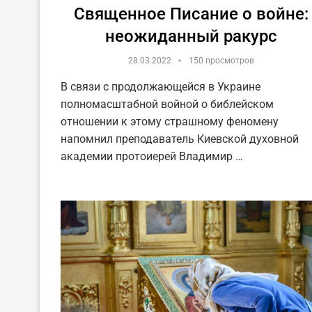
Священное Писание о войне:
неожиданный ракурс
28.03.2022
150 просмотров
В связи с продолжающейся в Украине
полномасштабной войной о библейском
отношении к этому страшному феномену
напомнил преподаватель Киевской духовной
академии протоиерей Владимир …