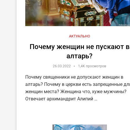
АКТУАЛЬНО
Почему женщин не пускают в
алтарь?
26.03.2022
1,4K просмотров
Почему священники не допускают женщин в
алтарь? Почему в церкви есть запрещенные дл
женщин места? Женщина что, хуже мужчины?
Отвечает архимандрит Алипий …