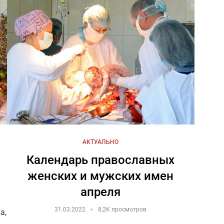
АКТУАЛЬНО
Календарь православных
женских и мужских имен
апреля
31.03.2022
8,2K просмотров
а,