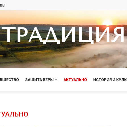
овы
ТРАДИЦИЯ
ОБЩЕСТВО
ЗАЩИТА ВЕРЫ
АКТУАЛЬНО
ИСТОРИЯ И КУЛЬ
ТУАЛЬНО