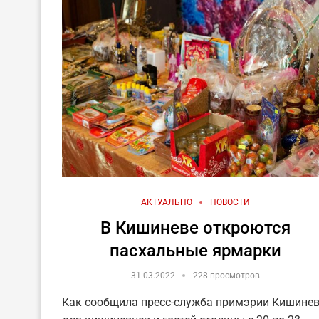
АКТУАЛЬНО
НОВОСТИ
В Кишиневе откроются
пасхальные ярмарки
31.03.2022
228 просмотров
Как сообщила пресс-служба примэрии Кишинев