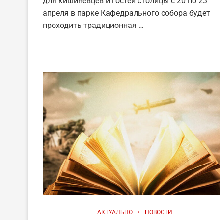
для кишиневцев и гостей столицы с 20 по 23
апреля в парке Кафедрального собора будет
проходить традиционная …
АКТУАЛЬНО
НОВОСТИ