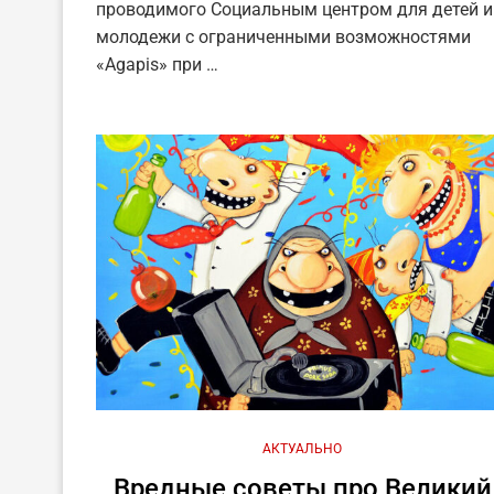
проводимого Социальным центром для детей и
молодежи с ограниченными возможностями
«Agapis» при …
АКТУАЛЬНО
Вредные советы про Великий