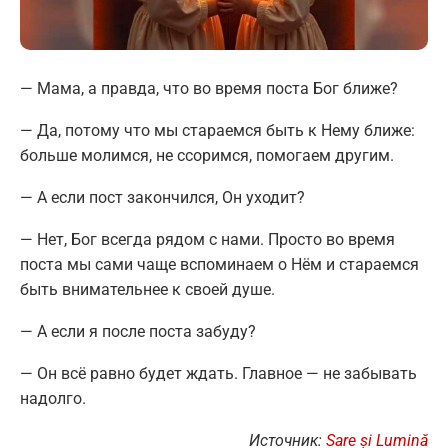
— Мама, а правда, что во время поста Бог ближе?
— Да, потому что мы стараемся быть к Нему ближе:
больше молимся, не ссоримся, помогаем другим.
— А если пост закончился, Он уходит?
— Нет, Бог всегда рядом с нами. Просто во время
поста мы сами чаще вспоминаем о Нём и стараемся
быть внимательнее к своей душе.
— А если я после поста забуду?
— Он всё равно будет ждать. Главное — не забывать
надолго.
Источник:
Sare și Lumină