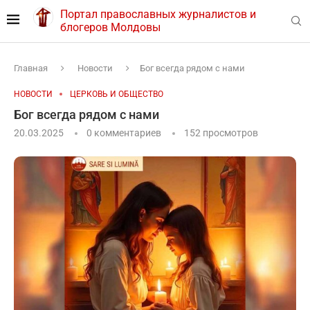
Портал православных журналистов и
блогеров Молдовы
Главная
Новости
Бог всегда рядом с нами
НОВОСТИ
ЦЕРКОВЬ И ОБЩЕСТВО
Бог всегда рядом с нами
20.03.2025
0 комментариев
152
просмотров