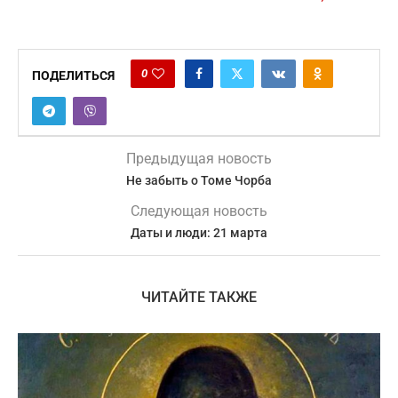
0
ПОДЕЛИТЬСЯ
Предыдущая новость
Не забыть о Томе Чорба
Следующая новость
Даты и люди: 21 марта
ЧИТАЙТЕ ТАКЖЕ