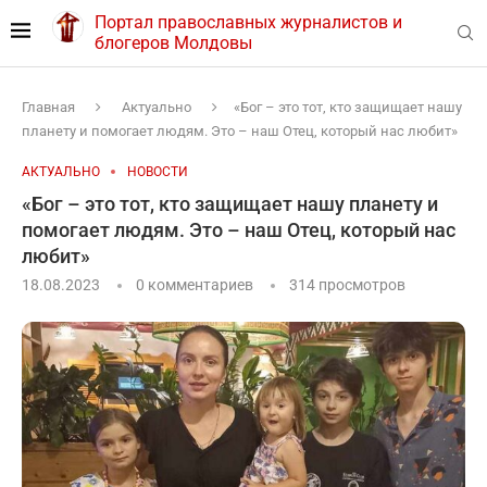
Портал православных журналистов и
блогеров Молдовы
Главная
Актуально
«Бог – это тот, кто защищает нашу
планету и помогает людям. Это – наш Отец, который нас любит»
АКТУАЛЬНО
НОВОСТИ
«Бог – это тот, кто защищает нашу планету и
помогает людям. Это – наш Отец, который нас
любит»
18.08.2023
0 комментариев
314
просмотров