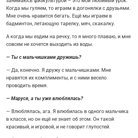
занимаюсь физкультурой – это мой любимый урок.
Когда мы гуляем, то играем в догонялки с друзьями.
Мне очень нравится бегать. Ещё мы играем в
бадминтон, летающую тарелку, мяч, скакалку.
А когда мы ездим на речку, то я много плаваю, и мне
совсем не хочется выходить из воды.
— Ты с мальчишками дружишь?
— Да, конечно. Я дружу с мальчишками. Мне
нравятся их комплименты, и с ними весело
проводить время.
— Маруся, а ты уже влюблялась?
— Влюблялась, ага. Я влюбилась в одного мальчика
в классе, но он ещё не знает об этом. Он такой
красивый, и игровой, и не говорит глупостей.