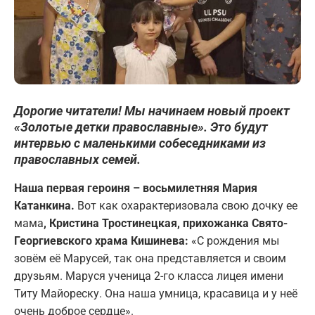
Дорогие читатели! Мы начинаем новый проект
«Золотые детки православные». Это будут
интервью с маленькими собеседниками из
православных семей.
Наша первая героиня – восьмилетняя Мария
Катанкина.
Вот как охарактеризовала свою дочку ее
мама
, Кристина Тростинецкая, прихожанка Свято-
Георгиевского храма Кишинева:
«С рождения мы
зовём её Марусей, так она представляется и своим
друзьям. Маруся ученица 2-го класса лицея имени
Титу Майореску. Она наша умница, красавица и у неё
очень доброе сердце».