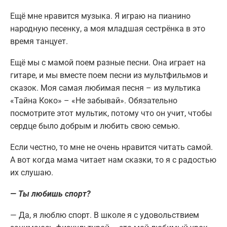
Ещё мне нравится музыка. Я играю на пианино
народную песенку, а моя младшая сестрёнка в это
время танцует.
Ещё мы с мамой поем разные песни. Она играет на
гитаре, и мы вместе поем песни из мультфильмов и
сказок. Моя самая любимая песня – из мультика
«Тайна Коко» – «Не забывай». Обязательно
посмотрите этот мультик, потому что он учит, чтобы
сердце было добрым и любить свою семью.
Если честно, то мне не очень нравится читать самой.
А вот когда мама читает нам сказки, то я с радостью
их слушаю.
— Ты любишь спорт?
— Да, я люблю спорт. В школе я с удовольствием