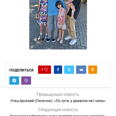
1
ПОДЕЛИТЬСЯ
Предыдущая новость
Отец Арсений (Папачок): «По сути, у диавола нет силы»
Следующая новость
Расколотая Молдова: куда смотрят внешние кураторы