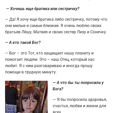
— Хочешь еще братика или сестричку?
— Да! Я хочу еще братика либо сестричку, потому что
они милые и самые близкие. Я очень люблю своих
братьев Лёшу, Матвея и своих сестер Лизу и Сонечку.
— А кто такой Бог?
— Бог – это Тот, кто защищает нашу планету и
помогает людям. Это – наш Отец, который нас
любит. Я с ним разговариваю и иногда прошу
помощи в трудную минуту.
— А что бы ты попросила у
Бога?
— Я бы попросила здоровья,
счастья, любви и жизни для
всех.