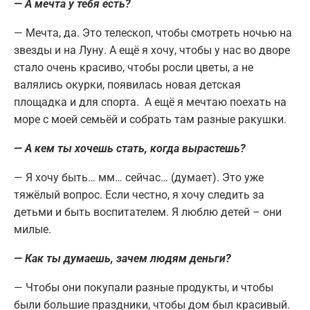
— А мечта у тебя есть?
— Мечта, да. Это телескоп, чтобы смотреть ночью на
звезды и на Луну. А ещё я хочу, чтобы у нас во дворе
стало очень красиво, чтобы росли цветы, а не
валялись окурки, появилась новая детская
площадка и для спорта. А ещё я мечтаю поехать на
море с моей семьёй и собрать там разные ракушки.
— А кем ты хочешь стать, когда вырастешь?
— Я хочу быть… мм… сейчас… (думает). Это уже
тяжёлый вопрос. Если честно, я хочу следить за
детьми и быть воспитателем. Я люблю детей – они
милые.
— Как ты думаешь, зачем людям деньги?
— Чтобы они покупали разные продукты, и чтобы
были большие праздники, чтобы дом был красивый.