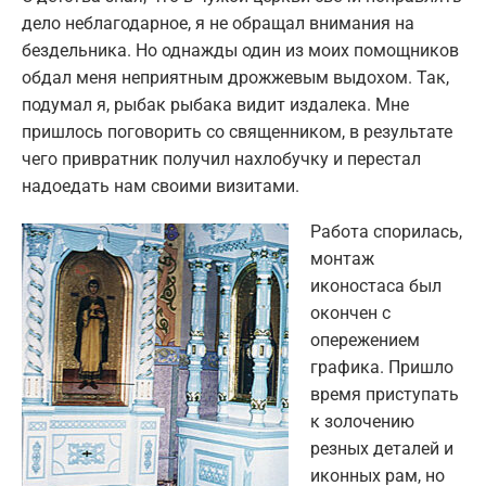
дело неблагодарное, я не обращал внимания на
бездельника. Но однажды один из моих помощников
обдал меня неприятным дрожжевым выдохом. Так,
подумал я, рыбак рыбака видит издалека. Мне
пришлось поговорить со священником, в результате
чего привратник получил нахлобучку и перестал
надоедать нам своими визитами.
Работа спорилась,
монтаж
иконостаса был
окончен с
опережением
графика. Пришло
время приступать
к золочению
резных деталей и
иконных рам, но