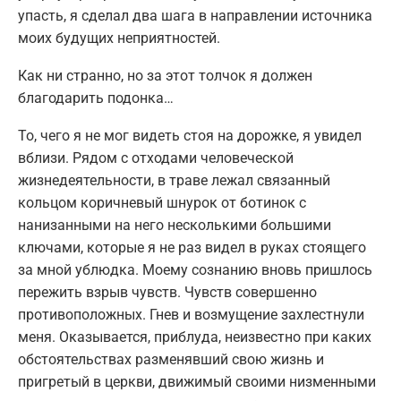
упасть, я сделал два шага в направлении источника
моих будущих неприятностей.
Как ни странно, но за этот толчок я должен
благодарить подонка…
То, чего я не мог видеть стоя на дорожке, я увидел
вблизи. Рядом с отходами человеческой
жизнедеятельности, в траве лежал связанный
кольцом коричневый шнурок от ботинок с
нанизанными на него несколькими большими
ключами, которые я не раз видел в руках стоящего
за мной ублюдка. Моему сознанию вновь пришлось
пережить взрыв чувств. Чувств совершенно
противоположных. Гнев и возмущение захлестнули
меня. Оказывается, приблуда, неизвестно при каких
обстоятельствах разменявший свою жизнь и
пригретый в церкви, движимый своими низменными