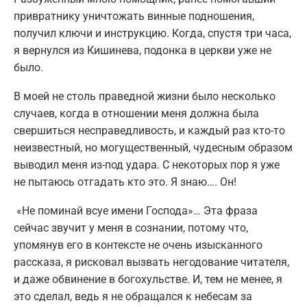
привратнику уничтожать винные подношения,
получил ключи и инструкцию. Когда, спустя три часа,
я вернулся из Кишинева, подонка в церкви уже не
было.
В моей не столь праведной жизни было несколько
случаев, когда в отношении меня должна была
свершиться несправедливость, и каждый раз кто-то
неизвестный, но могущественный, чудесным образом
выводил меня из-под удара. С некоторых пор я уже
не пытаюсь отгадать кто это. Я знаю…. Он!
«Не поминай всуе имени Господа»… Эта фраза
сейчас звучит у меня в сознании, потому что,
упомянув его в контексте не очень изысканного
рассказа, я рисковал вызвать негодование читателя,
и даже обвинение в богохульстве. И, тем не менее, я
это сделал, ведь я не обращался к небесам за