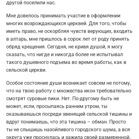
другой поселили нас.
Мне довелось принимать участие в оформлении
многих возрождающихся церквей. Для того, чтобы
иметь право, не оскорбляя чувств верующих, входить
в алтарь, мне пришлось в сорок лет от роду принять
обряд крещения. Сегодня, не кривя душой, я могу
сказать, что нигде и никогда более не испытывал
такого душевного подъема во время работы, как в
сельской церкви.
Особое состояние души возникает совсем не потому,
что на твою работу с множества икон требовательно
смотрят суровые лики. Нет. По-другому быть не
может, если, просыпаясь ранним утром, ты
оказываешься посреди звенящей сельской тишины и
вдруг понимаешь, что эта тишина – обман. Просто
ты не слышишь назойливого городского шума, а вся
округа уже проснулась и зажила своей размеренной,