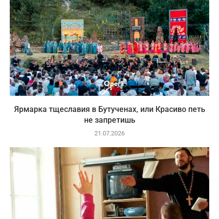
Ярмарка тщеславия в Бутученах, или Красиво петь
не запретишь
21.07.2026