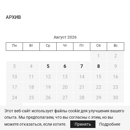
AРХИВ
Август 2026
Пн
Вт
Ср
Чт
Пт
Сб
Вс
1
2
3
4
5
6
7
8
9
10
11
12
13
14
15
16
17
18
19
20
21
22
23
24
25
26
27
28
29
30
31
Этот веб-сайт использует файлы cookie для улучшения вашего
опыта. Мы предполагаем, что вы согласны с этим, но вы
« Июл
можете отказаться, если хотите.
Принять
Подробнее