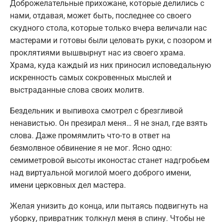
Доброжелательные прихожане, которые делились с
нами, отдавая, может быть, последнее со своего
скудного стола, которые только вчера величали нас
мастерами и готовы были целовать руки, с позором и
проклятиями вышвырнут нас из своего храма.
Храма, куда каждый из них приносил исповедальную
искренность самых сокровенных мыслей и
выстраданные слова своих молитв.
Бездельник и выпивоха смотрел с брезгливой
ненавистью. Он презирал меня… Я не знал, где взять
слова. Даже промямлить что-то в ответ на
безмолвное обвинение я не мог. Ясно одно:
семиметровой высоты иконостас станет надгробьем
над виртуальной могилой моего доброго имени,
имени церковных дел мастера.
Желая унизить до конца, или пытаясь подвигнуть на
уборку, привратник толкнул меня в спину. Чтобы не