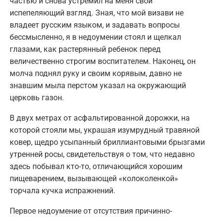
частью и снова устремил на меня свой
испепеляющий взгляд. Зная, что мой визави не
владеет русским языком, и задавать вопросы
бессмысленно, я в недоумении стоял и щелкал
глазами, как растерянный ребенок перед
величественно строгим воспитателем. Наконец, он
молча поднял руку и своим корявым, давно не
знавшим мыла перстом указал на окружающий
церковь газон.
В двух метрах от асфальтированной дорожки, на
которой стояли мы, украшая изумрудный травяной
ковер, щедро усыпанный бриллиантовыми брызгами
утренней росы, свидетельствуя о том, что недавно
здесь побывал кто-то, отличающийся хорошим
пищеварением, вызывающей «колоколенкой»
торчала кучка испражнений.
Первое недоумение от отсутствия причинно-