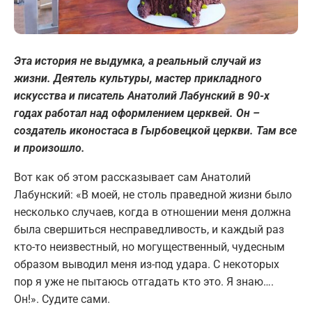
Эта история не выдумка, а реальный случай из
жизни. Деятель культуры, мастер прикладного
искусства и писатель Анатолий Лабунский в 90-х
годах работал над оформлением церквей. Он –
создатель иконостаса в Гырбовецкой церкви. Там все
и произошло.
Вот как об этом рассказывает сам Анатолий
Лабунский: «В моей, не столь праведной жизни было
несколько случаев, когда в отношении меня должна
была свершиться несправедливость, и каждый раз
кто-то неизвестный, но могущественный, чудесным
образом выводил меня из-под удара. С некоторых
пор я уже не пытаюсь отгадать кто это. Я знаю….
Он!». Судите сами.