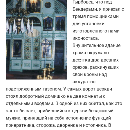
Гырбовец, что под
Бендерами, я приехал с
тремя помощниками
для установки
изготовленного нами
иконостаса.
Внушительное здание
храма окружало
десятка два древних
орехов, раскинувших
свои кроны над
аккуратно
подстриженным газоном. У самых ворот церкви
стоял добротный домишко на две комнаты с
отдельными входами. В одной из них обитал, как это
часто бывает, прибившийся к церкви бездомный
мужик, принявший на себя исполнение функций
привратника, сторожа, дворника и истопника. В