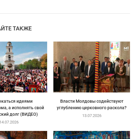
АЙТЕ ТАКЖЕ
екаться идеями
Власти Молдовы содействуют
ма, а исполнять свой
углублению церковного раскола?
ский долг (ВИДЕО)
13.07.2026
14.07.2026