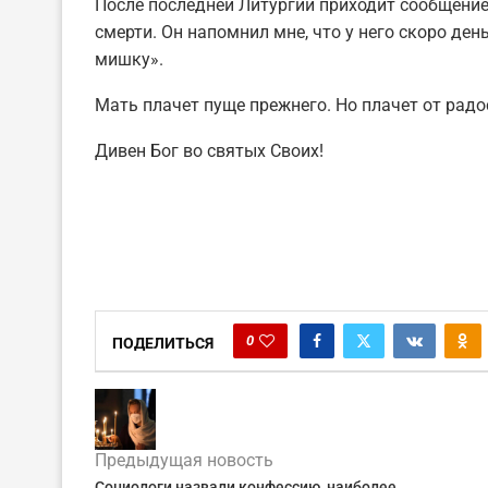
После последней Литургии приходит сообщение
смерти. Он напомнил мне, что у него скоро де
мишку».
Мать плачет пуще прежнего. Но плачет от радо
Дивен Бог во святых Своих!
0
ПОДЕЛИТЬСЯ
Предыдущая новость
Социологи назвали конфессию, наиболее