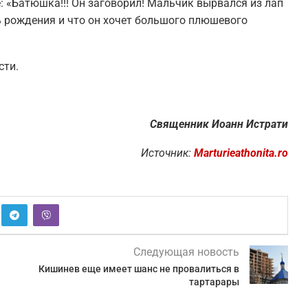
: «Батюшка!!! Он заговорил! Мальчик вырвался из лап
нь рождения и что он хочет большого плюшевого
сти.
Священник Иоанн Истрати
Источник:
Marturieathonita.ro
Следующая новость
Кишинев еще имеет шанс не провалиться в
тартарары