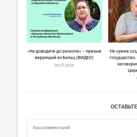
«Не доводите до раскола» – призыв
Не сумев со
верующей из Бельц (ВИДЕО)
государство,
заговори
09.07.2026
Цер
ОСТАВЬТ