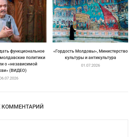
здать функциональное
«Гордость Молдовы», Министерство
 молдавские политики
культуры и антикультура
ли о «независимой
01.07.2026
кви» (ВИДЕО)
06.07.2026
Е КОММЕНТАРИЙ