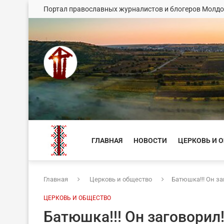
Портал православных журналистов и блогеров Молд
ГЛАВНАЯ
НОВОСТИ
ЦЕРКОВЬ И 
Главная
Церковь и общество
Батюшка!!! Он за
ЦЕРКОВЬ И ОБЩЕСТВО
Батюшка!!! Он заговорил