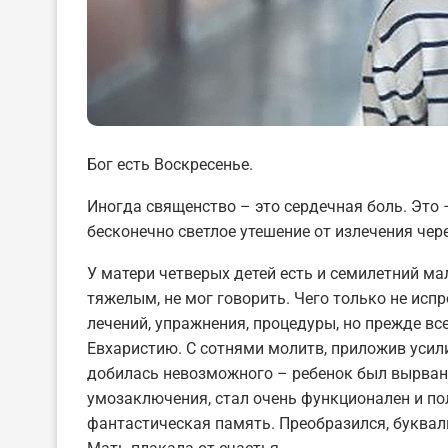
Бог есть Воскресенье.
Иногда священство – это сердечная боль. Это 
бесконечно светлое утешение от излечения чер
У матери четверых детей есть и семилетний ма
тяжелым, не мог говорить. Чего только не исп
лечений, упражнения, процедуры, но прежде вс
Евхаристию. С сотнями молитв, приложив усили
добилась невозможного – ребенок был вырван 
умозаключения, стал очень функционален и по
фантастическая память. Преобразился, буква