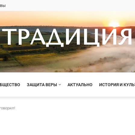
овы
ТРАДИЦИЯ
ОБЩЕСТВО
ЗАЩИТА ВЕРЫ
АКТУАЛЬНО
ИСТОРИЯ И КУЛЬ
говорил!
!