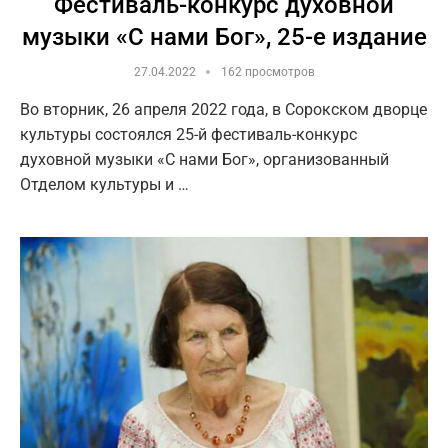
Фестиваль-конкурс духовной
музыки «С нами Бог», 25-е издание
27.04.2022
162 просмотров
Во вторник, 26 апреля 2022 года, в Сорокском дворце
культуры состоялся 25-й фестиваль-конкурс
духовной музыки «С нами Бог», организованный
Отделом культуры и …