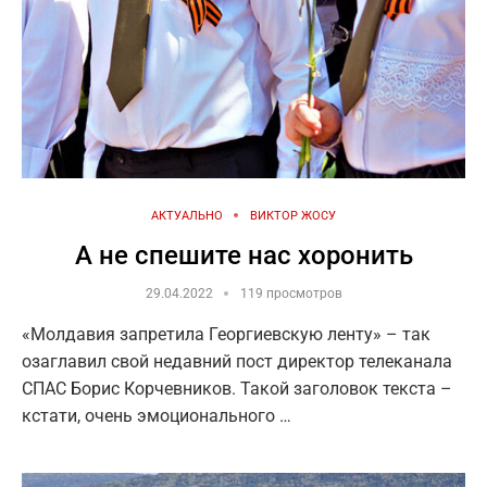
АКТУАЛЬНО
ВИКТОР ЖОСУ
А не спешите нас хоронить
29.04.2022
119 просмотров
«Молдавия запретила Георгиевскую ленту» – так
озаглавил свой недавний пост директор телеканала
СПАС Борис Корчевников. Такой заголовок текста –
кстати, очень эмоционального …