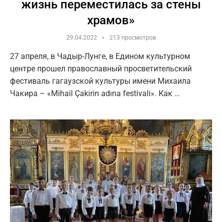
жизнь переместилась за стены
храмов»
29.04.2022
213 просмотров
27 апреля, в Чадыр-Лунге, в Едином культурном
центре прошел православный просветительский
фестиваль гагаузской культуры имени Михаила
Чакира – «Mihail Çakirin adına festivali». Как …