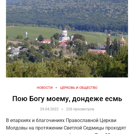
НОВОСТИ
ЦЕРКОВЬ И ОБЩЕСТВО
Пою Богу моему, дондеже есмь
29.04.2022
226 просмотров
В епархиях и благочиниях Православной Церкви
Молдовы на протяжении Светлой Седмицы проходят