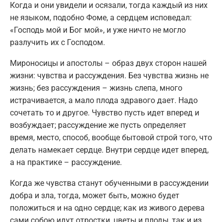
Когда и они увидели и осязали, тогда каждый из них
не языком, подобно Фоме, а сердцем исповедал:
«Господь мой и Бог мой», и уже ничто не могло
разлучить их с Господом.
Мироносицы и апостолы – образ двух сторон нашей
жизни: чувства и рассуждения. Без чувства жизнь не
жизнь; без рассуждения – жизнь слепа, много
истрачивается, а мало плода здравого дает. Надо
сочетать то и другое. Чувство пусть идет вперед и
возбуждает; рассуждение же пусть определяет
время, место, способ, вообще бытовой строй того, что
делать намекает сердце. Внутри сердце идет вперед,
а на практике – рассуждение.
Когда же чувства станут обученными в рассуждении
добра и зла, тогда, может быть, можно будет
положиться и на одно сердце; как из живого дерева
сами собою идут отростки, цветы и плоды, так и из