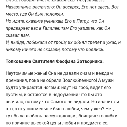
Назарянина, распятого; Он воскрес, Его нет здесь. Вот
место, где Он был положен.
Но идите, скажите ученикам Его и Петру, что Он
предваряет вас в Галилее; там Его увидите, как Он
сказал вам.
И, выйдя, побежали от гроба; их объял трепет и ужас, и
никому ничего не сказали, потому что боялись.
Толкование Святителя Феофана Затворника:
Неутомимые жены! Сна не давали очам и веждам
дремания, пока не обрели Возлюбленного! А мужи
будто упираются ногами: идут на гроб, видят его
пустым, и остаются в недоумении что бы это
значило, потому что Самого не видали. Но значит ли
это, что у них меньше было любви, чем у жен? Нет,
тут была любовь рассуждающая, боящаяся ошибки
по причине высокой цены любви и предмета ее.