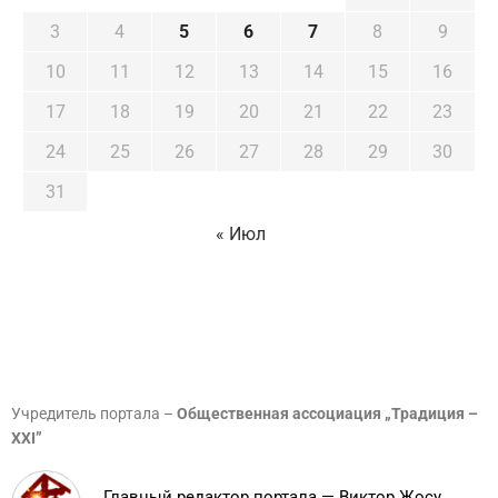
3
4
5
6
7
8
9
10
11
12
13
14
15
16
17
18
19
20
21
22
23
24
25
26
27
28
29
30
31
« Июл
Учредитель портала –
Общественная ассоциация „Традиция –
XXI”
Главный редактор портала — Виктор Жосу