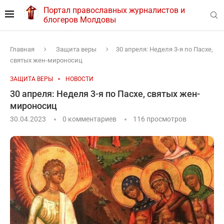
Портал православных журналистов и
блогеров Молдовы
Главная
Защита веры
30 апреля: Неделя 3-я по Пасхе,
святых жен-мироносиц
ЗАЩИТА ВЕРЫ
НОВОСТИ
30 апреля: Неделя 3-я по Пасхе, святых жен-
мироносиц
30.04.2023
0 комментариев
116
просмотров