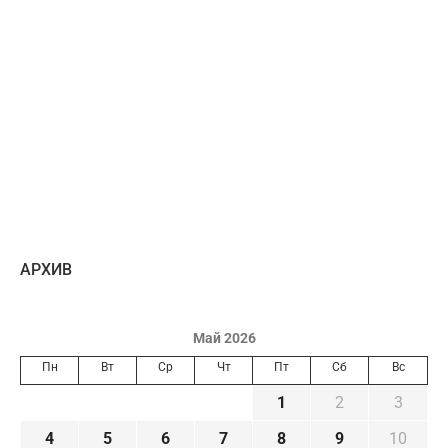
AРХИВ
Май 2026
Пн
Вт
Ср
Чт
Пт
Сб
Вс
1
2
3
4
5
6
7
8
9
10