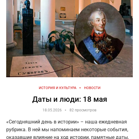
ИСТОРИЯ И КУЛЬТУРА
НОВОСТИ
Даты и люди: 18 мая
18.05.2026
82 просмотров
«Сегодняшний день в истории» – наша ежедневная
рубрика. В ней мы напоминаем некоторые события,
оказавшие влияние на ход истории, памятные даты,