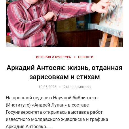
ИСТОРИЯ И КУЛЬТУРА
НОВОСТИ
Аркадий Антосяк: жизнь, отданная
зарисовкам и стихам
19.05.2026
241 просмотров
На прошлой неделе в Научной библиотеке
(Институте) «Андрей Лупан» в составе
Госуниверситета открылась выставка работ
известного молдавского живописца и графика
Аркадия Антосяка. …