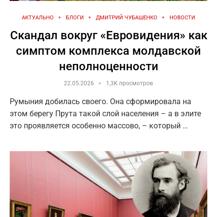
АКТУАЛЬНО
БЛОГИ
ДМИТРИЙ ЧУБАШЕНКО
НОВОСТИ
Скандал вокруг «Евровидения» как
симптом комплекса молдавской
неполноценности
22.05.2026
1,3K просмотров
Румыния добилась своего. Она сформировала на
этом берегу Прута такой слой населения – а в элите
это проявляется особенно массово, – который …