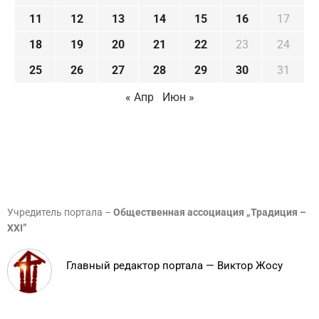
11
12
13
14
15
16
17
18
19
20
21
22
23
24
25
26
27
28
29
30
31
« Апр
Июн »
Учредитель портала –
Общественная ассоциация „Традиция –
XXI”
Главный редактор портала — Виктор Жосу