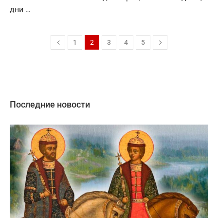
дни …
1
2
3
4
5
Последние новости