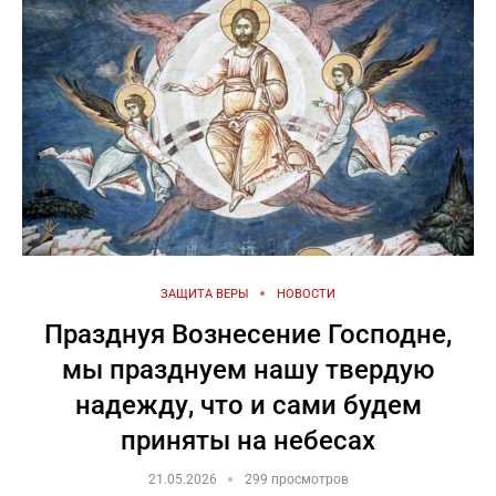
ЗАЩИТА ВЕРЫ
НОВОСТИ
Празднуя Вознесение Господне,
мы празднуем нашу твердую
надежду, что и сами будем
приняты на небесах
21.05.2026
299 просмотров