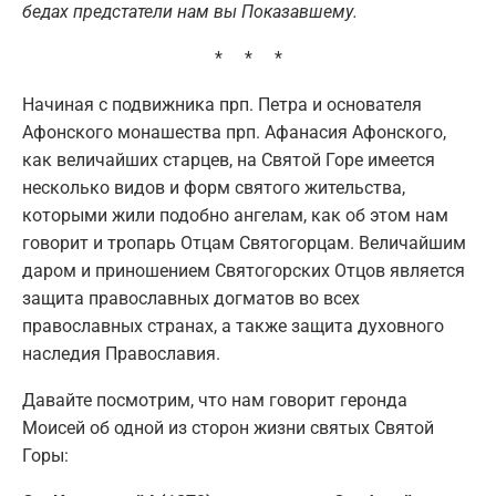
бедах предстатели нам вы Показавшему.
* * *
Начиная с подвижника прп. Петра и основателя
Афонского монашества прп. Афанасия Афонского,
как величайших старцев, на Святой Горе имеется
несколько видов и форм святого жительства,
которыми жили подобно ангелам, как об этом нам
говорит и тропарь Отцам Святогорцам. Величайшим
даром и приношением Святогорских Отцов является
защита православных догматов во всех
православных странах, а также защита духовного
наследия Православия.
Давайте посмотрим, что нам говорит геронда
Моисей об одной из сторон жизни святых Святой
Горы: