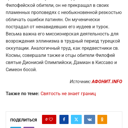
Филофейской обители, он не прекращал в своих
пламенных проповедях с необыкновенной резкостью
обличать ошибки латинян. Он мученически
пострадал от ненавидевших его иудеев и турок.
Весьма важна его миссионерская деятельность для
возрождения эллинизма в трудный период турецкой
оккупации. Аналогичный труд, как предвестники св.
Космы, совершали также и отцы обители Филофей
святые Дионисий Олимпийски, Дамиан в Киссаво и
Симеон босой.
Источник
:
АФОНИТ.INFO
Также по теме:
Святость не знает границ
0
ПОДЕЛИТЬСЯ