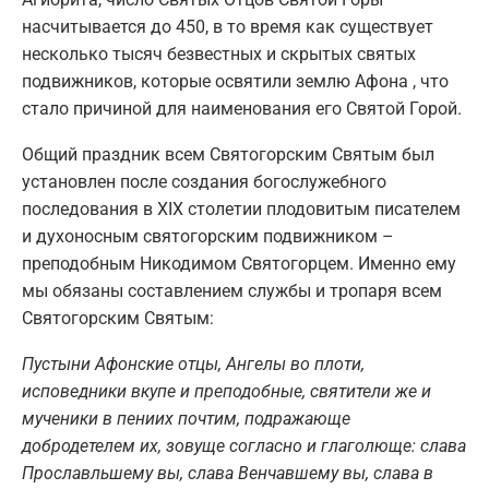
насчитывается до 450, в то время как существует
несколько тысяч безвестных и скрытых святых
подвижников, которые освятили землю Афона , что
стало причиной для наименования его Святой Горой.
Общий праздник всем Святогорским Святым был
установлен после создания богослужебного
последования в XIX столетии плодовитым писателем
и духоносным святогорским подвижником –
преподобным Никодимом Святогорцем. Именно ему
мы обязаны составлением службы и тропаря всем
Святогорским Святым:
Пустыни Афонские отцы, Ангелы во плоти,
исповедники вкупе и преподобные, святители же и
мученики в пениих почтим, подражающе
добродетелем их, зовуще согласно и глаголюще: слава
Прославльшему вы, слава Венчавшему вы, слава в