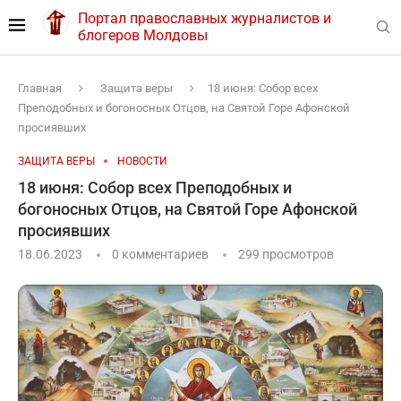
Портал православных журналистов и
блогеров Молдовы
Главная
Защита веры
18 июня: Собор всех
Преподобных и богоносных Отцов, на Святой Горе Афонской
просиявших
ЗАЩИТА ВЕРЫ
НОВОСТИ
18 июня: Собор всех Преподобных и
богоносных Отцов, на Святой Горе Афонской
просиявших
18.06.2023
0 комментариев
299
просмотров