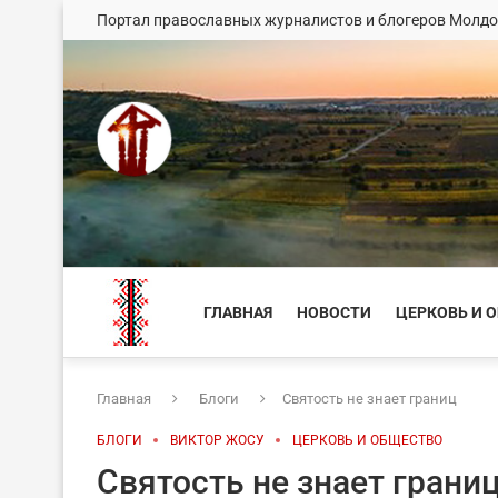
Портал православных журналистов и блогеров Молд
ГЛАВНАЯ
НОВОСТИ
ЦЕРКОВЬ И 
Главная
Блоги
Святость не знает границ
БЛОГИ
ВИКТОР ЖОСУ
ЦЕРКОВЬ И ОБЩЕСТВО
Святость не знает грани