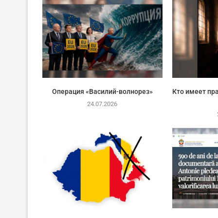
Операция «Василий-волнорез»
Кто имеет пра
24.07.2026