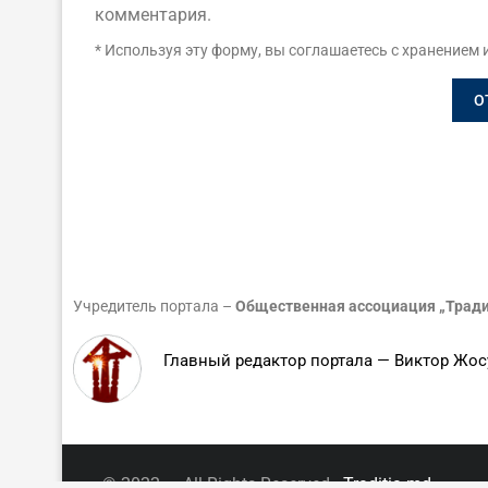
комментария.
* Используя эту форму, вы соглашаетесь с хранением 
Учредитель портала –
Общественная ассоциация „Тради
Главный редактор портала — Виктор Жос
© 2022 — All Rights Reserved.
Traditia.md