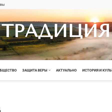
овы
ТРАДИЦИЯ
ОБЩЕСТВО
ЗАЩИТА ВЕРЫ
АКТУАЛЬНО
ИСТОРИЯ И КУЛЬ
ц