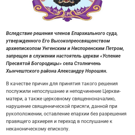
Вследствие решения членов Епархиального суда,
утвержденного Его Высокопреосвященством
архиепископом Унгенским и Ниспоренским Петром,
запрещен в служении настоятель церкви «Успение
Пресвятой Богородицы» села Столничень
Хынчештского района Александру Норошян.
В качестве причин для принятия такого решения
послужили непослушание и неподчинение Церкви-
матери, а также церковному священноначалию,
нарушение священнической присяги, данной при
рукоположении, оставление епархии без разрешения
правящего архиерея и переход в послушание к
неканоническому епископу.